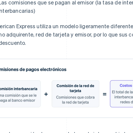
Las comisiones que se pagan al emisor (la tasa de int
interbancarias)
rican Express utiliza un modelo ligeramente diferent
o adquirente, red de tarjeta y emisor, por lo que sus
descuento.