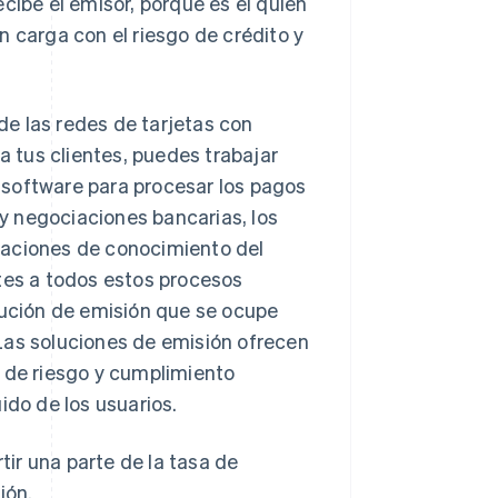
cibe el emisor, porque es él quien
en carga con el riesgo de crédito y
e las redes de tarjetas con
a tus clientes, puedes trabajar
 software para procesar los pagos
 y negociaciones bancarias, los
gaciones de conocimiento del
ntes a todos estos procesos
lución de emisión que se ocupe
Las soluciones de emisión ofrecen
e de riesgo y cumplimiento
ido de los usuarios.
ir una parte de la tasa de
ión.