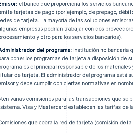
Emisor
: el banco que proporciona los servicios bancar
emite tarjetas de pago (por ejemplo, de prepago, débit
redes de tarjeta. La mayoría de las soluciones emisora
algunas empresas podrían trabajar con dos proveedores
procesamiento y otro para los servicios bancarios).
Administrador del programa
: institución no bancaria
para poner los programas de tarjeta a disposición de su
programa es el principal responsable de los materiales 
titular de tarjeta. El administrador del programa está s
emisor y debe cumplir con ciertas normativas en nombr
sten varias comisiones para las transacciones que se
sistema. Visa y Mastercard establecen las tarifas de l
Comisiones que cobra la red de tarjeta (comisión de la 