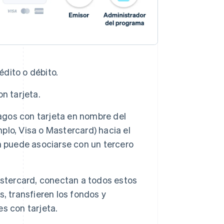
édito o débito.
on tarjeta.
 pagos con tarjeta en nombre del
mplo, Visa o Mastercard) hacia el
n puede asociarse con un tercero
astercard, conectan a todos estos
, transfieren los fondos y
s con tarjeta.