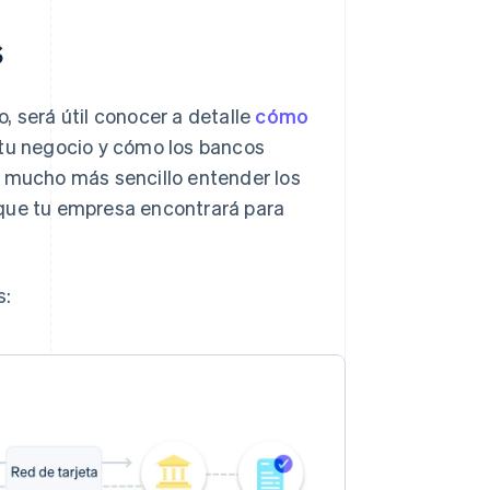
s
, será útil conocer a detalle
cómo
a tu negocio y cómo los bancos
á mucho más sencillo entender los
 que tu empresa encontrará para
s: