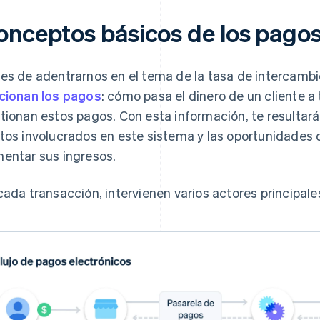
onceptos básicos de los pago
es de adentrarnos en el tema de la tasa de intercambio
cionan los pagos
: cómo pasa el dinero de un cliente 
tionan estos pagos. Con esta información, te resultar
tos involucrados en este sistema y las oportunidades
entar sus ingresos.
cada transacción, intervienen varios actores principale