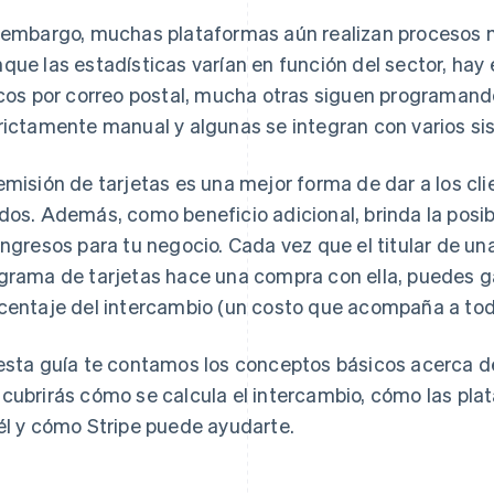
 embargo, muchas plataformas aún realizan procesos
que las estadísticas varían en función del sector, ha
icos por correo postal, mucha otras siguen programand
rictamente manual y algunas se integran con varios si
emisión de tarjetas es una mejor forma de dar a los cl
dos. Además, como beneficio adicional, brinda la posib
ingresos para tu negocio. Cada vez que el titular de un
grama de tarjetas hace una compra con ella, puedes g
centaje del intercambio (un costo que acompaña a toda
esta guía te contamos los conceptos básicos acerca de
cubrirás cómo se calcula el intercambio, cómo las pl
él y cómo Stripe puede ayudarte.