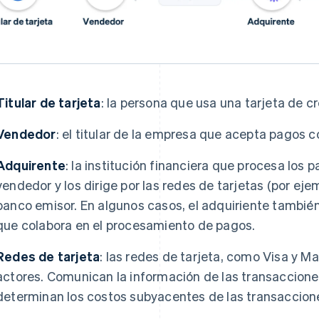
Titular de tarjeta
: la persona que usa una tarjeta de cr
Vendedor
: el titular de la empresa que acepta pagos c
Adquirente
: la institución financiera que procesa los
vendedor y los dirige por las redes de tarjetas (por eje
banco emisor. En algunos casos, el adquiriente tambié
que colabora en el procesamiento de pagos.
Redes de tarjeta
: las redes de tarjeta, como Visa y M
actores. Comunican la información de las transacciones
determinan los costos subyacentes de las transaccione