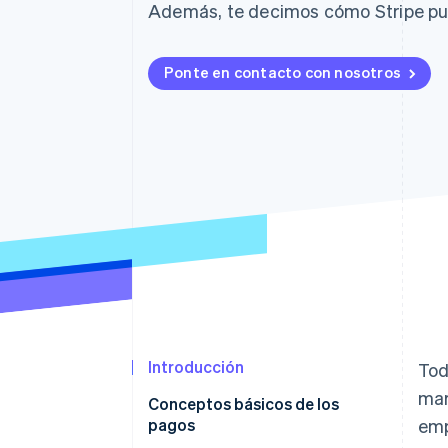
Authorization Boost
Además, te decimos cómo Stripe pu
Optimizaciones de aceptación
Link
Proceso de compra acelerado
Ponte en contacto con nosotros
Financial Connections
Datos de ctas. financieras
vinculadas
Introducción
Tod
mar
Conceptos básicos de los
pagos
emp