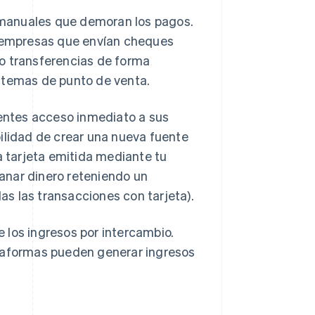
 manuales que demoran los pagos.
y empresas que envían cheques
o transferencias de forma
stemas de punto de venta.
ientes acceso inmediato a sus
ilidad de crear una nueva fuente
a tarjeta emitida mediante tu
anar dinero reteniendo un
s las transacciones con tarjeta).
 los ingresos por intercambio.
ataformas pueden generar ingresos