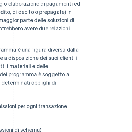
ing o elaborazione di pagamenti ed
ito, di debito o prepagate) in
 maggior parte delle soluzioni di
otrebbero avere due relazioni
ogramma è una figura diversa dalla
a disposizione dei suoi clienti i
i i materiali e delle
le del programma è soggetto a
 determinati obblighi di
ssioni per ogni transazione
issioni di schema)