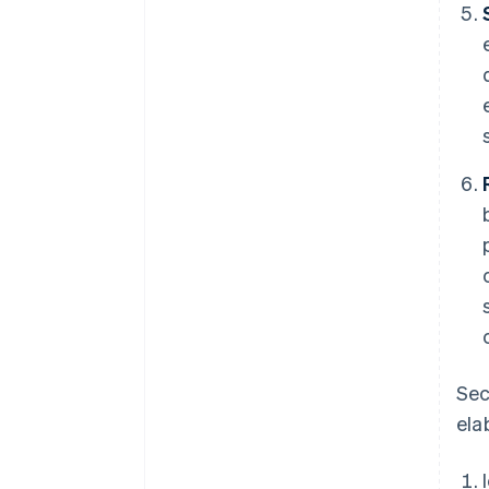
Sec
ela