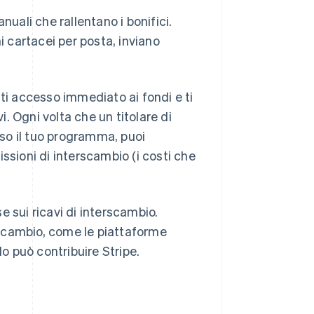
ali che rallentano i bonifici.
 cartacei per posta, inviano
nti accesso immediato ai fondi e ti
i. Ogni volta che un titolare di
so il tuo programma, puoi
ioni di interscambio (i costi che
 sui ricavi di interscambio.
scambio, come le piattaforme
 può contribuire Stripe.