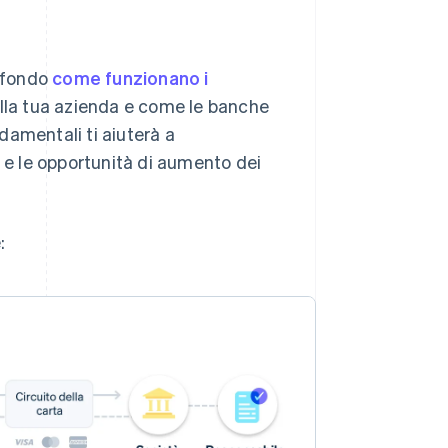
a fondo
come funzionano i
 alla tua azienda e come le banche
damentali ti aiuterà a
e le opportunità di aumento dei
: