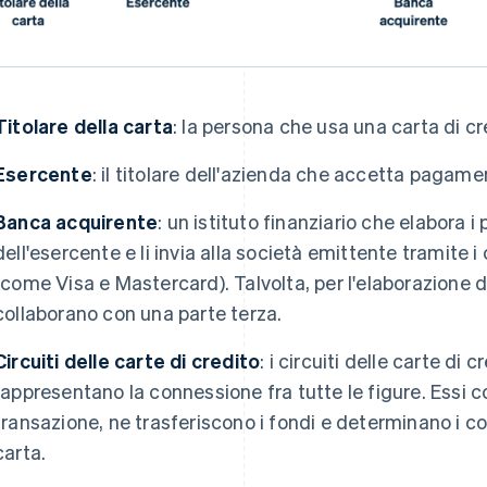
Titolare della carta
: la persona che usa una carta di cr
Esercente
: il titolare dell'azienda che accetta pagame
Banca acquirente
: un istituto finanziario che elabora
dell'esercente e li invia alla società emittente tramite i 
(come Visa e Mastercard). Talvolta, per l'elaborazione
collaborano con una parte terza.
Circuiti delle carte di credito
: i circuiti delle carte di
rappresentano la connessione fra tutte le figure. Essi 
transazione, ne trasferiscono i fondi e determinano i cos
carta.