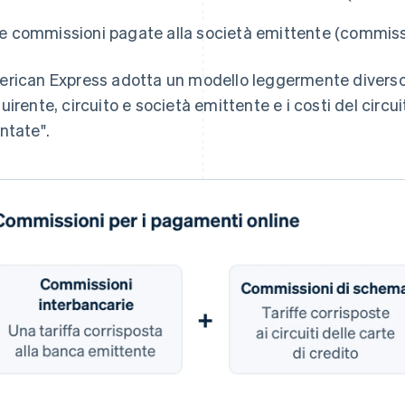
le commissioni pagate alla società emittente (commiss
rican Express adotta un modello leggermente diverso
uirente, circuito e società emittente e i costi del circu
ntate".