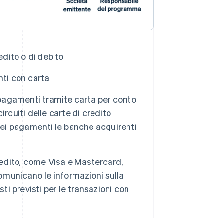
edito o di debito
nti con carta
 i pagamenti tramite carta per conto
circuiti delle carte di credito
 dei pagamenti le banche acquirenti
 credito, come Visa e Mastercard,
comunicano le informazioni sulla
ti previsti per le transazioni con