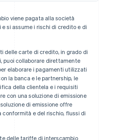
mbio viene pagata alla società
e si assume i rischi di credito e di
 delle carte di credito, in grado di
nti, puoi collaborare direttamente
r elaborare i pagamenti utilizzati
con la banca e le partnership, le
ca della clientela e i requisiti
rare con una soluzione di emissione
 soluzione di emissione offre
 conformità e del rischio, flussi di
e delle tariffe di interscambio