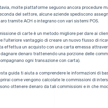
tavia, molte piattaforme seguono ancora procedure manu
econda del settore, alcune aziende spediscono assegni
aro tramite ACH o integrano con vari sistemi POS.
missione di carte è un metodo migliore per dare ai clie
re l'ulteriore vantaggio di creare un nuovo flusso di ricav
ta effettua un acquisto con una carta emessa attraver
dagnare denaro trattenendo una porzione delle commiss
ompagnano ogni transazione con carta).
sta guida ti aiuta a comprendere le informazioni di base
prirai come vengono calcolate le commissioni di inter
sono ottenere denaro da tali commissioni e in che modo