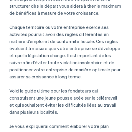
structurer dès le départ vous aidera à tirer le maximum
Gérez efficacement vos obligations réglementaires
de bénéfices à mesure de votre croissance.
Chaque territoire où votre entreprise exerce ses
activités pourrait avoir des règles différentes en
matière d’emploi et de conformité fiscale. Ces règles
évoluent à mesure que votre entreprise se développe
et que la législation change. Il est important de les
suivre afin d’éviter toute violation involontaire et de
positionner votre entreprise de manière optimale pour
assurer sa croissance à long terme.
Voici le guide ultime pour les fondateurs qui
construisent une jeune pousse axée sur le télétravail
et qui souhaitent éviter les difficultés liées au travail
dans plusieurs localités.
Je vous expliquerai comment élaborer votre plan