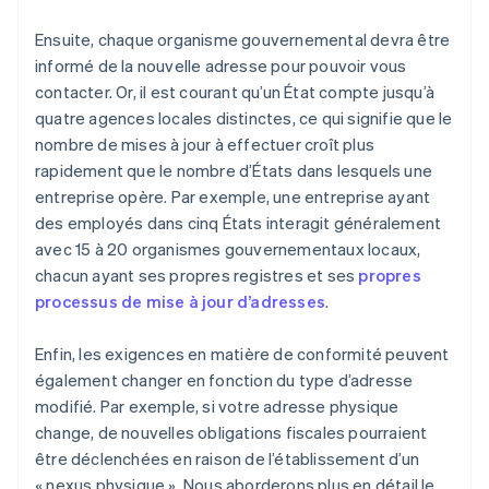
Ensuite, chaque organisme gouvernemental devra être
informé de la nouvelle adresse pour pouvoir vous
contacter. Or, il est courant qu’un État compte jusqu’à
quatre agences locales distinctes, ce qui signifie que le
nombre de mises à jour à effectuer croît plus
rapidement que le nombre d’États dans lesquels une
entreprise opère. Par exemple, une entreprise ayant
des employés dans cinq États interagit généralement
avec 15 à 20 organismes gouvernementaux locaux,
chacun ayant ses propres registres et ses
propres
processus de mise à jour d’adresses
.
Enfin, les exigences en matière de conformité peuvent
également changer en fonction du type d’adresse
modifié. Par exemple, si votre adresse physique
change, de nouvelles obligations fiscales pourraient
être déclenchées en raison de l’établissement d’un
« nexus physique ». Nous aborderons plus en détail le