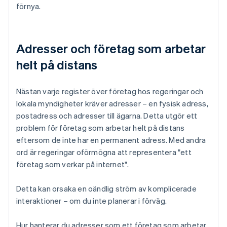
förnya.
Adresser och företag som arbetar
helt på distans
Nästan varje register över företag hos regeringar och
lokala myndigheter kräver adresser – en fysisk adress,
postadress och adresser till ägarna. Detta utgör ett
problem för företag som arbetar helt på distans
eftersom de inte har en permanent adress. Med andra
ord är regeringar oförmögna att representera "ett
företag som verkar på internet".
Detta kan orsaka en oändlig ström av komplicerade
interaktioner – om du inte planerar i förväg.
Hur hanterar du adresser som ett företag som arbetar