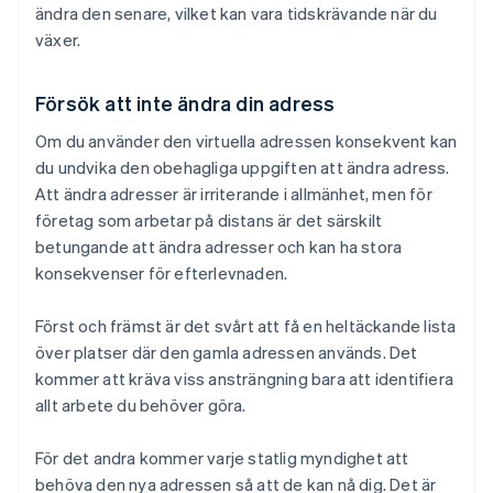
ändra den senare, vilket kan vara tidskrävande när du
växer.
Försök att inte ändra din adress
Om du använder den virtuella adressen konsekvent kan
du undvika den obehagliga uppgiften att ändra adress.
Att ändra adresser är irriterande i allmänhet, men för
företag som arbetar på distans är det särskilt
betungande att ändra adresser och kan ha stora
konsekvenser för efterlevnaden.
Först och främst är det svårt att få en heltäckande lista
över platser där den gamla adressen används. Det
kommer att kräva viss ansträngning bara att identifiera
allt arbete du behöver göra.
För det andra kommer varje statlig myndighet att
behöva den nya adressen så att de kan nå dig. Det är