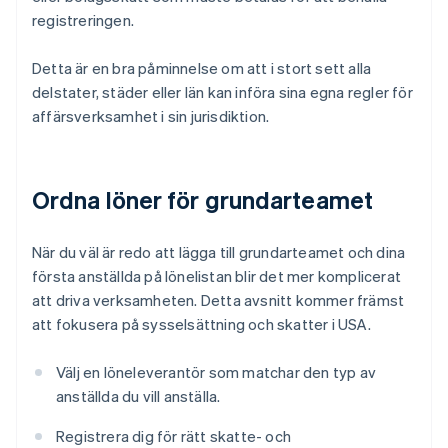
registreringen.
Detta är en bra påminnelse om att i stort sett alla
delstater, städer eller län kan införa sina egna regler för
affärsverksamhet i sin jurisdiktion.
Ordna löner för grundarteamet
När du väl är redo att lägga till grundarteamet och dina
första anställda på lönelistan blir det mer komplicerat
att driva verksamheten. Detta avsnitt kommer främst
att fokusera på sysselsättning och skatter i USA.
Välj en löneleverantör som matchar den typ av
anställda du vill anställa.
Registrera dig för rätt skatte- och