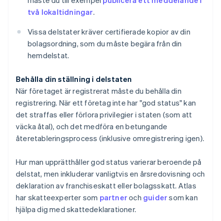
två lokaltidningar
.
Vissa delstater kräver certifierade kopior av din
bolagsordning, som du måste begära från din
hemdelstat.
Behålla din ställning i delstaten
När företaget är registrerat måste du behålla din
registrering. När ett företag inte har "god status" kan
det straffas eller förlora privilegier i staten (som att
väcka åtal), och det medföra en betungande
återetableringsprocess (inklusive omregistrering igen).
Hur man upprätthåller god status varierar beroende på
delstat, men inkluderar vanligtvis en årsredovisning och
deklaration av franchiseskatt eller bolagsskatt. Atlas
har skatteexperter som
partner
och
guider
som kan
hjälpa dig med skattedeklarationer.