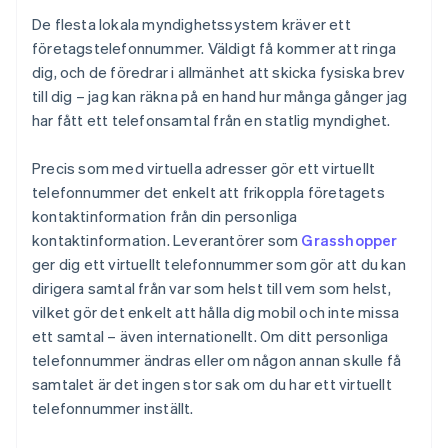
De flesta lokala myndighetssystem kräver ett
företagstelefonnummer. Väldigt få kommer att ringa
dig, och de föredrar i allmänhet att skicka fysiska brev
till dig – jag kan räkna på en hand hur många gånger jag
har fått ett telefonsamtal från en statlig myndighet.
Precis som med virtuella adresser gör ett virtuellt
telefonnummer det enkelt att frikoppla företagets
kontaktinformation från din personliga
kontaktinformation. Leverantörer som
Grasshopper
ger dig ett virtuellt telefonnummer som gör att du kan
dirigera samtal från var som helst till vem som helst,
vilket gör det enkelt att hålla dig mobil och inte missa
ett samtal – även internationellt. Om ditt personliga
telefonnummer ändras eller om någon annan skulle få
samtalet är det ingen stor sak om du har ett virtuellt
telefonnummer inställt.