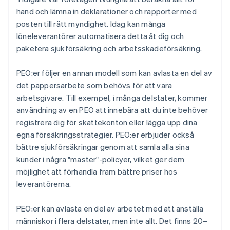
hand och lämna in deklarationer och rapporter med
posten till rätt myndighet. Idag kan många
löneleverantörer automatisera detta åt dig och
paketera sjukförsäkring och arbetsskadeförsäkring.
PEO:er följer en annan modell som kan avlasta en del av
det pappersarbete som behövs för att vara
arbetsgivare. Till exempel, i många delstater, kommer
användning av en PEO att innebära att du inte behöver
registrera dig för skattekonton eller lägga upp dina
egna försäkringsstrategier. PEO:er erbjuder också
bättre sjukförsäkringar genom att samla alla sina
kunder i några "master"-policyer, vilket ger dem
möjlighet att förhandla fram bättre priser hos
leverantörerna.
PEO:er kan avlasta en del av arbetet med att anställa
människor i flera delstater, men inte allt. Det finns 20–