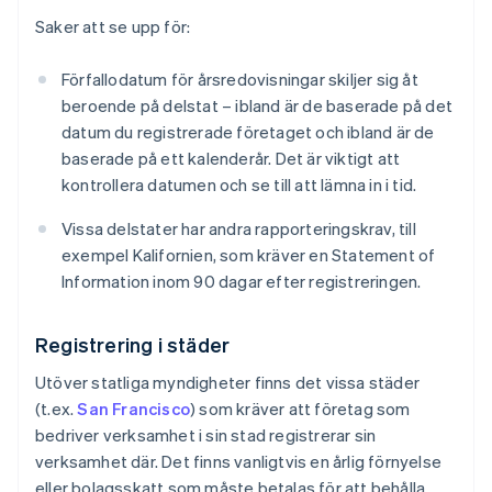
Saker att se upp för:
Förfallodatum för årsredovisningar skiljer sig åt
beroende på delstat – ibland är de baserade på det
datum du registrerade företaget och ibland är de
baserade på ett kalenderår. Det är viktigt att
kontrollera datumen och se till att lämna in i tid.
Vissa delstater har andra rapporteringskrav, till
exempel Kalifornien, som kräver en Statement of
Information inom 90 dagar efter registreringen.
Registrering i städer
Utöver statliga myndigheter finns det vissa städer
(t.ex.
San Francisco
) som kräver att företag som
bedriver verksamhet i sin stad registrerar sin
verksamhet där. Det finns vanligtvis en årlig förnyelse
eller bolagsskatt som måste betalas för att behålla