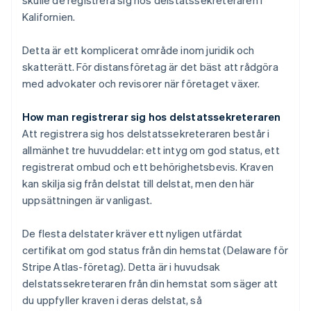
Kalifornien.
Detta är ett komplicerat område inom juridik och
skatterätt. För distansföretag är det bäst att rådgöra
med advokater och revisorer när företaget växer.
How man registrerar sig hos delstatssekreteraren
Att registrera sig hos delstatssekreteraren består i
allmänhet tre huvuddelar: ett intyg om god status, ett
registrerat ombud och ett behörighetsbevis. Kraven
kan skilja sig från delstat till delstat, men den här
uppsättningen är vanligast.
De flesta delstater kräver ett nyligen utfärdat
certifikat om god status från din hemstat (Delaware för
Stripe Atlas-företag). Detta är i huvudsak
delstatssekreteraren från din hemstat som säger att
du uppfyller kraven i deras delstat, så