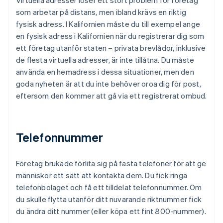
som arbetar på distans, men ibland krävs en riktig
fysisk adress. I Kalifornien måste du till exempel ange
en fysisk adress i Kalifornien när du registrerar dig som
ett företag utanför staten – privata brevlådor, inklusive
de flesta virtuella adresser, är inte tillåtna. Du måste
använda en hemadress i dessa situationer, men den
goda nyheten är att du inte behöver oroa dig för post,
eftersom den kommer att gå via ett registrerat ombud.
Telefonnummer
Företag brukade förlita sig på fasta telefoner för att ge
människor ett sätt att kontakta dem. Du fick ringa
telefonbolaget och få ett tilldelat telefonnummer. Om
du skulle flytta utanför ditt nuvarande riktnummer fick
du ändra ditt nummer (eller köpa ett fint 800-nummer).