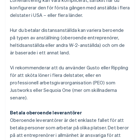
konfigurerar den för första gången med anställda i flera
delstater i USA – eller flera länder.
Hur du betalar distansanställda kan variera beroende
på typen av anställning (oberoende entreprenörer,
heltidsanställda eller andra W-2-anställda) och om de
är baserade i ett annat land.
Vi rekommenderar att du använder Gusto eller Rippling
för att sköta löner i flera delstater, eller en
professionell arbetsgivarorganisation (PEO) som
Justworks eller Sequoia One (mer om skillnaderna
senare).
Betala oberoende leverantörer
Oberoende leverantörer är det enklaste fallet för att
betala personer som arbetar på olika platser. Det beror
på att entreprenörer i allmänhet är ansvariga för att