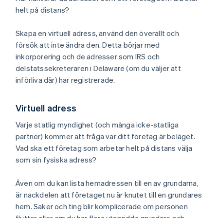
helt på distans?
Skapa en virtuell adress, använd den överallt och
försök att inte ändra den. Detta börjar med
inkorporering och de adresser som IRS och
delstatssekreteraren i Delaware (om du väljer att
införliva där) har registrerade.
Virtuell adress
Varje statlig myndighet (och många icke-statliga
partner) kommer att fråga var ditt företag är beläget.
Vad ska ett företag som arbetar helt på distans välja
som sin fysiska adress?
Även om du kan lista hemadressen till en av grundarna,
är nackdelen att företaget nu är knutet till en grundares
hem. Saker och ting blir komplicerade om personen
flyttar eller om du har flera utspridda grundare och