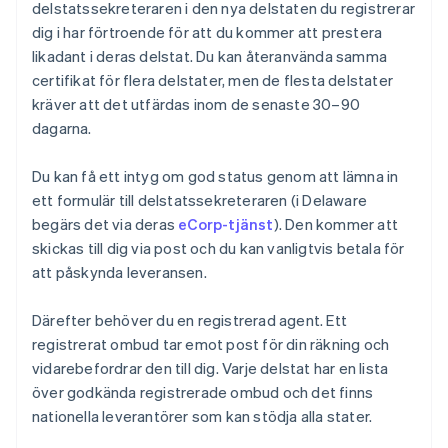
delstatssekreteraren i den nya delstaten du registrerar
dig i har förtroende för att du kommer att prestera
likadant i deras delstat. Du kan återanvända samma
certifikat för flera delstater, men de flesta delstater
kräver att det utfärdas inom de senaste 30–90
dagarna.
Du kan få ett intyg om god status genom att lämna in
ett formulär till delstatssekreteraren (i Delaware
begärs det via deras
eCorp-tjänst
). Den kommer att
skickas till dig via post och du kan vanligtvis betala för
att påskynda leveransen.
Därefter behöver du en registrerad agent. Ett
registrerat ombud tar emot post för din räkning och
vidarebefordrar den till dig. Varje delstat har en lista
över godkända registrerade ombud och det finns
nationella leverantörer som kan stödja alla stater.