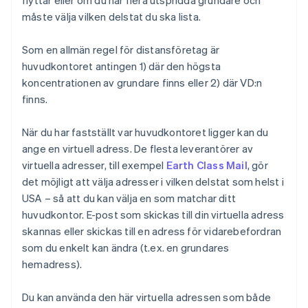
måste välja vilken delstat du ska lista.
Som en allmän regel för distansföretag är
huvudkontoret antingen 1) där den högsta
koncentrationen av grundare finns eller 2) där VD:n
finns.
När du har fastställt var huvudkontoret ligger kan du
ange en virtuell adress. De flesta leverantörer av
virtuella adresser, till exempel
Earth Class Mail
, gör
det möjligt att välja adresser i vilken delstat som helst i
USA – så att du kan välja en som matchar ditt
huvudkontor. E-post som skickas till din virtuella adress
skannas eller skickas till en adress för vidarebefordran
som du enkelt kan ändra (t.ex. en grundares
hemadress).
Du kan använda den här virtuella adressen som både