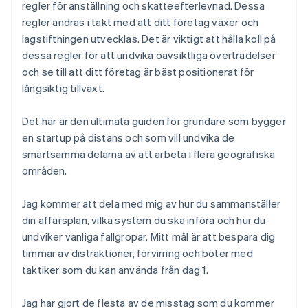
regler för anställning och skatteefterlevnad. Dessa
regler ändras i takt med att ditt företag växer och
lagstiftningen utvecklas. Det är viktigt att hålla koll på
dessa regler för att undvika oavsiktliga överträdelser
och se till att ditt företag är bäst positionerat för
långsiktig tillväxt.
Det här är den ultimata guiden för grundare som bygger
en startup på distans och som vill undvika de
smärtsamma delarna av att arbeta i flera geografiska
områden.
Jag kommer att dela med mig av hur du sammanställer
din affärsplan, vilka system du ska införa och hur du
undviker vanliga fallgropar. Mitt mål är att bespara dig
timmar av distraktioner, förvirring och böter med
taktiker som du kan använda från dag 1.
Jag har gjort de flesta av de misstag som du kommer