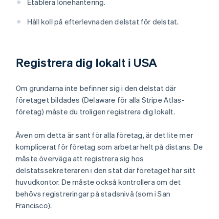
Etablera lönehantering.
Håll koll på efterlevnaden delstat för delstat.
Registrera dig lokalt i USA
Om grundarna inte befinner sig i den delstat där
företaget bildades (Delaware för alla Stripe Atlas-
företag) måste du troligen registrera dig lokalt.
Även om detta är sant för alla företag, är det lite mer
komplicerat för företag som arbetar helt på distans. De
måste överväga att registrera sig hos
delstatssekreteraren i den stat där företaget har sitt
huvudkontor. De måste också kontrollera om det
behövs registreringar på stadsnivå (som i San
Francisco).