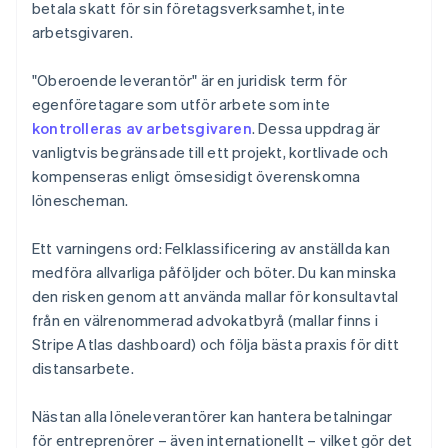
betala skatt för sin företagsverksamhet, inte
arbetsgivaren.
"Oberoende leverantör" är en juridisk term för
egenföretagare som utför arbete som inte
kontrolleras av arbetsgivaren
. Dessa uppdrag är
vanligtvis begränsade till ett projekt, kortlivade och
kompenseras enligt ömsesidigt överenskomna
lönescheman.
Ett varningens ord: Felklassificering av anställda kan
medföra allvarliga påföljder och böter. Du kan minska
den risken genom att använda mallar för konsultavtal
från en välrenommerad advokatbyrå (mallar finns i
Stripe Atlas dashboard) och följa bästa praxis för ditt
distansarbete.
Nästan alla löneleverantörer kan hantera betalningar
för entreprenörer – även internationellt – vilket gör det