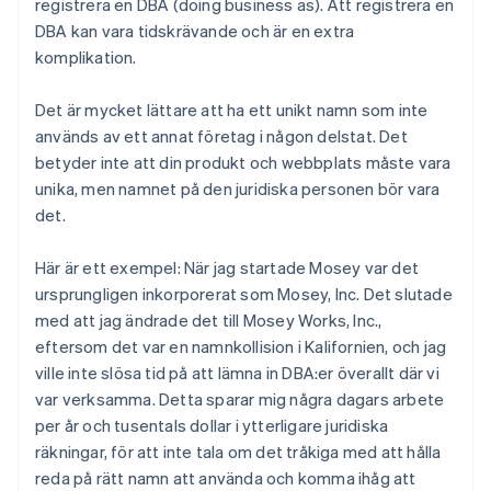
registrera en DBA (doing business as). Att registrera en
DBA kan vara tidskrävande och är en extra
komplikation.
Det är mycket lättare att ha ett unikt namn som inte
används av ett annat företag i någon delstat. Det
betyder inte att din produkt och webbplats måste vara
unika, men namnet på den juridiska personen bör vara
det.
Här är ett exempel: När jag startade Mosey var det
ursprungligen inkorporerat som Mosey, Inc. Det slutade
med att jag ändrade det till Mosey Works, Inc.,
eftersom det var en namnkollision i Kalifornien, och jag
ville inte slösa tid på att lämna in DBA:er överallt där vi
var verksamma. Detta sparar mig några dagars arbete
per år och tusentals dollar i ytterligare juridiska
räkningar, för att inte tala om det tråkiga med att hålla
reda på rätt namn att använda och komma ihåg att