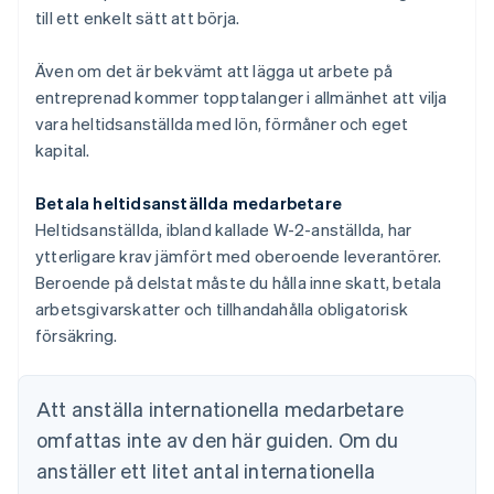
till ett enkelt sätt att börja.
Även om det är bekvämt att lägga ut arbete på
entreprenad kommer topptalanger i allmänhet att vilja
vara heltidsanställda med lön, förmåner och eget
kapital.
Betala heltidsanställda medarbetare
Heltidsanställda, ibland kallade W-2-anställda, har
ytterligare krav jämfört med oberoende leverantörer.
Beroende på delstat måste du hålla inne skatt, betala
arbetsgivarskatter och tillhandahålla obligatorisk
försäkring.
Att anställa internationella medarbetare
omfattas inte av den här guiden. Om du
anställer ett litet antal internationella