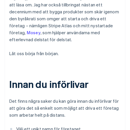
att läsa om. Jag har också tillbringat nästan ett
decennium med att bygga produkter som skär igenom
den byråkrati som omger att starta och driva ett
företag – nämligen Stripe Atlas och mitt nystartade
företag,
Mosey
, som hjälper användarna med
efterlevnad delstat för delstat.
Låt oss börja från början.
Innan du införlivar
Det finns några saker du kan göra innan du införlivar för
att göra det så enkelt som möjligt att driva ett företag
som arbetar helt på distans.
Välj ett unikt namn för företaget.