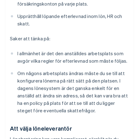
försäkringskonton på varje plats.
Upprätthåll löpande efterlevnad inom lön, HR och
skatt.
Saker att tänka på:
I allmänhet är det den anställdes arbetsplats som
avgör vilka regler för efterlevnad som måste följas.
Om någons arbetsplats ändras måste du se till att
konfigurera lönerna på rätt sätt på den platsen. I
dagens lönesystem är det ganska enkelt för en
anställd att ändra sin adress, så det kan vara bra att
ha en policy på plats för att se till att du ligger
steget före eventuella skattefrågor.
Att välja löneleverantör
Lönehantering kan vara komplicerat, särskilt när du