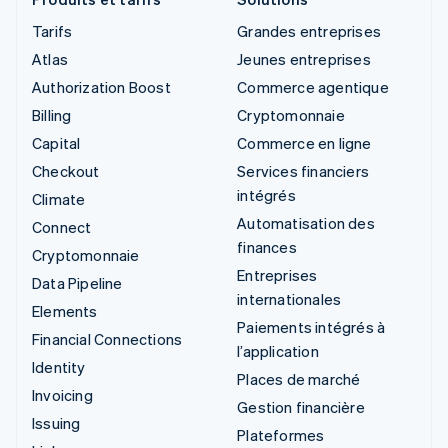
Tarifs
Grandes entreprises
Atlas
Jeunes entreprises
Authorization Boost
Commerce agentique
Billing
Cryptomonnaie
Capital
Commerce en ligne
Checkout
Services financiers
intégrés
Climate
Automatisation des
Connect
finances
Cryptomonnaie
Entreprises
Data Pipeline
internationales
Elements
Paiements intégrés à
Financial Connections
l’application
Identity
Places de marché
Invoicing
Gestion financière
Issuing
Plateformes