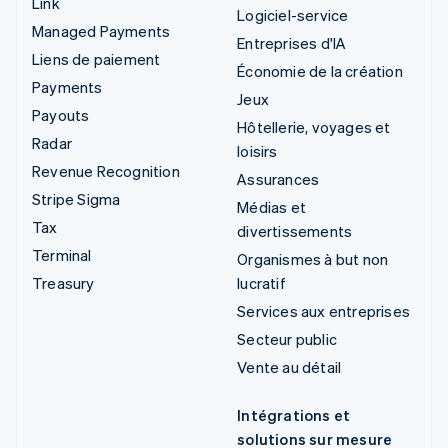
Link
Logiciel-service
Managed Payments
Entreprises d'IA
Liens de paiement
Économie de la création
Payments
Jeux
Payouts
Hôtellerie, voyages et
Radar
loisirs
Revenue Recognition
Assurances
Stripe Sigma
Médias et
Tax
divertissements
Terminal
Organismes à but non
Treasury
lucratif
Services aux entreprises
Secteur public
Vente au détail
Intégrations et
solutions sur mesure