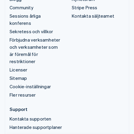
Community
Stripe Press
Sessions årliga
Kontakta säljteamet
konferens
Sekretess och villkor
Förbjudna verksamheter
och verksamheter som
är föremål för
restriktioner
Licenser
Sitemap
Cookie-inställningar
Fler resurser
Support
Kontakta supporten
Hanterade supportplaner