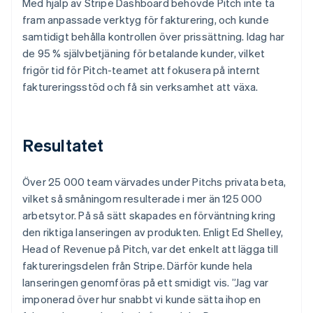
Med hjälp av Stripe Dashboard behövde Pitch inte ta
fram anpassade verktyg för fakturering, och kunde
samtidigt behålla kontrollen över prissättning. Idag har
de 95 % självbetjäning för betalande kunder, vilket
frigör tid för Pitch-teamet att fokusera på internt
faktureringsstöd och få sin verksamhet att växa.
Resultatet
Över 25 000 team värvades under Pitchs privata beta,
vilket så småningom resulterade i mer än 125 000
arbetsytor. På så sätt skapades en förväntning kring
den riktiga lanseringen av produkten. Enligt Ed Shelley,
Head of Revenue på Pitch, var det enkelt att lägga till
faktureringsdelen från Stripe. Därför kunde hela
lanseringen genomföras på ett smidigt vis. ”Jag var
imponerad över hur snabbt vi kunde sätta ihop en