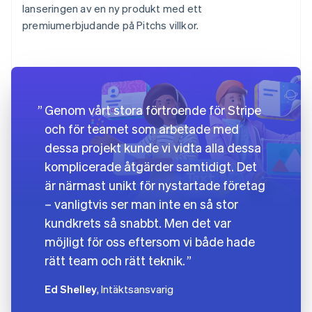
lanseringen av en ny produkt med ett
premiumerbjudande på Pitchs villkor.
Genom vårt stora förtroende för Stripe
och för teamet som arbetade med
dessa projekt kunde vi vidta alla dessa
komplicerade åtgärder samtidigt. Det
är närmast unikt för nystartade företag
– vanligtvis ser man inte en så stor
kundkrets så snabbt. Men det var
möjligt för oss eftersom vi både hade
rätt team och rätt teknik.
Ed Shelley
, Intäktsansvarig