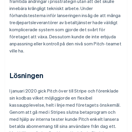
framtida ändringar i prisstrategin utan att det skulle
innebära krångligt tekniskt arbete. Under
förhandstesterna inför lanseringen insåg de att många
tredjepartsleverantörer av betaltjänster hade väldigt
komplicerade system som gjorde det svårt för
företaget att växa. Dessutom kunde de inte erbjuda
anpassning eller kontroll på den nivå som Pitch-teamet
ville ha.
Lösningen
I januari 2020 gick Pitch över till Stripe och förenklade
sin kodbas vilket möjliggjorde en flexibel
kassaupplevelse, helt i linje med företagets önskemål.
Genom att gå med i Stripes slutna betaprogram och
med hjälp av interna tester kunde Pitch enkelt lansera
betalda abonnemang till sina användare från dag ett.