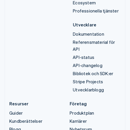
Ecosystem
Professionella tjänster
Utvecklare
Dokumentation
Referensmaterial för
API
API-status
API-changelog
Bibliotek och SDK:er
Stripe Projects
Utvecklarblogg
Resurser
Företag
Guider
Produktplan
Kundberättelser
Karriärer
Blogg
Nyhetsrum