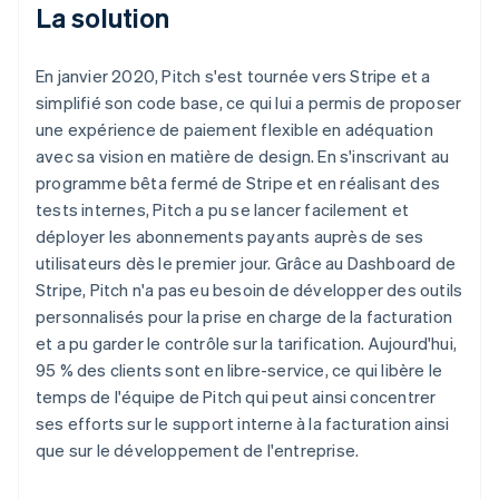
La solution
En janvier 2020, Pitch s'est tournée vers Stripe et a
simplifié son code base, ce qui lui a permis de proposer
une expérience de paiement flexible en adéquation
avec sa vision en matière de design. En s'inscrivant au
programme bêta fermé de Stripe et en réalisant des
tests internes, Pitch a pu se lancer facilement et
déployer les abonnements payants auprès de ses
utilisateurs dès le premier jour. Grâce au Dashboard de
Stripe, Pitch n'a pas eu besoin de développer des outils
personnalisés pour la prise en charge de la facturation
et a pu garder le contrôle sur la tarification. Aujourd'hui,
95 % des clients sont en libre-service, ce qui libère le
temps de l'équipe de Pitch qui peut ainsi concentrer
ses efforts sur le support interne à la facturation ainsi
que sur le développement de l'entreprise.