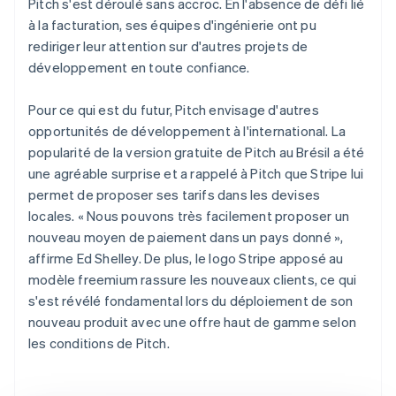
Pitch s'est déroulé sans accroc. En l'absence de défi lié
à la facturation, ses équipes d'ingénierie ont pu
rediriger leur attention sur d'autres projets de
développement en toute confiance.
Pour ce qui est du futur, Pitch envisage d'autres
opportunités de développement à l'international. La
popularité de la version gratuite de Pitch au Brésil a été
une agréable surprise et a rappelé à Pitch que Stripe lui
permet de proposer ses tarifs dans les devises
locales. « Nous pouvons très facilement proposer un
nouveau moyen de paiement dans un pays donné »,
affirme Ed Shelley. De plus, le logo Stripe apposé au
modèle freemium rassure les nouveaux clients, ce qui
s'est révélé fondamental lors du déploiement de son
nouveau produit avec une offre haut de gamme selon
les conditions de Pitch.