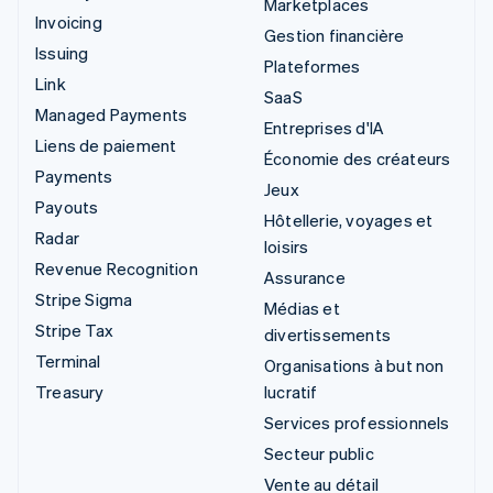
Marketplaces
Invoicing
Gestion financière
Issuing
Plateformes
Link
SaaS
Managed Payments
Entreprises d'IA
Liens de paiement
Économie des créateurs
Payments
Jeux
Payouts
Hôtellerie, voyages et
Radar
loisirs
Revenue Recognition
Assurance
Stripe Sigma
Médias et
Stripe Tax
divertissements
Terminal
Organisations à but non
Treasury
lucratif
Services professionnels
Secteur public
Vente au détail