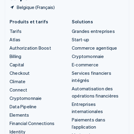
Belgique (Français)
Produits et tarifs
Solutions
Tarifs
Grandes entreprises
Atlas
Start-up
Authorization Boost
Commerce agentique
Billing
Cryptomonnaie
Capital
E-commerce
Checkout
Services financiers
intégrés
Climate
Automatisation des
Connect
opérations financières
Cryptomonnaie
Entreprises
Data Pipeline
internationales
Elements
Paiements dans
Financial Connections
l’application
Identity