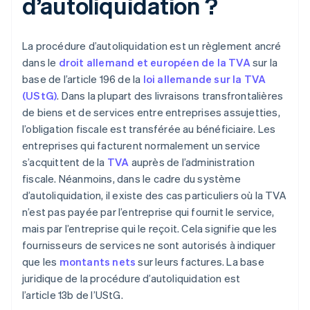
d’autoliquidation ?
La procédure d’autoliquidation est un règlement ancré
dans le
droit allemand et européen de la TVA
sur la
base de l’article 196 de la
loi allemande sur la TVA
(UStG)
. Dans la plupart des livraisons transfrontalières
de biens et de services entre entreprises assujetties,
l’obligation fiscale est transférée au bénéficiaire. Les
entreprises qui facturent normalement un service
s’acquittent de la
TVA
auprès de l’administration
fiscale. Néanmoins, dans le cadre du système
d’autoliquidation, il existe des cas particuliers où la TVA
n’est pas payée par l’entreprise qui fournit le service,
mais par l’entreprise qui le reçoit. Cela signifie que les
fournisseurs de services ne sont autorisés à indiquer
que les
montants nets
sur leurs factures. La base
juridique de la procédure d’autoliquidation est
l’article 13b de l’UStG.