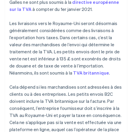
Galles ne sont plus soumis à la
directive européenne
sur la TVA
à compter du 1er janvier 2021.
Les livraisons vers le Royaume-Uni seront désormais
généralement considérées comme des livraisons à
l’exportation hors taxes. Dans certains cas, c’est la
valeur des marchandises de l’envoi qui détermine le
traitement de la TVA. Les petits envois dont le prix de
vente net est inférieur à 135 £ sont exonérés de droits
de douane et de taxe de vente à l’importation.
Néanmoins, ils sont soumis à la
TVA britannique
.
Cela dépend si les marchandises sont adressées à des
clients ou à des entreprises. Les petits envois B2C
doivent inclure la TVA britannique sur la facture. Par
conséquent, l’entreprise fournisseur doit s’inscrire à la
TVA au Royaume-Uni et payer la taxe en conséquence.
Cela ne s’applique pas si la vente est effectuée via une
plateforme en ligne, auquel cas l’opérateur de la place