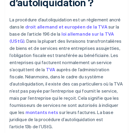
d’autoliquidation ?
La procédure d’autoliquidation est un règlement ancré
dans le
droit allemand et européen de la TVA
sur la
base de l’article 196 de la
loi allemande sur la TVA
(UStG)
. Dans la plupart des livraisons transfrontalières
de biens et de services entre entreprises assujetties,
l’obligation fiscale est transférée au bénéficiaire. Les
entreprises qui facturent normalement un service
s’acquittent de la
TVA
auprès de l’administration
fiscale. Néanmoins, dans le cadre du système
d’autoliquidation, il existe des cas particuliers où la TVA
n’est pas payée par l’entreprise qui fournit le service,
mais par l’entreprise qui le reçoit. Cela signifie que les
fournisseurs de services ne sont autorisés à indiquer
que les
montants nets
sur leurs factures. La base
juridique de la procédure d’autoliquidation est
l’article 13b de l’UStG.