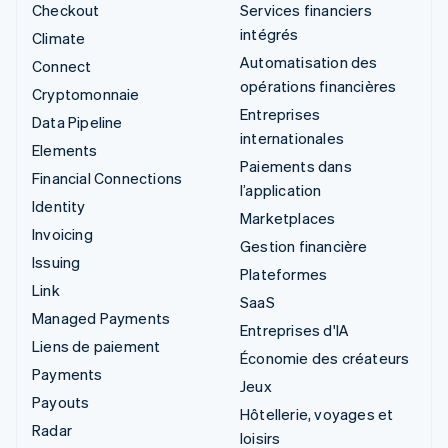
Checkout
Services financiers
intégrés
Climate
Automatisation des
Connect
opérations financières
Cryptomonnaie
Entreprises
Data Pipeline
internationales
Elements
Paiements dans
Financial Connections
l’application
Identity
Marketplaces
Invoicing
Gestion financière
Issuing
Plateformes
Link
SaaS
Managed Payments
Entreprises d'IA
Liens de paiement
Économie des créateurs
Payments
Jeux
Payouts
Hôtellerie, voyages et
Radar
loisirs