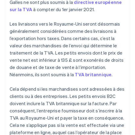
Galles ne sont plus soumis à la
directive européenne
sur la TVA
à compter du 1er janvier 2021.
Les livraisons vers le Royaume-Uni seront désormais
généralement considérées comme des livraisons à
l’exportation hors taxes. Dans certains cas, c’est la
valeur des marchandises de l’envoi qui détermine le
traitement de la TVA. Les petits envois dont le prix de
vente net est inférieur à 135 £ sont exonérés de droits
de douane et de taxe de vente à l’importation.
Néanmoins, ils sont soumis à la
TVA britannique
.
Cela dépend si les marchandises sont adressées à des
clients ou à des entreprises. Les petits envois B2C
doivent inclure la TVA britannique sur la facture. Par
conséquent, l’entreprise fournisseur doit s’inscrire à la
TVA au Royaume-Uni et payer la taxe en conséquence.
Cela ne s’applique pas si la vente est effectuée via une
plateforme en ligne, auquel cas l’opérateur de la place