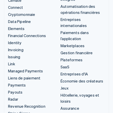
Climate
Automatisation des
Connect
opérations financières
Cryptomonnaie
Entreprises
Data Pipeline
internationales
Elements
Paiements dans
Financial Connections
l’application
Identity
Marketplaces
Invoicing
Gestion financière
Issuing
Plateformes
Link
SaaS
Managed Payments
Entreprises d'IA
Liens de paiement
Économie des créateurs
Payments
Jeux
Payouts
Hôtellerie, voyages et
Radar
loisirs
Revenue Recognition
Assurance