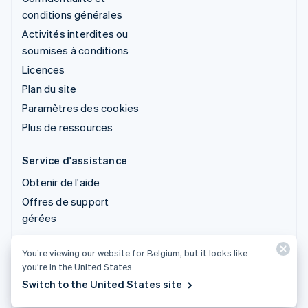
conditions générales
Activités interdites ou
soumises à conditions
Licences
Plan du site
Paramètres des cookies
Plus de ressources
Service d'assistance
Obtenir de l'aide
Offres de support
gérées
You’re viewing our website for Belgium, but it looks like
© 2026 Stripe, LLC
you’re in the United States.
Switch to the United States site