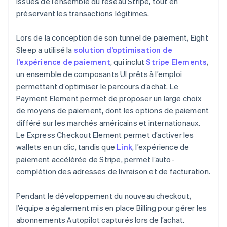
issues de l’ensemble du réseau Stripe, tout en
préservant les transactions légitimes.
Lors de la conception de son tunnel de paiement, Eight
Sleep a utilisé la
solution d’optimisation de
l’expérience de paiement
, qui inclut
Stripe Elements
,
un ensemble de composants UI prêts à l’emploi
permettant d’optimiser le parcours d’achat. Le
Payment Element permet de proposer un large choix
de moyens de paiement, dont les options de paiement
différé sur les marchés américains et internationaux.
Le Express Checkout Element permet d’activer les
wallets en un clic, tandis que
Link
, l’expérience de
paiement accélérée de Stripe, permet l’auto-
complétion des adresses de livraison et de facturation.
Pendant le développement du nouveau checkout,
l’équipe a également mis en place Billing pour gérer les
abonnements Autopilot capturés lors de l’achat.