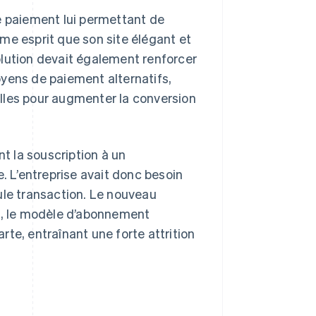
e paiement lui permettant de
me esprit que son site élégant et
solution devait également renforcer
moyens de paiement alternatifs,
lles pour augmenter la conversion
nt la souscription à un
 L’entreprise avait donc besoin
ule transaction. Le nouveau
on, le modèle d’abonnement
te, entraînant une forte attrition