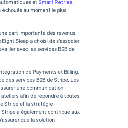
 automatiques et
Smart Retries
,
s échoués au moment le plus
 une part importante des revenus
e Eight Sleep a choisi de s’associer
availler avec les services B2B de
intégration de Payments et Billing,
pe des services B2B de Stripe. Les
 assurer une communication
 ateliers afin de répondre à toutes
e Stripe et la stratégie
e Stripe a également contribué aux
s’assurer que la solution