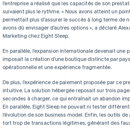
l’entreprise a réalisé que les capacités de son prestat
suivaient plus le rythme. « Nous avons atteint un poi
permettait plus d’assurer le succès à long terme de
avons dû envisager d’autres options », a déclaré Ale
Marketing chez Eight Sleep.
En parallèle, l’expansion internationale devenait une pr
imposait la création d’une boutique distincte par pay
opérationnelle et une expérience fragmentée.
De plus, l’expérience de paiement proposée par ce pre
intuitive. La solution hébergée reposait sur trois page
secondes à charger, ce qui entraînait un abandon imp
En parallèle, Eight Sleep ne pouvait ni tester différent
l’évolution de son business model. Enfin, les outils de
tort trop de transactions légitimes, générant des faux