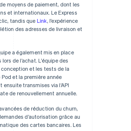
 de moyens de paiement, dont les
ns et internationaux. Le Express
clic, tandis que
Link
, l’expérience
étion des adresses de livraison et
uipe a également mis en place
lors de l’achat. L’équipe des
conception et les tests de la
le Pod et la première année
nsuite transmises via l’API
 date de renouvellement annuelle.
avancées de réduction du churn,
 demandes d’autorisation grâce au
tomatique des cartes bancaires. Les