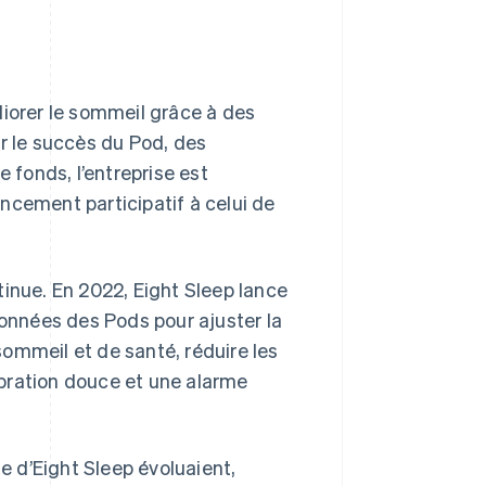
liorer le sommeil grâce à des
r le succès du Pod, des
e fonds, l’entreprise est
ncement participatif à celui de
inue. En 2022, Eight Sleep lance
données des Pods pour ajuster la
ommeil et de santé, réduire les
vibration douce et une alarme
 d’Eight Sleep évoluaient,