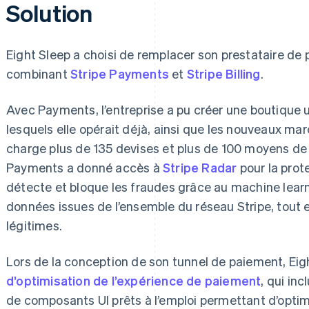
Solution
Eight Sleep a choisi de remplacer son prestataire de 
combinant
Stripe Payments
et
Stripe Billing
.
Avec Payments, l’entreprise a pu créer une boutique 
lesquels elle opérait déjà, ainsi que les nouveaux ma
charge plus de 135 devises et plus de 100 moyens de
Payments a donné accès à
Stripe Radar
pour la prot
détecte et bloque les fraudes grâce au machine learni
données issues de l’ensemble du réseau Stripe, tout 
légitimes.
Lors de la conception de son tunnel de paiement, Eigh
d’optimisation de l’expérience de paiement
, qui inc
de composants UI prêts à l’emploi permettant d’optimi