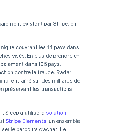
paiement existant par Stripe, en
unique couvrant les 14 pays dans
rchés visés. En plus de prendre en
 paiement dans 195 pays,
ection contre la fraude. Radar
ng, entraîné sur des milliards de
en préservant les transactions
t Sleep a utilisé la
solution
lut
Stripe Elements
, un ensemble
ser le parcours d’achat. Le