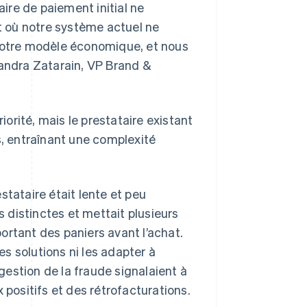
aire de paiement initial ne
nt où notre système actuel ne
 notre modèle économique, et nous
xandra Zatarain, VP Brand &
iorité, mais le prestataire existant
s, entraînant une complexité
stataire était lente et peu
s distinctes et mettait plusieurs
ortant des paniers avant l’achat.
es solutions ni les adapter à
 gestion de la fraude signalaient à
 positifs et des rétrofacturations.