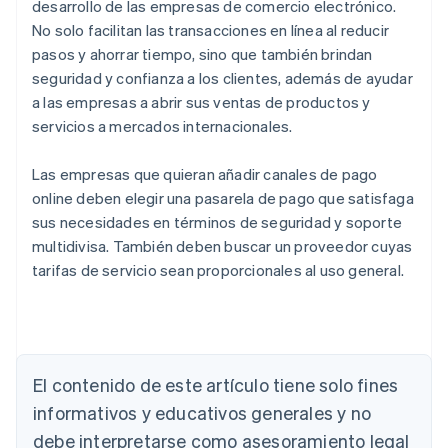
desarrollo de las empresas de comercio electrónico.
No solo facilitan las transacciones en línea al reducir
pasos y ahorrar tiempo, sino que también brindan
seguridad y confianza a los clientes, además de ayudar
a las empresas a abrir sus ventas de productos y
servicios a mercados internacionales.
Las empresas que quieran añadir canales de pago
online deben elegir una pasarela de pago que satisfaga
sus necesidades en términos de seguridad y soporte
multidivisa. También deben buscar un proveedor cuyas
tarifas de servicio sean proporcionales al uso general.
El contenido de este artículo tiene solo fines
Alemania
informativos y educativos generales y no
Deutsch
English
Australia
debe interpretarse como asesoramiento legal