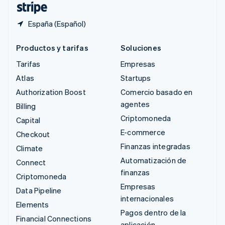
España (Español)
Productos y tarifas
Soluciones
Tarifas
Empresas
Atlas
Startups
Authorization Boost
Comercio basado en
agentes
Billing
Criptomoneda
Capital
E-commerce
Checkout
Finanzas integradas
Climate
Automatización de
Connect
finanzas
Criptomoneda
Empresas
Data Pipeline
internacionales
Elements
Pagos dentro de la
Financial Connections
aplicación