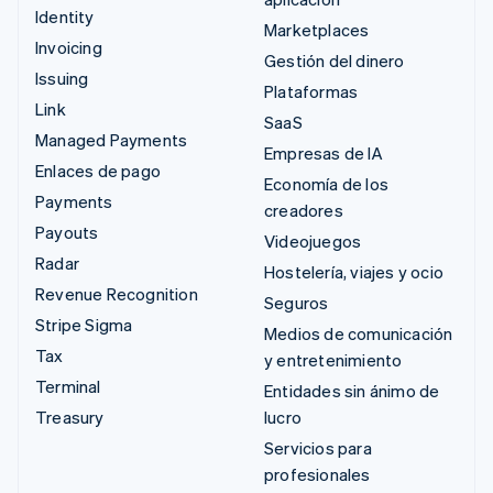
Identity
Marketplaces
Invoicing
Gestión del dinero
Issuing
Plataformas
Link
SaaS
Managed Payments
Empresas de IA
Enlaces de pago
Economía de los
Payments
creadores
Payouts
Videojuegos
Radar
Hostelería, viajes y ocio
Revenue Recognition
Seguros
Stripe Sigma
Medios de comunicación
Tax
y entretenimiento
Terminal
Entidades sin ánimo de
Treasury
lucro
Servicios para
profesionales