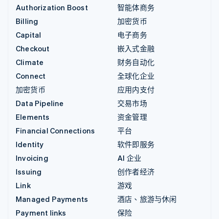
Authorization Boost
智能体商务
Billing
加密货币
Capital
电子商务
Checkout
嵌入式金融
Climate
财务自动化
Connect
全球化企业
加密货币
应用内支付
Data Pipeline
交易市场
Elements
资金管理
Financial Connections
平台
Identity
软件即服务
Invoicing
AI 企业
Issuing
创作者经济
Link
游戏
Managed Payments
酒店、旅游与休闲
Payment links
保险