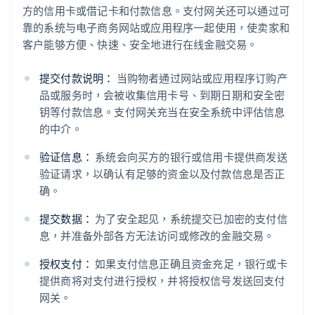
方的信用卡或借记卡和付款信息。支付网关还可以通过可
靠的系统与电子商务网站或应用程序一起使用，使卖家和
客户能够方便、快速、安全地进行在线金融交易。
提交付款说明：
当购物者通过网站或应用程序订购产
品或服务时，会被收集信用卡号、到期日期和安全密
钥等付款信息。支付网关充当在安全系统中评估信息
的中介。
验证信息：
系统会向买方的银行或信用卡提供商发送
验证请求，以确认有足够的资金以及付款信息是否正
确。
提交数据：
为了安全起见，系统提交已加密的支付信
息，并准备外部各方无法访问或修改的金融交易。
授权支付：
如果支付信息正确且资金充足，银行或卡
提供商将对支付进行授权，并将授权信号发送回支付
网关。