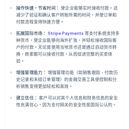
操作快速，节省时间：
使企业能够实时接收付款。这
减少了验证和确认客户转账所需的时间，并使订单和
付款流程变得快速方便。
拓展国际市场：
Stripe Payments
等支付系统支持多
种货币，使企业能够向海外扩张，并轻松接收国际客
户的付款。无论是使用当地货币还是通过自动货币转
换，商家都可以接收付款，从而促进完整的买卖体
验。
增强管理能力：
增强管理功能（如销售跟踪、付款历
史记录和未结订单管理）的金融交易工具使控制和分
析销售变得更加轻松和高效。
建立信任：
客户可以对其个人信息和财务信息的安全
性充满信心，因为支付网关的安全性是国际公认的。