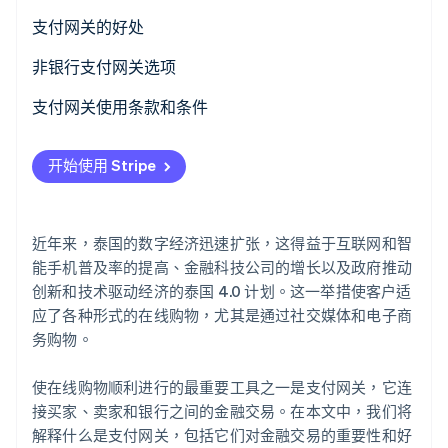
支付网关的好处
非银行支付网关选项
Stripe Sessions 2026
了解 Stripe 如何为 AI 构建经济基础设施。
支付网关使用条款和条件
立即观看
开始使用 Stripe
近年来，泰国的数字经济迅速扩张，这得益于互联网和智
能手机普及率的提高、金融科技公司的增长以及政府推动
创新和技术驱动经济的泰国 4.0 计划。这一举措使客户适
应了各种形式的在线购物，尤其是通过社交媒体和电子商
务购物。
使在线购物顺利进行的最重要工具之一是支付网关，它连
接买家、卖家和银行之间的金融交易。在本文中，我们将
解释什么是支付网关，包括它们对金融交易的重要性和好