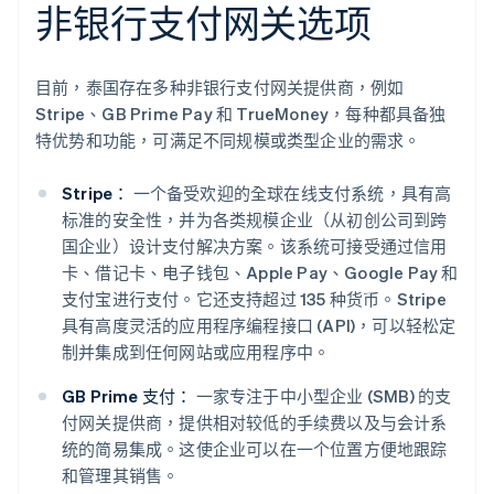
非银行支付网关选项
目前，泰国存在多种非银行支付网关提供商，例如
Stripe、GB Prime Pay 和 TrueMoney，每种都具备独
特优势和功能，可满足不同规模或类型企业的需求。
Stripe：
一个备受欢迎的全球在线支付系统，具有高
标准的安全性，并为各类规模企业（从初创公司到跨
国企业）设计支付解决方案。该系统可接受通过信用
卡、借记卡、电子钱包、Apple Pay、Google Pay 和
支付宝进行支付。它还支持超过 135 种货币。Stripe
具有高度灵活的应用程序编程接口 (API)，可以轻松定
制并集成到任何网站或应用程序中。
GB Prime 支付：
一家专注于中小型企业 (SMB) 的支
付网关提供商，提供相对较低的手续费以及与会计系
统的简易集成。这使企业可以在一个位置方便地跟踪
和管理其销售。