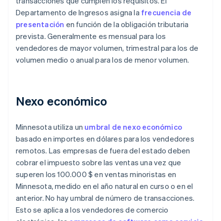
transacciones que cumplen los requisitos. El
Departamento de Ingresos asigna la
frecuencia de
presentación
en función de la obligación tributaria
prevista. Generalmente es mensual para los
vendedores de mayor volumen, trimestral para los de
volumen medio o anual para los de menor volumen.
Nexo económico
Minnesota utiliza un
umbral de nexo económico
basado en importes en dólares para los vendedores
remotos. Las empresas de fuera del estado deben
cobrar el impuesto sobre las ventas una vez que
superen los 100.000 $ en ventas minoristas en
Minnesota, medido en el año natural en curso o en el
anterior. No hay umbral de número de transacciones.
Esto se aplica a los vendedores de comercio