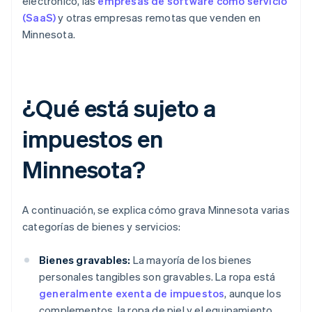
electrónico, las
empresas de software como servicio
(SaaS)
y otras empresas remotas que venden en
Minnesota.
¿Qué está sujeto a
impuestos en
Minnesota?
A continuación, se explica cómo grava Minnesota varias
categorías de bienes y servicios:
Bienes gravables:
La mayoría de los bienes
personales tangibles son gravables. La ropa está
generalmente exenta de impuestos
, aunque los
complementos, la ropa de piel y el equipamiento