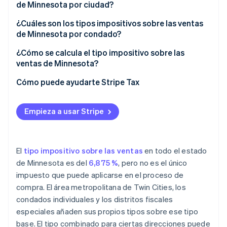
en 2026
de Minnesota por ciudad?
¿Cuáles son los tipos impositivos sobre las ventas
de Minnesota por condado?
¿Cómo se calcula el tipo impositivo sobre las
ventas de Minnesota?
Cómo puede ayudarte Stripe Tax
Empieza a usar Stripe
El
tipo impositivo sobre las ventas
en todo el estado
de Minnesota es del
6,875 %
, pero no es el único
impuesto que puede aplicarse en el proceso de
compra. El área metropolitana de Twin Cities, los
condados individuales y los distritos fiscales
especiales añaden sus propios tipos sobre ese tipo
base. El tipo combinado para ciertas direcciones puede