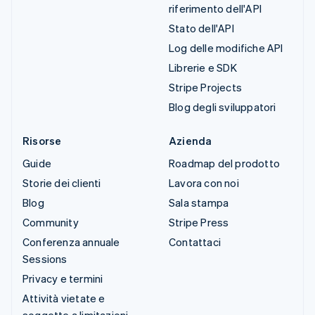
riferimento dell'API
Stato dell'API
Log delle modifiche API
Librerie e SDK
Stripe Projects
Blog degli sviluppatori
Risorse
Azienda
Guide
Roadmap del prodotto
Storie dei clienti
Lavora con noi
Blog
Sala stampa
Community
Stripe Press
Conferenza annuale
Contattaci
Sessions
Privacy e termini
Attività vietate e
soggette a limitazioni