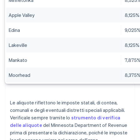
Minnetonka
8,525
Apple Valley
8,125%
Edina
9,025
Lakeville
8,125%
Mankato
7,875
Moorhead
8,375
Le aliquote riflettono le imposte statali, di contea,
comunali e degli eventuali distretti speciali applicabili.
Verificale sempre tramite lo
strumento di verifica
delle aliquote
del Minnesota Department of Revenue
prima di presentare la dichiarazione, poiché le imposte