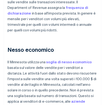
sulle vendite sulle transazioni interessate. Il
Department of Revenue assegna la
frequenza di
dichiarazione
in base all'imposta prevista. In genere è
mensile per i venditori con volumi più elevati,
trimestrale per quelli con volumi intermedi o annuale
per quelli con volumi più ridotti.
Nesso economico
Il Minnesota utilizza una
soglia di nesso economico
basata sul valore delle vendite per i venditori a
distanza. Le attività fuori dallo stato devono riscuotere
l'imposta sulle vendite una volta superati i 100.000 $ di
vendite al dettaglio in Minnesota, calcolati nell'anno
solare in corso o in quello precedente. Non è prevista
una soglia basata sul numero di transazioni. Questo si
applica ai venditori di e-commerce, alle
aziende