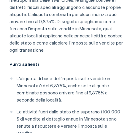
metropolitana delle Twin Cities, le singole contee e i
distretti fiscali speciali aggiungono ciascuno le proprie
aliquote. L'aliquota combinata per alcuni indirizzi può
arrivare fino al 9,875%. Di seguito spieghiamo come
funziona l'imposta sulle vendite in Minnesota, quali
aliquote locali si applicano nelle principali città e contee
dello stato e come calcolare l'imposta sulle vendite per
ogni transazione.
Punti salienti
L'aliquota di base dell'imposta sulle vendite in
Minnesota è del 6,875%, anche se le aliquote
combinate possono arrivare fino al 9,875% a
seconda della località.
Le attività fuori dallo stato che superano i 100.000
$ di vendite al dettaglio annue in Minnesota sono
tenute a riscuotere e versare l'imposta sulle