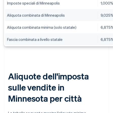
Imposte speciali di Minneapolis
1,000
Aliquota combinata di Minneapolis
9,025
Aliquota combinata minima (solo statale)
6,875
Fascia combinata a livello statale
6,875
Aliquote dell'imposta
sulle vendite in
Minnesota per città