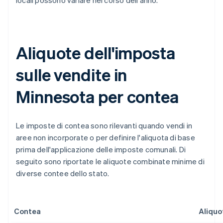
locali possono variare nel corso dell'anno.
Aliquote dell'imposta
sulle vendite in
Minnesota per contea
Le imposte di contea sono rilevanti quando vendi in
aree non incorporate o per definire l'aliquota di base
prima dell'applicazione delle imposte comunali. Di
seguito sono riportate le aliquote combinate minime di
diverse contee dello stato.
Contea
Aliquo