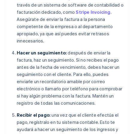
través de un sistema de software de contabilidad o
facturación dedicado, como
Stripe Invoicing
.
Asegúrate de enviar la factura a la persona
competente de la empresa o al departamento
apropiado, ya que así puedes evitar retrasos
innecesarios.
Hacer un seguimiento:
después de enviar la
factura, haz un seguimiento. Si no recibes el pago
antes de la fecha de vencimiento, debes hacer un
seguimiento con el cliente. Para ello, puedes
enviarle un recordatorio amable por correo
electrónico o llamarlo por teléfono para comprobar
si hay algún problema con la factura. Mantén un
registro de todas las comunicaciones.
Recibir el pago:
una vez que el cliente efectúa el
pago, regístralo en tu sistema contable. Esto te
ayudará a hacer un seguimiento de los ingresos y