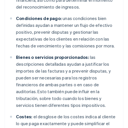
financiera, así como para determinar el momento
del reconocimiento de ingresos.
Condiciones de pago:
unas condiciones bien
definidas ayudan a mantener un flujo de efectivo
positivo, prevenir disputas y gestionar las
expectativas de los clientes en relación con las
fechas de vencimiento y las comisiones por mora.
Bienes o servicios proporcionados:
las
descripciones detalladas ayudan a justificar los
importes de las facturas y a prevenir disputas, y
pueden ser necesarias para los registros
financieros de ambas partes o en caso de
auditorías. Esto también puede influir en la
tributación, sobre todo cuando los bienes y
servicios tienen diferentes tipos impositivos.
Costes:
el desglose de los costes indica al cliente
lo que paga exactamente y puede simplificar el