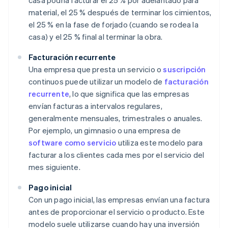
casa podría facturar el 25 % por adelantado para
material, el 25 % después de terminar los cimientos,
el 25 % en la fase de forjado (cuando se rodea la
casa) y el 25 % final al terminar la obra.
Facturación recurrente
Una empresa que presta un servicio o
suscripción
continuos puede utilizar un modelo de
facturación
recurrente
, lo que significa que las empresas
envían facturas a intervalos regulares,
generalmente mensuales, trimestrales o anuales.
Por ejemplo, un gimnasio o una empresa de
software como servicio
utiliza este modelo para
facturar a los clientes cada mes por el servicio del
mes siguiente.
Pago inicial
Con un pago inicial, las empresas envían una factura
antes de proporcionar el servicio o producto. Este
modelo suele utilizarse cuando hay una inversión