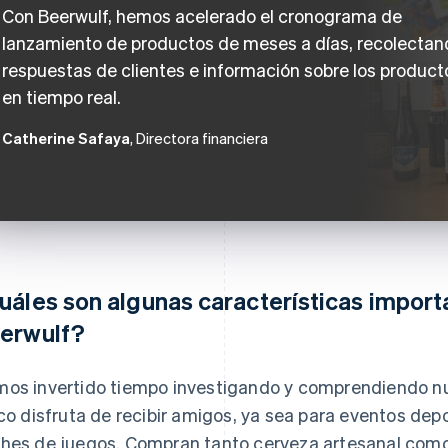
Con Beerwulf, hemos acelerado el cronograma de
lanzamiento de productos de meses a días, recolectan
respuestas de clientes e información sobre los product
en tiempo real.
Catherine Safaya
, Directora financiera
uáles son algunas características importa
erwulf?
os invertido tiempo investigando y comprendiendo nue
ico disfruta de recibir amigos, ya sea para eventos dep
hes de juegos. Compran tanto cerveza artesanal como