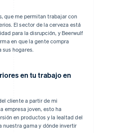
, que me permitan trabajar con
rios. El sector de la cerveza está
idad para la disrupción, y Beerwulf
orma en que la gente compra
a sus hogares.
iores en tu trabajo en
el cliente a partir de mi
na empresa joven, esto ha
sión en productos y la lealtad del
a nuestra gama y dónde invertir