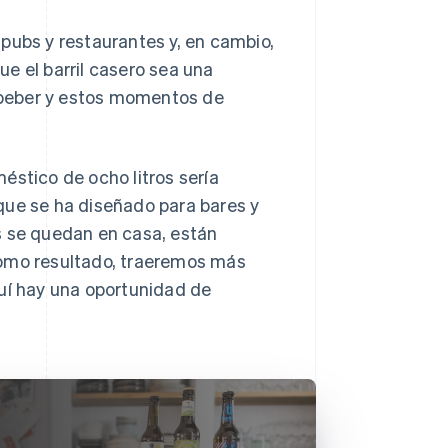
pubs y restaurantes y, en cambio,
e el barril casero sea una
e beber y estos momentos de
éstico de ocho litros sería
que se ha diseñado para bares y
s se quedan en casa, están
Como resultado, traeremos más
quí hay una oportunidad de