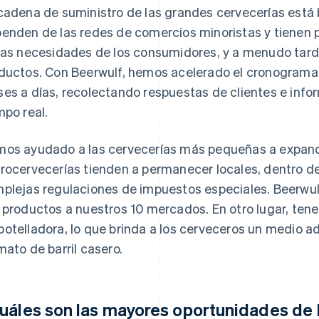
cadena de suministro de las grandes cervecerías está b
enden de las redes de comercios minoristas y tienen 
las necesidades de los consumidores, y a menudo tarda
ductos. Con Beerwulf, hemos acelerado el cronograma
es a días, recolectando respuestas de clientes e info
mpo real.
os ayudado a las cervecerías más pequeñas a expandir
rocervecerías tienden a permanecer locales, dentro de
plejas regulaciones de impuestos especiales. Beerwulf
 productos a nuestros 10 mercados. En otro lugar, te
otelladora, lo que brinda a los cerveceros un medio ad
mato de barril casero.
uáles son las mayores oportunidades de