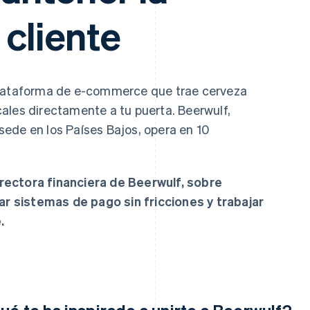
atos
 cliente
plataforma de e-commerce que trae cerveza
ales directamente a tu puerta. Beerwulf,
ede en los Países Bajos, opera en 10
rectora financiera de Beerwulf, sobre
ear sistemas de pago sin fricciones y trabajar
.