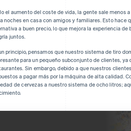
o el aumento del coste de vida, la gente sale menos a 
a noches en casa con amigos y familiares. Esto hace qu
ernativa a buen precio, lo que mejora la experiencia d
gría juntos.
un principio, pensamos que nuestro sistema de tiro dom
eresante para un pequeño subconjunto de clientes, ya 
taurantes. Sin embargo, debido a que nuestros cliente
puestos a pagar más por la máquina de alta calidad. 
iedad de cervezas a nuestro sistema de ocho litros; a
cimiento.