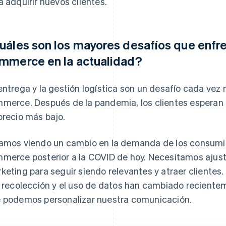
a adquirir nuevos clientes.
uáles son los mayores desafíos que enfr
mmerce en la actualidad?
entrega y la gestión logística son un desafío cada vez
merce. Después de la pandemia, los clientes esperan
precio más bajo.
amos viendo un cambio en la demanda de los consumid
merce posterior a la COVID de hoy. Necesitamos ajust
keting para seguir siendo relevantes y atraer clientes. 
a recolección y el uso de datos han cambiado recientem
 podemos personalizar nuestra comunicación.