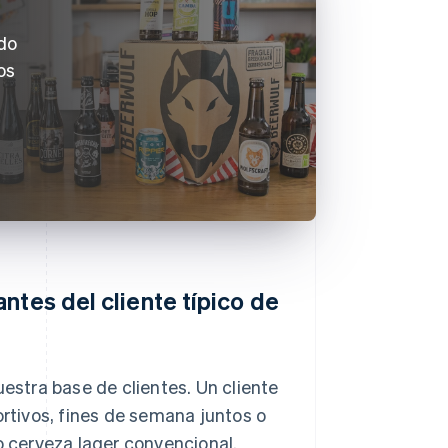
do
os
ntes del cliente típico de
stra base de clientes. Un cliente
ortivos, fines de semana juntos o
 cerveza lager convencional.