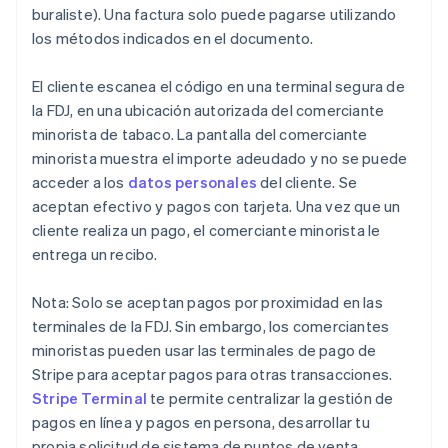
buraliste). Una factura solo puede pagarse utilizando
los métodos indicados en el documento.
El cliente escanea el código en una terminal segura de
la FDJ, en una ubicación autorizada del comerciante
minorista de tabaco. La pantalla del comerciante
minorista muestra el importe adeudado y no se puede
acceder a los
datos personales
del cliente. Se
aceptan efectivo y pagos con tarjeta. Una vez que un
cliente realiza un pago, el comerciante minorista le
entrega un recibo.
Nota: Solo se aceptan pagos por proximidad en las
terminales de la FDJ. Sin embargo, los comerciantes
minoristas pueden usar las terminales de pago de
Stripe para aceptar pagos para otras transacciones.
Stripe Terminal
te permite centralizar la gestión de
pagos en línea y pagos en persona, desarrollar tu
propia solicitud de sistema de puntos de venta