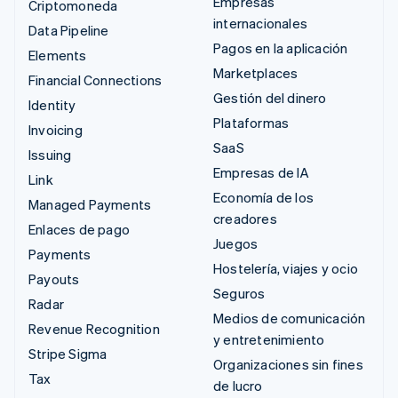
Empresas
Criptomoneda
internacionales
Data Pipeline
Pagos en la aplicación
Elements
Marketplaces
Financial Connections
Gestión del dinero
Identity
Plataformas
Invoicing
SaaS
Issuing
Empresas de IA
Link
Economía de los
Managed Payments
creadores
Enlaces de pago
Juegos
Payments
Hostelería, viajes y ocio
Payouts
Seguros
Radar
Medios de comunicación
Revenue Recognition
y entretenimiento
Stripe Sigma
Organizaciones sin fines
Tax
de lucro