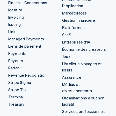
Financial Connections
l’application
Identity
Marketplaces
Invoicing
Gestion financière
Issuing
Plateformes
Link
SaaS
Managed Payments
Entreprises d'IA
Liens de paiement
Économie des créateurs
Payments
Jeux
Payouts
Hôtellerie, voyages et
Radar
loisirs
Revenue Recognition
Assurance
Stripe Sigma
Médias et
Stripe Tax
divertissements
Terminal
Organisations à but non
Treasury
lucratif
Services professionnels