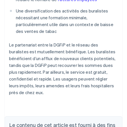
Une diversification des activités des buralistes
nécessitant une formation minimale,
particulièrement utile dans un contexte de baisse
des ventes de tabac
Le partenariat entre la DGFiP et le réseau des
buralistes est mutuellement bénéfique. Les buralistes
bénéficient d’un afflux de nouveaux clients potentiels,
tandis que la DGFiP peut recouvrer les sommes dues
plus rapidement. Par ailleurs, le service est gratuit,
confidentiel et rapide. Les usagers peuvent régler
leurs impôts, leurs amendes et leurs frais hospitaliers
près de chez eux.
Allemagne
Le contenu de cet article est fourni à des fins
Deutsch
English