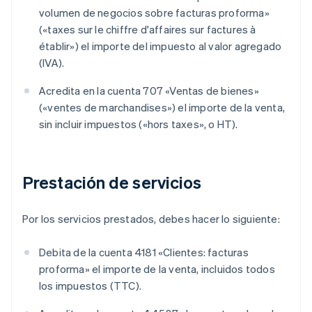
volumen de negocios sobre facturas proforma»
(«taxes sur le chiffre d'affaires sur factures à
établir») el importe del impuesto al valor agregado
(IVA).
Acredita en la cuenta 707 «Ventas de bienes»
(«ventes de marchandises») el importe de la venta,
sin incluir impuestos («hors taxes», o HT).
Prestación de servicios
Por los servicios prestados, debes hacer lo siguiente:
Debita de la cuenta 4181 «Clientes: facturas
proforma» el importe de la venta, incluidos todos
los impuestos (TTC).