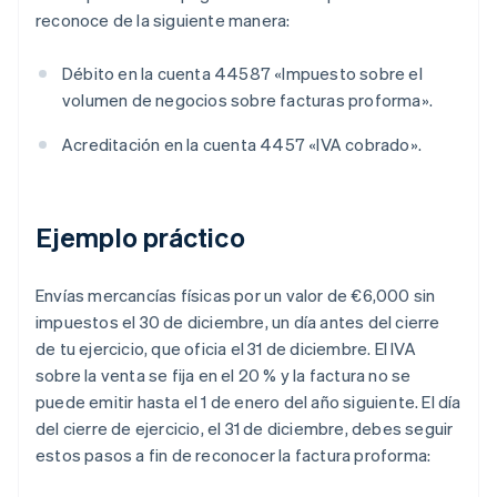
reconoce de la siguiente manera:
Débito en la cuenta 44587 «Impuesto sobre el
volumen de negocios sobre facturas proforma».
Acreditación en la cuenta 4457 «IVA cobrado».
Ejemplo práctico
Envías mercancías físicas por un valor de €6,000 sin
impuestos el 30 de diciembre, un día antes del cierre
de tu ejercicio, que oficia el 31 de diciembre. El IVA
sobre la venta se fija en el 20 % y la factura no se
puede emitir hasta el 1 de enero del año siguiente. El día
del cierre de ejercicio, el 31 de diciembre, debes seguir
estos pasos a fin de reconocer la factura proforma: