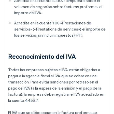
Acredita en la cuenta 44587 «Impuesto sobre el
volumen de negocios sobre facturas proforma» el
importe del IVA.
Acredita en la cuenta 706 «Prestaciones de
servicios» («Prestations de services») el importe de
los servicios, sin incluir impuestos (HT).
Reconocimiento del IVA
Todas las empresas sujetas al IVA están obligadas a
pagar a la agencia fiscal el IVA que se cobra en una
transacción. Para evitar sanciones por retraso en el
pago del IVA (a la espera de la emisión y el pago de la
factura), la empresa debe registrar el IVA adeudado en
la cuenta 44587.
El IVA que se debe pagar en la factura proforma se