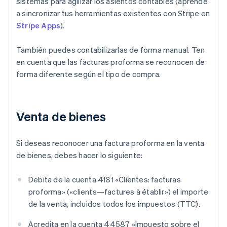
sistemas para agilizar los asientos contables (aprende
a sincronizar tus herramientas existentes con Stripe en
Stripe Apps
).
También puedes contabilizarlas de forma manual. Ten
en cuenta que las facturas proforma se reconocen de
forma diferente según el tipo de compra.
Venta de bienes
Si deseas reconocer una factura proforma en la venta
de bienes, debes hacer lo siguiente:
Debita de la cuenta 4181 «Clientes: facturas
proforma» («clients—factures à établir») el importe
de la venta, incluidos todos los impuestos (TTC).
Acredita en la cuenta 44587 «Impuesto sobre el