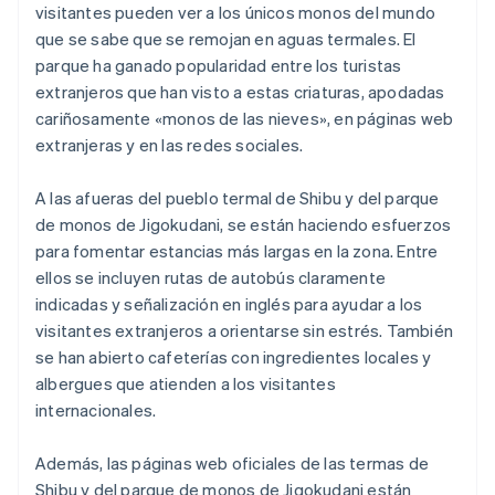
visitantes pueden ver a los únicos monos del mundo
que se sabe que se remojan en aguas termales. El
parque ha ganado popularidad entre los turistas
extranjeros que han visto a estas criaturas, apodadas
cariñosamente «monos de las nieves», en páginas web
extranjeras y en las redes sociales.
A las afueras del pueblo termal de Shibu y del parque
de monos de Jigokudani, se están haciendo esfuerzos
para fomentar estancias más largas en la zona. Entre
ellos se incluyen rutas de autobús claramente
indicadas y señalización en inglés para ayudar a los
visitantes extranjeros a orientarse sin estrés. También
se han abierto cafeterías con ingredientes locales y
albergues que atienden a los visitantes
internacionales.
Además, las páginas web oficiales de las termas de
Shibu y del parque de monos de Jigokudani están