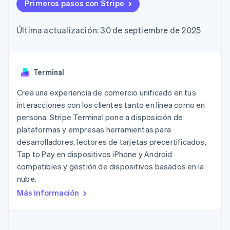
Métodos de
Primeros pasos con Stripe
Recognition
Empresa
criptomonedas
de tarjetas
Gestión del dinero
Gestionar
pago
Automatización
Plataformas
suscripciones
Acceso a más
contable
Compras de
Hoja de ruta del
SaaS
Ofrecer cobro por
Última actualización: 30 de septiembre de 2025
de 125
Stripe Sigma
criptomoneda
producto
consumo
Terminal
Informes
integrables
Conferencia anual
Emitir tarjetas
Pagos en
personalizados
Sessions
respaldadas por
persona
Data Pipeline
Empleos
monedas estables
Por sector
Authorization
Sincronización
Sala de prensa
Terminal
Aprovisiona y gestiona
Boost
de datos
Stripe Press
servicios con agentes
Optimizaciones
Empresas de IA
Crea una experiencia de comercio unificado en tus
de aceptación
Economía de los
interacciones con los clientes tanto en línea como en
Link
creadores
persona. Stripe Terminal pone a disposición de
Proceso de
Juegos
Contacto
Recursos
Hostelería, viajes y ocio
compra
plataformas y empresas herramientas para
acelerado
Financial
Contacta con ventas
desarrolladores, lectores de tarjetas precertificados,
Seguros
Integraciones de
Connections
Conviértete en socio
Tap to Pay en dispositivos iPhone y Android
Medios de
aplicaciones
Datos de ctas.
comunicación y
Ejemplos de código
financieras
compatibles y gestión de dispositivos basados en la
entretenimiento
Blog de
vinculadas
nube.
Organizaciones sin
desarrolladores
fines de lucro
Estado de la API
Más información
Servicios
Más
profesionales
Product roadmap
Sector público
Ver lo que viene
Minorista