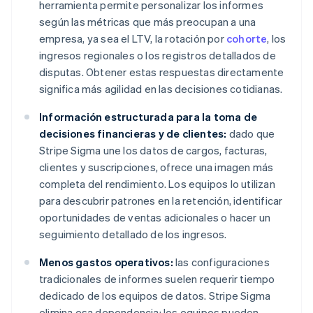
herramienta permite personalizar los informes
según las métricas que más preocupan a una
empresa, ya sea el LTV, la rotación por
cohorte
, los
ingresos regionales o los registros detallados de
disputas. Obtener estas respuestas directamente
significa más agilidad en las decisiones cotidianas.
Información estructurada para la toma de
decisiones financieras y de clientes:
dado que
Stripe Sigma une los datos de cargos, facturas,
clientes y suscripciones, ofrece una imagen más
completa del rendimiento. Los equipos lo utilizan
para descubrir patrones en la retención, identificar
oportunidades de ventas adicionales o hacer un
seguimiento detallado de los ingresos.
Menos gastos operativos:
las configuraciones
tradicionales de informes suelen requerir tiempo
dedicado de los equipos de datos. Stripe Sigma
elimina esa dependencia: los equipos pueden