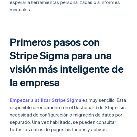
esperar a herramientas personalizadas o a informes
manuales.
Primeros pasos con
Stripe Sigma para una
visión más inteligente de
la empresa
Empezar a utilizar Stripe Sigma
es muy sencillo. Está
disponible directamente en el Dashboard de Stripe, sin
necesidad de configuración o migración de datos por
separado. Una vez habilitado, se pueden consultar
todos los datos de pagos históricos y activos.