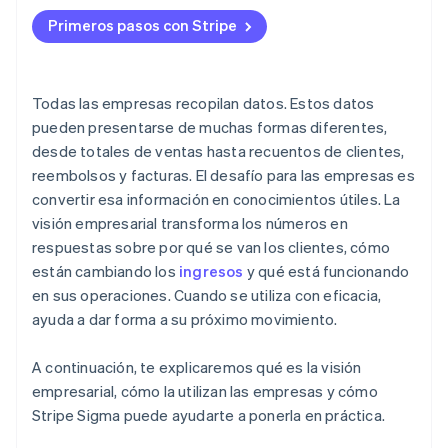
Explora los informes rápidamente
Acceso a información valiosa en Cloudbeds
Primeros pasos con Stripe
Personaliza y refina
Automatiza y comparte
Todas las empresas recopilan datos. Estos datos
pueden presentarse de muchas formas diferentes,
desde totales de ventas hasta recuentos de clientes,
reembolsos y facturas. El desafío para las empresas es
convertir esa información en conocimientos útiles. La
visión empresarial transforma los números en
respuestas sobre por qué se van los clientes, cómo
están cambiando los
ingresos
y qué está funcionando
en sus operaciones. Cuando se utiliza con eficacia,
ayuda a dar forma a su próximo movimiento.
A continuación, te explicaremos qué es la visión
empresarial, cómo la utilizan las empresas y cómo
Stripe Sigma puede ayudarte a ponerla en práctica.