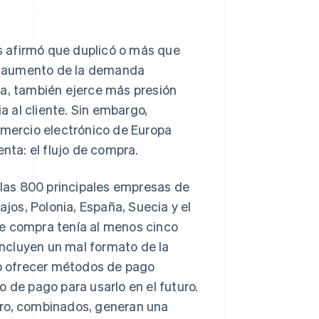
s afirmó que duplicó o más que
ste aumento de la demanda
ea, también ejerce más presión
ia al cliente. Sin embargo,
mercio electrónico de Europa
enta: el flujo de compra.
las 800 principales empresas de
ajos, Polonia, España, Suecia y el
de compra tenía al menos cinco
ncluyen un mal formato de la
no ofrecer métodos de pago
 de pago para usarlo en el futuro.
ero, combinados, generan una