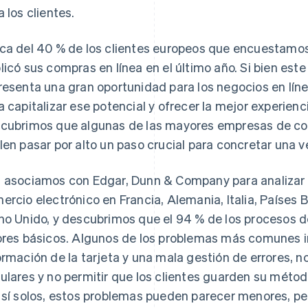
a los clientes.
ca del 40 % de los clientes europeos que encuestamo
licó sus compras en línea en el último año. Si bien e
resenta una gran oportunidad para los negocios en lín
a capitalizar ese potencial y ofrecer la mejor experienc
cubrimos que algunas de las mayores empresas de co
len pasar por alto un paso crucial para concretar una v
 asociamos con Edgar, Dunn & Company para analizar 
ercio electrónico en Francia, Alemania, Italia, Países B
no Unido, y descubrimos que el 94 % de los procesos 
ores básicos. Algunos de los problemas más comunes i
ormación de la tarjeta y una mala gestión de errores, 
ulares y no permitir que los clientes guarden su método
 sí solos, estos problemas pueden parecer menores, p