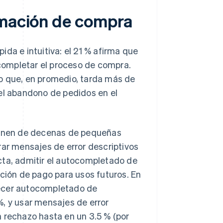
rmación de compra
da e intuitiva: el 21 % afirma que
completar el proceso de compra.
o que, en promedio, tarda más de
 el abandono de pedidos en el
onen de decenas de pequeñas
rar mensajes de error descriptivos
cta, admitir el autocompletado de
ación de pago para usos futuros. En
recer autocompletado de
%, y usar mensajes de error
 rechazo hasta en un 3.5 % (por