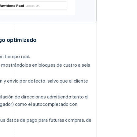
ago optimizado
en tiempo real.
, mostrándolos en bloques de cuatro a seis
 y envío por defecto, salvo que el cliente
ilación de direcciones admitiendo tanto el
egador) como el autocompletado con
 sus datos de pago para futuras compras, de