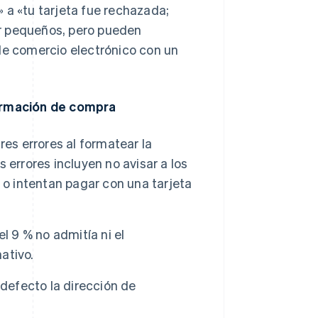
 a «tu tarjeta fue rechazada;
r pequeños, pero pueden
e comercio electrónico con un
firmación de compra
es errores al formatear la
 errores incluyen no avisar a los
 o intentan pagar con una tarjeta
l 9 % no admitía ni el
ativo.
 defecto la dirección de