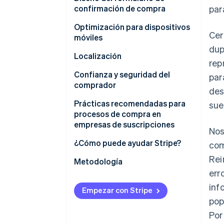
confirmación de compra
par
Optimización para dispositivos
Cer
móviles
dup
Localización
rep
Confianza y seguridad del
par
comprador
des
Prácticas recomendadas para
sue
procesos de compra en
empresas de suscripciones
Nos
¿Cómo puede ayudar Stripe?
com
Rei
Metodología
err
inf
Empezar con Stripe
pop
Por