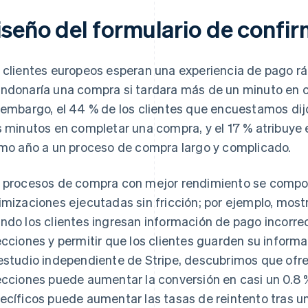
iseño del formulario de confi
 clientes europeos esperan una experiencia de pago rápi
ndonaría una compra si tardara más de un minuto en 
 embargo, el 44 % de los clientes que encuestamos dij
s minutos en completar una compra, y el 17 % atribuye
imo año a un proceso de compra largo y complicado.
 procesos de compra con mejor rendimiento se comp
imizaciones ejecutadas sin fricción; por ejemplo, most
ndo los clientes ingresan información de pago incorre
ecciones y permitir que los clientes guarden su inform
estudio independiente de Stripe, descubrimos que of
ecciones puede aumentar la conversión en casi un 0.8 
ecíficos puede aumentar las tasas de reintento tras un