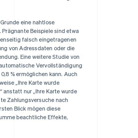
 Grunde eine nahtlose
 Prägnante Beispiele sind etwa
denseitig falsch eingetragenen
ung von Adressdaten oder die
endung. Eine weitere Studie von
 automatische Vervollständigung
 0,8 % ermöglichen kann. Auch
weise „Ihre Karte wurde
“ anstatt nur „Ihre Karte wurde
eute Zahlungsversuche nach
ersten Blick mögen diese
Summe beachtliche Effekte,