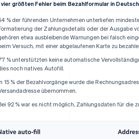
 vier größten Fehler beim Bezahlformular in Deutsc
54 % der führenden Unternehmen unterliefen mindesten
Formatierung der Zahlungsdetails oder der Ausgabe v
gehören etwa ausbleibende Warnungen bei falsch ei
beim Versuch, mit einer abgelaufenen Karte zu bezahle
77 % unterstützten keine automatische Vervollständi
dies noch natives Autofill.
In 15 % der Bezahlvorgänge wurde die Rechnungsadres
Versandadresse übernommen.
Bei 92 % war es nicht möglich, Zahlungsdaten für die 