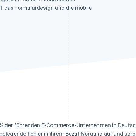
ung
uf das Formulardesign und die mobile
% der führenden E-Commerce-Unternehmen in Deutsch
ndlegende Fehler in ihrem Bezahlvorgang auf und sorg