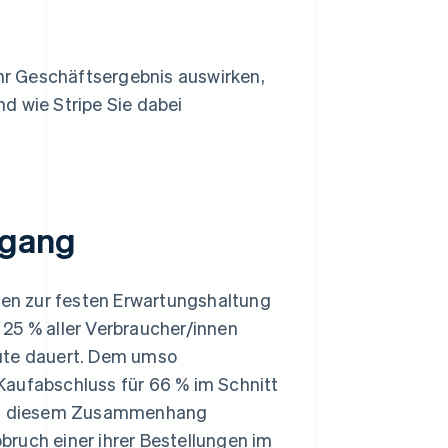
Ihr Geschäftsergebnis auswirken,
d wie Stripe Sie dabei
rgang
chen zur festen Erwartungshaltung
25 % aller Verbraucher/innen
nute dauert. Dem umso
Kaufabschluss für 66 % im Schnitt
n in diesem Zusammenhang
ruch einer ihrer Bestellungen im