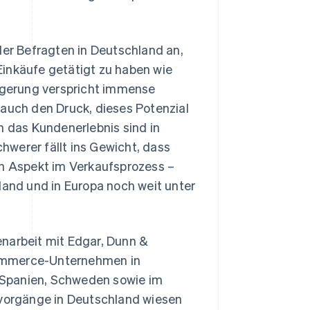
r Befragten in Deutschland an,
Einkäufe getätigt zu haben wie
eigerung verspricht immense
 auch den Druck, dieses Potenzial
n das Kundenerlebnis sind in
werer fällt ins Gewicht, dass
 Aspekt im Verkaufsprozess –
nd und in Europa noch weit unter
enarbeit mit Edgar, Dunn &
Commerce-Unternehmen in
n, Spanien, Schweden sowie im
lvorgänge in Deutschland wiesen