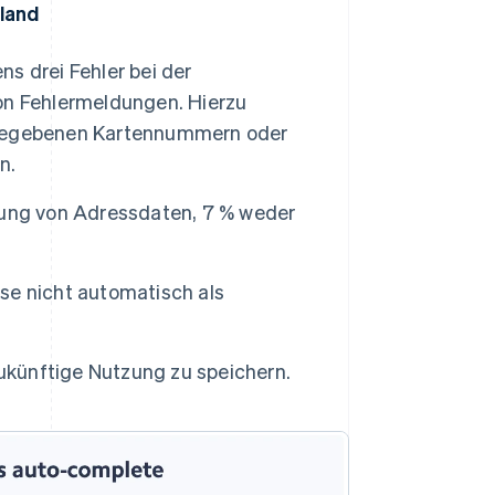
hland
s drei Fehler bei der
on Fehlermeldungen. Hierzu
ngegebenen Kartennummern oder
n.
gung von Adressdaten, 7 % weder
se nicht automatisch als
zukünftige Nutzung zu speichern.