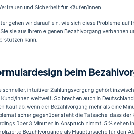
Vertrauen und Sicherheit für Käufer/innen
ter gehen wir darauf ein, wie sich diese Probleme auf 
 Sie sie aus Ihrem eigenen Bezahlvorgang verbannen un
erstützen kann.
ormulardesign beim Bezahlvo
e schneller, intuitiver Zahlungsvorgang gehört inzwis
 Kund/innen weltweit. So brechen auch in Deutschland 
en Kauf ab, wenn der Bezahlvorgang mehr als eine Mi
blematischer gegenüber steht die Tatsache, dass der 
erdings über 3 Minuten in Anspruch nimmt. 5 % sehe
plizierte Bezahlvorgänge als Hauptursache für den Abb