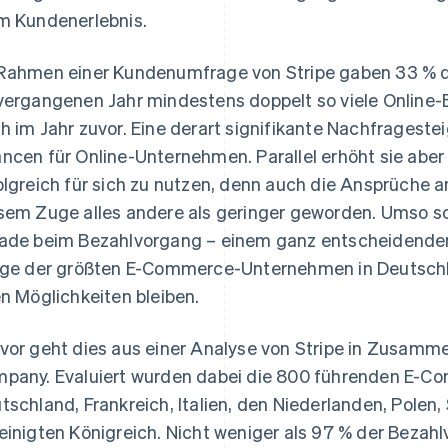
m Kundenerlebnis.
Rahmen einer Kundenumfrage von Stripe gaben 33 % de
vergangenen Jahr mindestens doppelt so viele Online-
h im Jahr zuvor. Eine derart signifikante Nachfragest
ncen für Online-Unternehmen. Parallel erhöht sie aber
olgreich für sich zu nutzen, denn auch die Ansprüche a
sem Zuge alles andere als geringer geworden. Umso sch
ade beim Bezahlvorgang – einem ganz entscheidenden
ige der größten E-Commerce-Unternehmen in Deutschla
en Möglichkeiten bleiben.
vor geht dies aus einer Analyse von Stripe in Zusamm
pany. Evaluiert wurden dabei die 800 führenden E-
tschland, Frankreich, Italien, den Niederlanden, Pole
einigten Königreich. Nicht weniger als 97 % der Bezah