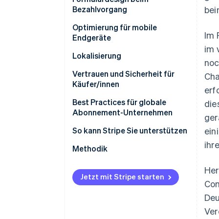
Bezahlvorgang
bei
Optimierung für mobile
Im 
Endgeräte
im 
Lokalisierung
noc
Vertrauen und Sicherheit für
Cha
Käufer/innen
erf
Best Practices für globale
die
Abonnement-Unternehmen
ger
So kann Stripe Sie unterstützen
ein
ihr
Methodik
Her
Jetzt mit Stripe starten
Com
Deu
Ver