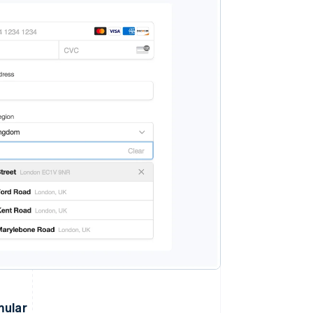
mular