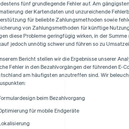
destens fünf grundlegende Fehler auf. Am gängigsten
matierung der Kartendaten und unzureichende Fehler
erstützung für beliebte Zahlungsmethoden sowie fehl
icherung von Zahlungsmethoden für künftige Nutzung
en diese Probleme geringfügig wirken, in der Summe
kauf jedoch unnötig schwer und führen so zu Umsatzei
unserem Bericht stellen wir die Ergebnisse unserer Anal
che Fehler in den Bezahlvorgängen der führenden E
tschland am häufigsten anzutreffen sind. Wir beleuch
uspunkten:
Formulardesign beim Bezahlvorgang
Optimierung für mobile Endgeräte
Lokalisierung