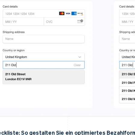
ckliste: So gestalten Sie ein optimiertes Bezahlfor