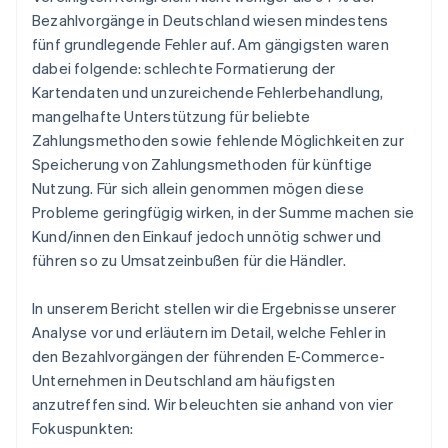
Bezahlvorgänge in Deutschland wiesen mindestens
fünf grundlegende Fehler auf. Am gängigsten waren
dabei folgende: schlechte Formatierung der
Kartendaten und unzureichende Fehlerbehandlung,
mangelhafte Unterstützung für beliebte
Zahlungsmethoden sowie fehlende Möglichkeiten zur
Speicherung von Zahlungsmethoden für künftige
Nutzung. Für sich allein genommen mögen diese
Probleme geringfügig wirken, in der Summe machen sie
Kund/innen den Einkauf jedoch unnötig schwer und
führen so zu Umsatzeinbußen für die Händler.
In unserem Bericht stellen wir die Ergebnisse unserer
Analyse vor und erläutern im Detail, welche Fehler in
den Bezahlvorgängen der führenden E-Commerce-
Unternehmen in Deutschland am häufigsten
anzutreffen sind. Wir beleuchten sie anhand von vier
Fokuspunkten: