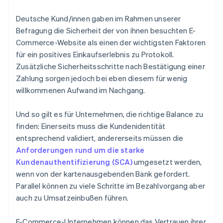
Deutsche Kund/innen gaben im Rahmen unserer
Befragung die Sicherheit der von ihnen besuchten E-
Commerce-Website als einen der wichtigsten Faktoren
für ein positives Einkaufserlebnis zu Protokoll.
Zusätzliche Sicherheitsschritte nach Bestätigung einer
Zahlung sorgen jedoch bei eben diesem für wenig
willkommenen Aufwand im Nachgang.
Und so gilt es für Unternehmen, die richtige Balance zu
finden: Einerseits muss die Kundenidentität
entsprechend validiert, andererseits müssen die
Anforderungen rund um die starke
Kundenauthentifizierung (SCA)
umgesetzt werden,
wenn von der kartenausgebenden Bank gefordert.
Parallel können zu viele Schritte im Bezahlvorgang aber
auch zu Umsatzeinbußen führen.
E-Commerce-Unternehmen können das Vertrauen ihrer