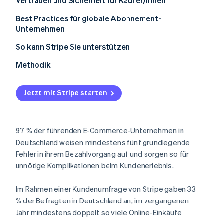
Vertrauen und Sicherheit für Käufer/innen
Best Practices für globale Abonnement-
Unternehmen
So kann Stripe Sie unterstützen
Methodik
Jetzt mit Stripe starten
97 % der führenden E-Commerce-Unternehmen in
Deutschland weisen mindestens fünf grundlegende
Fehler in ihrem Bezahlvorgang auf und sorgen so für
unnötige Komplikationen beim Kundenerlebnis.
Im Rahmen einer Kundenumfrage von Stripe gaben 33
% der Befragten in Deutschland an, im vergangenen
Jahr mindestens doppelt so viele Online-Einkäufe