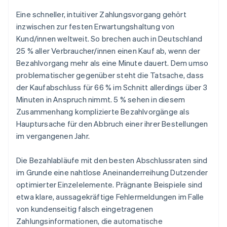
Eine schneller, intuitiver Zahlungsvorgang gehört
inzwischen zur festen Erwartungshaltung von
Kund/innen weltweit. So brechen auch in Deutschland
25 % aller Verbraucher/innen einen Kauf ab, wenn der
Bezahlvorgang mehr als eine Minute dauert. Dem umso
problematischer gegenüber steht die Tatsache, dass
der Kaufabschluss für 66 % im Schnitt allerdings über 3
Minuten in Anspruch nimmt. 5 % sehen in diesem
Zusammenhang komplizierte Bezahlvorgänge als
Hauptursache für den Abbruch einer ihrer Bestellungen
im vergangenen Jahr.
Die Bezahlabläufe mit den besten Abschlussraten sind
im Grunde eine nahtlose Aneinanderreihung Dutzender
optimierter Einzelelemente. Prägnante Beispiele sind
etwa klare, aussagekräftige Fehlermeldungen im Falle
von kundenseitig falsch eingetragenen
Zahlungsinformationen, die automatische