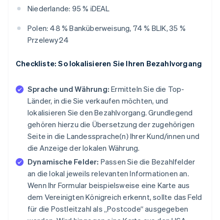
Niederlande: 95 % iDEAL
Polen: 48 % Banküberweisung, 74 % BLIK, 35 %
Przelewy24
Checkliste: So lokalisieren Sie Ihren Bezahlvorgang
Sprache und Währung:
Ermitteln Sie die Top-
Länder, in die Sie verkaufen möchten, und
lokalisieren Sie den Bezahlvorgang. Grundlegend
gehören hierzu die Übersetzung der zugehörigen
Seite in die Landessprache(n) Ihrer Kund/innen und
die Anzeige der lokalen Währung.
Dynamische Felder:
Passen Sie die Bezahlfelder
an die lokal jeweils relevanten Informationen an.
Wenn Ihr Formular beispielsweise eine Karte aus
dem Vereinigten Königreich erkennt, sollte das Feld
für die Postleitzahl als „Postcode“ ausgegeben