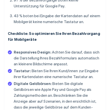
97 % der Bezahlvorgänge boten keine
Unterstützung für Google Pay.
43 % boten bei Eingabe der Kartendaten auf einem
Mobilgerät keine numerische Tastatur an.
Checkliste: So optimieren Sie Ihren Bezahlvorgang
für Mobilgeräte
Responsives Design:
Achten Sie darauf, dass sich
die Darstellung Ihres Bezahlformulars automatisch
an kleinere Bildschirme anpasst.
Tastatur:
Bieten Sie Ihren Kund/innen zur Eingabe
ihrer Kartendaten eine numerische Tastatur an.
Digitale Geldbörsen:
Bieten Sie digitale
Geldbörsen wie Apple Pay und Google Pay als
Zahlungsmethoden an. Beschränken Sie die
Anzeige aber auf Szenarien, in den ersichtlich ist,
dass die jeweilige Geldbörse auf dem Kunden-