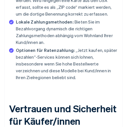
werden. Wird hingegen eine Karte aus den USA
erfasst, sollte es als „ZIP code“ markiert werden,
um die dortige Benennung korrekt zu erfassen.
Lokale Zahlungsmethoden:
Bieten Sie im
Bezahlvorgang dynamisch die richtigen
Zahlungsmethoden abhängig vom Wohnland Ihrer
Kund/innen an.
Optionen für Ratenzahlung:
„Jetzt kaufen, später
bezahlen“-Services können sich lohnen,
insbesondere wenn Sie hohe Bestellwerte
verzeichnen und diese Modelle bei Kund/innen in
Ihren Zielregionen beliebt sind.
Vertrauen und Sicherheit
für Käufer/innen