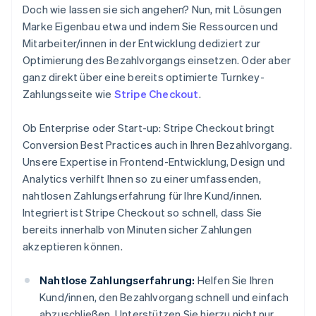
Doch wie lassen sie sich angehen? Nun, mit Lösungen
Marke Eigenbau etwa und indem Sie Ressourcen und
Mitarbeiter/innen in der Entwicklung dediziert zur
Optimierung des Bezahlvorgangs einsetzen. Oder aber
ganz direkt über eine bereits optimierte Turnkey-
Zahlungsseite wie
Stripe Checkout
.
Ob Enterprise oder Start-up: Stripe Checkout bringt
Conversion Best Practices auch in Ihren Bezahlvorgang.
Unsere Expertise in Frontend-Entwicklung, Design und
Analytics verhilft Ihnen so zu einer umfassenden,
nahtlosen Zahlungserfahrung für Ihre Kund/innen.
Integriert ist Stripe Checkout so schnell, dass Sie
bereits innerhalb von Minuten sicher Zahlungen
akzeptieren können.
Nahtlose Zahlungserfahrung:
Helfen Sie Ihren
Kund/innen, den Bezahlvorgang schnell und einfach
abzuschließen. Unterstützen Sie hierzu nicht nur