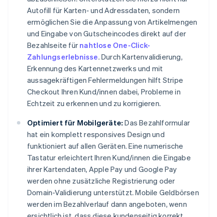
Autofill für Karten- und Adressdaten, sondern
ermöglichen Sie die Anpassung von Artikelmengen
und Eingabe von Gutscheincodes direkt auf der
Bezahlseite für
nahtlose One-Click-
Zahlungserlebnisse
. Durch Kartenvalidierung,
Erkennung des Kartennetzwerks und mit
aussagekräftigen Fehlermeldungen hilft Stripe
Checkout Ihren Kund/innen dabei, Probleme in
Echtzeit zu erkennen und zu korrigieren.
Optimiert für Mobilgeräte:
Das Bezahlformular
hat ein komplett responsives Design und
funktioniert auf allen Geräten. Eine numerische
Tastatur erleichtert Ihren Kund/innen die Eingabe
ihrer Kartendaten, Apple Pay und Google Pay
werden ohne zusätzliche Registrierung oder
Domain-Validierung unterstützt. Mobile Geldbörsen
werden im Bezahlverlauf dann angeboten, wenn
ersichtlich ist, dass diese kundenseitig korrekt