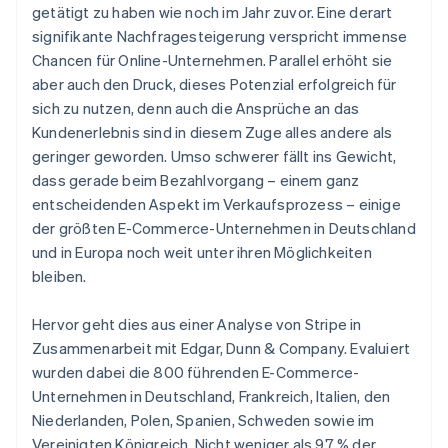
getätigt zu haben wie noch im Jahr zuvor. Eine derart
signifikante Nachfragesteigerung verspricht immense
Chancen für Online-Unternehmen. Parallel erhöht sie
aber auch den Druck, dieses Potenzial erfolgreich für
sich zu nutzen, denn auch die Ansprüche an das
Kundenerlebnis sind in diesem Zuge alles andere als
geringer geworden. Umso schwerer fällt ins Gewicht,
dass gerade beim Bezahlvorgang – einem ganz
entscheidenden Aspekt im Verkaufsprozess – einige
der größten E-Commerce-Unternehmen in Deutschland
und in Europa noch weit unter ihren Möglichkeiten
bleiben.
Hervor geht dies aus einer Analyse von Stripe in
Zusammenarbeit mit Edgar, Dunn & Company. Evaluiert
wurden dabei die 800 führenden E-Commerce-
Unternehmen in Deutschland, Frankreich, Italien, den
Niederlanden, Polen, Spanien, Schweden sowie im
Vereinigten Königreich. Nicht weniger als 97 % der