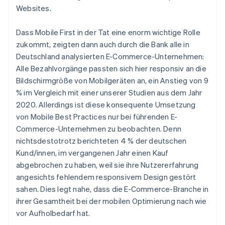
Websites.
Dass Mobile First in der Tat eine enorm wichtige Rolle
zukommt, zeigten dann auch durch die Bank alle in
Deutschland analysierten E-Commerce-Unternehmen:
Alle Bezahlvorgänge passten sich hier responsiv an die
Bildschirmgröße von Mobilgeräten an, ein Anstieg von 9
% im Vergleich mit einer unserer Studien aus dem Jahr
2020. Allerdings ist diese konsequente Umsetzung
von Mobile Best Practices nur bei führenden E-
Commerce-Unternehmen zu beobachten. Denn
nichtsdestotrotz berichteten 4 % der deutschen
Kund/innen, im vergangenen Jahr einen Kauf
abgebrochen zu haben, weil sie ihre Nutzererfahrung
angesichts fehlendem responsivem Design gestört
sahen. Dies legt nahe, dass die E-Commerce-Branche in
ihrer Gesamtheit bei der mobilen Optimierung nach wie
vor Aufholbedarf hat.