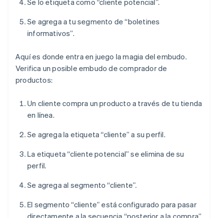
Se lo etiqueta como “cliente potencial”.
Se agrega a tu segmento de “boletines
informativos”.
Aquí es donde entra en juego la magia del embudo.
Verifica un posible embudo de comprador de
productos:
Un cliente compra un producto a través de tu tienda
en línea.
Se agrega la etiqueta “cliente” a su perfil.
La etiqueta “cliente potencial” se elimina de su
perfil.
Se agrega al segmento “cliente”.
El segmento “cliente” está configurado para pasar
directamente a la secuencia “posterior a la compra”