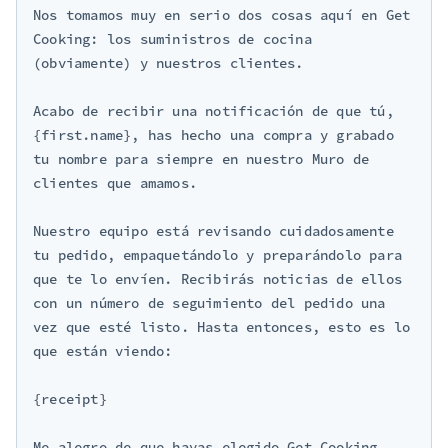
Nos tomamos muy en serio dos cosas aquí en Get 
Cooking: los suministros de cocina 
(obviamente) y nuestros clientes.

Acabo de recibir una notificación de que tú, 
{first.name}, has hecho una compra y grabado 
tu nombre para siempre en nuestro Muro de 
clientes que amamos.

Nuestro equipo está revisando cuidadosamente 
tu pedido, empaquetándolo y preparándolo para 
que te lo envíen. Recibirás noticias de ellos 
con un número de seguimiento del pedido una 
vez que esté listo. Hasta entonces, esto es lo 
que están viendo:

{receipt}

Me alegro de que hayas elegido Get Cooking 