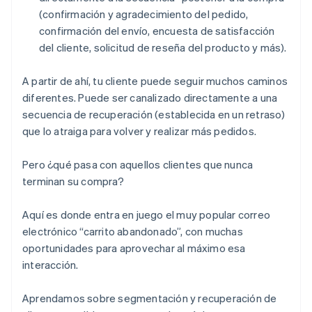
(confirmación y agradecimiento del pedido,
confirmación del envío, encuesta de satisfacción
del cliente, solicitud de reseña del producto y más).
A partir de ahí, tu cliente puede seguir muchos caminos
diferentes. Puede ser canalizado directamente a una
secuencia de recuperación (establecida en un retraso)
que lo atraiga para volver y realizar más pedidos.
Pero ¿qué pasa con aquellos clientes que nunca
terminan su compra?
Aquí es donde entra en juego el muy popular correo
electrónico “carrito abandonado”, con muchas
oportunidades para aprovechar al máximo esa
interacción.
Aprendamos sobre segmentación y recuperación de