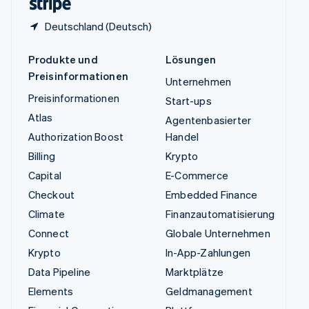
Deutschland (Deutsch)
Produkte und
Lösungen
Preisinformationen
Unternehmen
Preisinformationen
Start-ups
Atlas
Agentenbasierter
Authorization Boost
Handel
Billing
Krypto
Capital
E-Commerce
Checkout
Embedded Finance
Climate
Finanzautomatisierung
Connect
Globale Unternehmen
Krypto
In-App-Zahlungen
Data Pipeline
Marktplätze
Elements
Geldmanagement