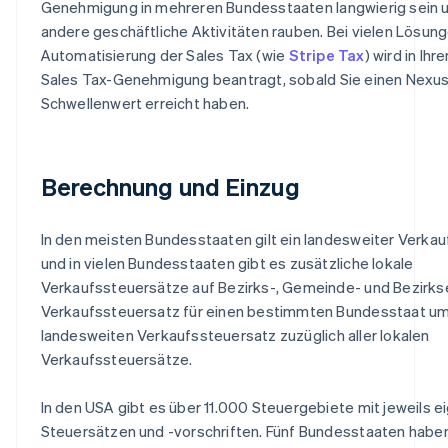
Genehmigung in mehreren Bundesstaaten langwierig sein u
andere geschäftliche Aktivitäten rauben. Bei vielen Lösung
Automatisierung der Sales Tax (wie
Stripe Tax
) wird in Ih
Sales Tax-Genehmigung beantragt, sobald Sie einen Nexu
Schwellenwert erreicht haben.
Berechnung und Einzug
In den meisten Bundesstaaten gilt ein landesweiter Verka
und in vielen Bundesstaaten gibt es zusätzliche lokale
Verkaufssteuersätze auf Bezirks-, Gemeinde- und Bezirks
Verkaufssteuersatz für einen bestimmten Bundesstaat u
landesweiten Verkaufssteuersatz zuzüglich aller lokalen
Verkaufssteuersätze.
In den USA gibt es über 11.000 Steuergebiete mit jeweils 
Steuersätzen und -vorschriften. Fünf Bundesstaaten habe