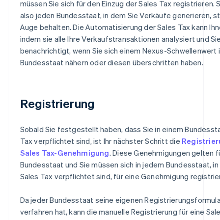
müssen Sie sich für den Einzug der Sales Tax registrieren.
also jeden Bundesstaat, in dem Sie Verkäufe generieren, s
Auge behalten. Die Automatisierung der Sales Tax kann Ihn
indem sie alle Ihre Verkaufstransaktionen analysiert und Si
benachrichtigt, wenn Sie sich einem Nexus-Schwellenwert 
Bundesstaat nähern oder diesen überschritten haben.
Registrierung
Sobald Sie festgestellt haben, dass Sie in einem Bundessta
Tax verpflichtet sind, ist Ihr nächster Schritt die
Registrier
Sales Tax-Genehmigung
. Diese Genehmigungen gelten f
Bundesstaat und Sie müssen sich in jedem Bundesstaat, in
Sales Tax verpflichtet sind, für eine Genehmigung registrie
Da jeder Bundesstaat seine eigenen Registrierungsformula
verfahren hat, kann die manuelle Registrierung für eine Sal