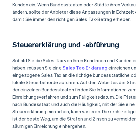
Kunden ein. Wenn Bundesstaaten oder Städte ihren Verka
ändern, sollte der Anbieter diese Anpassungen in Echtzeit
damit Sie immer den richtigen Sales Tax-Betrag erheben.
Steuererklärung und -abführung
Sobald Sie die Sales Tax von Ihren Kundinnen und Kunden 
haben, müssen Sie eine
Sales Tax-Erklärung
einreichen un
eingezogene Sales Tax an die richtige bundesstaatliche o
lokale Steuerbehörde abführen. Auf den Websites der St
der einzelnen Bundesstaaten finden Sie Informationen zu
Einreichungsverfahren und zum Fälligkeitsdatum. Die Fristen
nach Bundesstaat und auch die Häufigkeit, mit der Sie eine
Steuererklärung einreichen, kann variieren. Die rechtzeitig
ist der beste Weg, um die Strafen und Zinsen zu vermeiden,
säumigen Einreichung einhergehen.