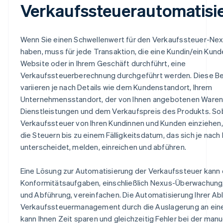
Verkaufssteuerautomatisi
Wenn Sie einen Schwellenwert für den Verkaufssteuer-Nex
haben, muss für jede Transaktion, die eine Kundin/ein Kunde
Website oder in Ihrem Geschäft durchführt, eine
Verkaufssteuerberechnung durchgeführt werden. Diese B
variieren je nach Details wie dem Kundenstandort, Ihrem
Unternehmensstandort, der von Ihnen angebotenen Waren
Dienstleistungen und dem Verkaufspreis des Produkts. Sob
Verkaufssteuer von Ihren Kundinnen und Kunden einziehen
die Steuern bis zu einem Fälligkeitsdatum, das sich je nac
unterscheidet, melden, einreichen und abführen.
Eine Lösung zur Automatisierung der Verkaufssteuer kann
Konformitätsaufgaben, einschließlich Nexus-Überwachung,
und Abführung, vereinfachen. Die Automatisierung Ihrer Abl
Verkaufssteuermanagement durch die Auslagerung an ein
kann Ihnen Zeit sparen und gleichzeitig Fehler bei der manu