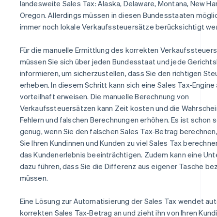
landesweite Sales Tax: Alaska, Delaware, Montana, New H
Oregon. Allerdings müssen in diesen Bundesstaaten mögli
immer noch lokale Verkaufssteuersätze berücksichtigt we
Für die manuelle Ermittlung des korrekten Verkaufssteuer
müssen Sie sich über jeden Bundesstaat und jede Gerichts
informieren, um sicherzustellen, dass Sie den richtigen St
erheben. In diesem Schritt kann sich eine Sales Tax-Engine
vorteilhaft erweisen. Die manuelle Berechnung von
Verkaufssteuersätzen kann Zeit kosten und die Wahrschein
Fehlern und falschen Berechnungen erhöhen. Es ist schon 
genug, wenn Sie den falschen Sales Tax-Betrag berechnen
Sie Ihren Kundinnen und Kunden zu viel Sales Tax berechne
das Kundenerlebnis beeinträchtigen. Zudem kann eine Un
dazu führen, dass Sie die Differenz aus eigener Tasche be
müssen.
Eine Lösung zur Automatisierung der Sales Tax wendet au
korrekten Sales Tax-Betrag an und zieht ihn von Ihren Kund