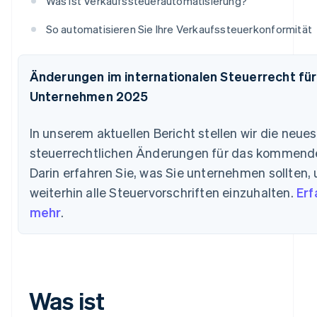
Was ist Verkaufssteuerautomatisierung?
So automatisieren Sie Ihre Verkaufssteuerkonformität
Änderungen im internationalen Steuerrecht für
Unternehmen 2025
In unserem aktuellen Bericht stellen wir die neue
steuerrechtlichen Änderungen für das kommende 
Darin erfahren Sie, was Sie unternehmen sollten,
weiterhin alle Steuervorschriften einzuhalten.
Erf
mehr
.
Was ist