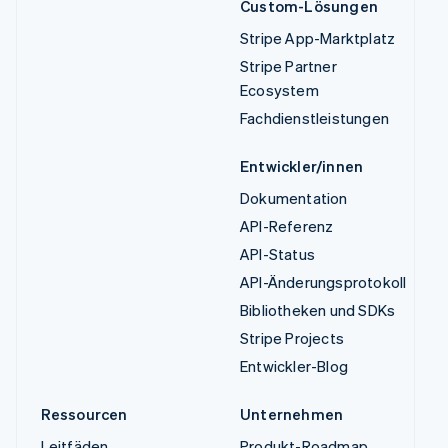
Custom-Lösungen
Stripe App-Marktplatz
Stripe Partner
Ecosystem
Fachdienstleistungen
Entwickler/innen
Dokumentation
API-Referenz
API-Status
API-Änderungsprotokoll
Bibliotheken und SDKs
Stripe Projects
Entwickler-Blog
Ressourcen
Unternehmen
Leitfäden
Produkt-Roadmap