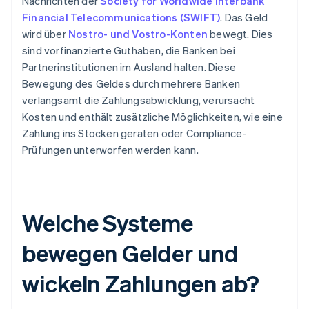
Nachrichten der
Society for Worldwide Interbank
Financial Telecommunications (SWIFT)
. Das Geld
wird über
Nostro- und Vostro-Konten
bewegt. Dies
sind vorfinanzierte Guthaben, die Banken bei
Partnerinstitutionen im Ausland halten. Diese
Bewegung des Geldes durch mehrere Banken
verlangsamt die Zahlungsabwicklung, verursacht
Kosten und enthält zusätzliche Möglichkeiten, wie eine
Zahlung ins Stocken geraten oder Compliance-
Prüfungen unterworfen werden kann.
Welche Systeme
bewegen Gelder und
wickeln Zahlungen ab?