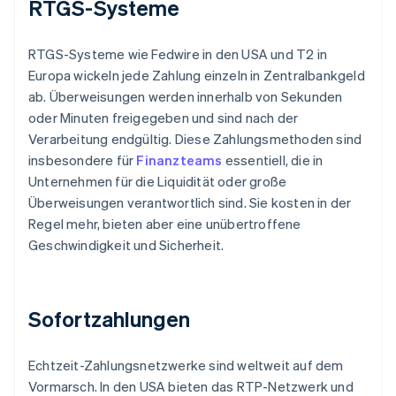
RTGS-Systeme
RTGS-Systeme wie Fedwire in den USA und T2 in
Europa wickeln jede Zahlung einzeln in Zentralbankgeld
ab. Überweisungen werden innerhalb von Sekunden
oder Minuten freigegeben und sind nach der
Verarbeitung endgültig. Diese Zahlungsmethoden sind
insbesondere für
Finanzteams
essentiell, die in
Unternehmen für die Liquidität oder große
Überweisungen verantwortlich sind. Sie kosten in der
Regel mehr, bieten aber eine unübertroffene
Geschwindigkeit und Sicherheit.
Sofortzahlungen
Echtzeit-Zahlungsnetzwerke sind weltweit auf dem
Vormarsch. In den USA bieten das RTP-Netzwerk und