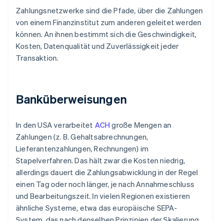
Zahlungsnetzwerke sind die Pfade, über die Zahlungen
von einem Finanzinstitut zum anderen geleitet werden
können. An ihnen bestimmt sich die Geschwindigkeit,
Kosten, Datenqualität und Zuverlässigkeit jeder
Transaktion.
Banküberweisungen
In den USA verarbeitet
ACH
große Mengen an
Zahlungen (z. B. Gehaltsabrechnungen,
Lieferantenzahlungen, Rechnungen) im
Stapelverfahren. Das hält zwar die Kosten niedrig,
allerdings dauert die Zahlungsabwicklung in der Regel
einen Tag oder noch länger, je nach Annahmeschluss
und Bearbeitungszeit. In vielen Regionen existieren
ähnliche Systeme, etwa das europäische SEPA-
System, das nach denselben Prinzipien der Skalierung