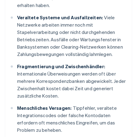
erhalten haben.
Veraltete Systeme und Ausfallzeiten:
Viele
Netzwerke arbeiten immer noch mit
Stapelverarbeitung oder nicht durchgehenden
Betriebszeiten. Ausfälle oder Wartungsfenster in
Banksystemen oder Clearing-Netzwerken können
Zahlungsbewegungen vollständig lahmlegen.
Fragmentierung und Zwischenhändler:
Internationale Überweisungen werden oft über
mehrere Korrespondenzbanken abgewickelt. Jeder
Zwischenhalt kostet dabei Zeit und generiert
zusätzliche Kosten.
Menschliches Versagen:
Tippfehler, veraltete
Integrationscodes oder falsche Kontodaten
erfordern oft menschliches Eingreifen, um das
Problem zu beheben.