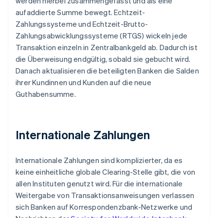
werden hierbei zusammengefasst und als eine
aufaddierte Summe bewegt. Echtzeit-
Zahlungssysteme und Echtzeit-Brutto-
Zahlungsabwicklungssysteme (RTGS) wickeln jede
Transaktion einzeln in Zentralbankgeld ab. Dadurch ist
die Überweisung endgültig, sobald sie gebucht wird.
Danach aktualisieren die beteiligten Banken die Salden
ihrer Kundinnen und Kunden auf die neue
Guthabensumme.
Internationale Zahlungen
Internationale Zahlungen sind komplizierter, da es
keine einheitliche globale Clearing-Stelle gibt, die von
allen Instituten genutzt wird. Für die internationale
Weitergabe von Transaktionsanweisungen verlassen
sich Banken auf Korrespondenzbank-Netzwerke und