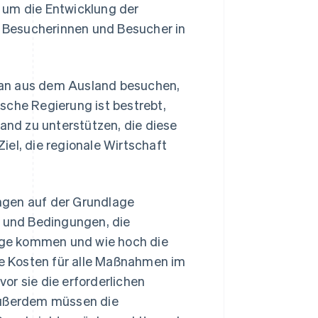
 um die Entwicklung der
he Besucherinnen und Besucher in
Japan aus dem Ausland besuchen,
sche Regierung ist bestrebt,
nd zu unterstützen, die diese
iel, die regionale Wirtschaft
ngen auf der Grundlage
n und Bedingungen, die
age kommen und wie hoch die
e Kosten für alle Maßnahmen im
or sie die erforderlichen
 Außerdem müssen die