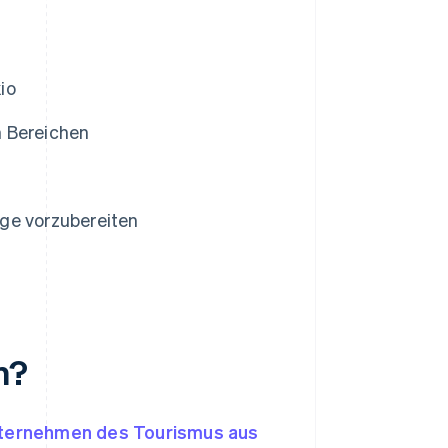
io
n Bereichen
ge vorzubereiten
n?
ternehmen des Tourismus aus