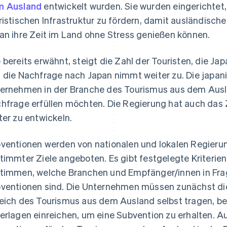
m Ausland
entwickelt wurden. Sie wurden eingerichtet,
ristischen Infrastruktur zu fördern, damit ausländisc
an ihre Zeit im Land ohne Stress genießen können.
 bereits erwähnt, steigt die Zahl der Touristen, die 
 die Nachfrage nach Japan nimmt weiter zu. Die japani
ernehmen in der Branche des Tourismus aus dem Ausla
hfrage erfüllen möchten. Die Regierung hat auch das Z
ter zu entwickeln.
ventionen werden von nationalen und lokalen Regieru
timmter Ziele angeboten. Es gibt festgelegte Kriterie
timmen, welche Branchen und Empfänger/innen in Fr
ventionen sind. Die Unternehmen müssen zunächst di
eich des Tourismus aus dem Ausland selbst tragen, bev
erlagen einreichen, um eine Subvention zu erhalten.