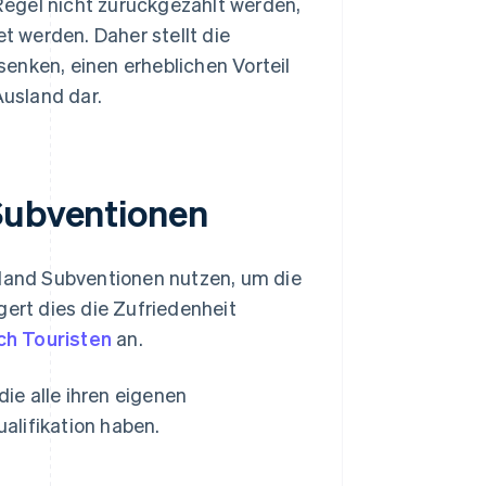
egel nicht zurückgezahlt werden,
 werden. Daher stellt die
enken, einen erheblichen Vorteil
usland dar.
-Subventionen
and Subventionen nutzen, um die
gert dies die Zufriedenheit
h Touristen
an.
ie alle ihren eigenen
alifikation haben.