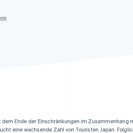
ung
025
t dem Ende der Einschränkungen im Zusammenhang m
ucht eine wachsende Zahl von Touristen Japan. Folgli