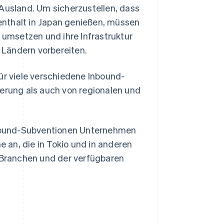
usland. Um sicherzustellen, dass
enthalt in Japan genießen, müssen
umsetzen und ihre Infrastruktur
 Ländern vorbereiten.
r viele verschiedene Inbound-
ierung als auch von regionalen und
Inbound-Subventionen Unternehmen
an, die in Tokio und in anderen
n Branchen und der verfügbaren