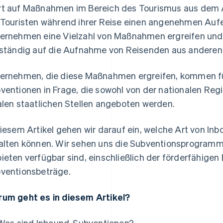
t auf Maßnahmen im Bereich des Tourismus aus dem A
 Touristen während ihrer Reise einen angenehmen Auf
ernehmen eine Vielzahl von Maßnahmen ergreifen und 
lständig auf die Aufnahme von Reisenden aus anderen
ernehmen, die diese Maßnahmen ergreifen, kommen fü
ventionen in Frage, die sowohl von der nationalen Reg
alen staatlichen Stellen angeboten werden.
diesem Artikel gehen wir darauf ein, welche Art von 
alten können. Wir sehen uns die Subventionsprogramme 
ieten verfügbar sind, einschließlich der förderfähige
ventionsbeträge.
um geht es in diesem Artikel?
Was sind Inbound-Subventionen?