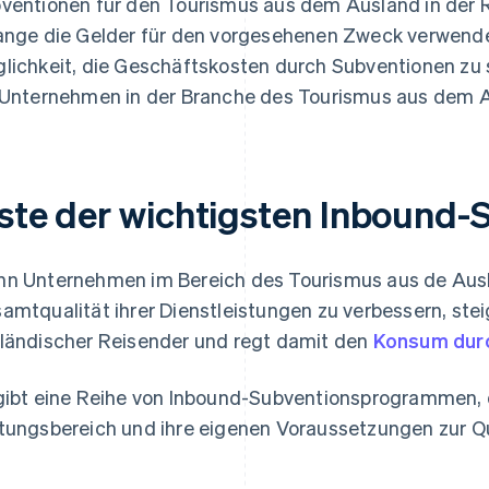
ventionen für den Tourismus aus dem Ausland in der R
ange die Gelder für den vorgesehenen Zweck verwendet
lichkeit, die Geschäftskosten durch Subventionen zu s
 Unternehmen in der Branche des Tourismus aus dem A
iste der wichtigsten Inbound
n Unternehmen im Bereich des Tourismus aus de Ausl
amtqualität ihrer Dienstleistungen zu verbessern, stei
ländischer Reisender und regt damit den
Konsum durc
gibt eine Reihe von Inbound-Subventionsprogrammen, d
tungsbereich und ihre eigenen Voraussetzungen zur Qu