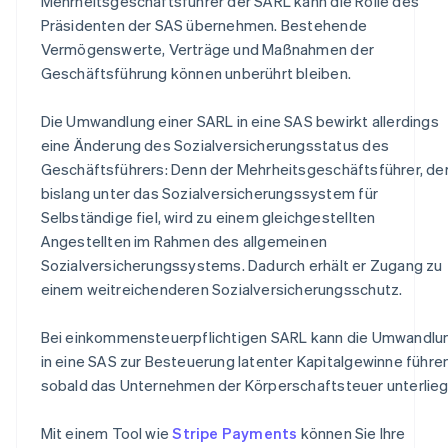
Mehrheitsgeschäftsführer der SARL kann die Rolle des
Präsidenten der SAS übernehmen. Bestehende
Vermögenswerte, Verträge und Maßnahmen der
Geschäftsführung können unberührt bleiben.
Die Umwandlung einer SARL in eine SAS bewirkt allerdings
eine Änderung des Sozialversicherungsstatus des
Geschäftsführers: Denn der Mehrheitsgeschäftsführer, de
bislang unter das Sozialversicherungssystem für
Selbständige fiel, wird zu einem gleichgestellten
Angestellten im Rahmen des allgemeinen
Sozialversicherungssystems. Dadurch erhält er Zugang zu
einem weitreichenderen Sozialversicherungsschutz.
Bei einkommensteuerpflichtigen SARL kann die Umwandlu
in eine SAS zur Besteuerung latenter Kapitalgewinne führen
sobald das Unternehmen der Körperschaftsteuer unterlieg
Mit einem Tool wie
Stripe Payments
können Sie Ihre