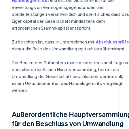
Handelsgerichts
bestellt. Der Gutachter ist für die
Bewertung von Vermögensgegenständen und
Sonderleistungen verantwortlich und stellt sicher, dass da
Eigenkapital der Gesellschaft mindestens dem
erforderlichen Stammkapital entspricht.
Zu beachten ist, dass in Unternehmen mit
Abschlussprüfe
dieser die Rolle des Umwandlungsgutachters übernimmt.
Der Bericht des Gutachters muss mindestens acht Tage v
der außerordentlichen Hauptversammlung, bei der die
Umwandlung der Gesellschaft beschlossen werden soll,
einem Urkundsbeamten des Handelsgerichts vorgelegt
werden.
Außerordentliche Hauptversammlun
für den Beschluss von Umwandlung