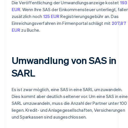
Die Veröffentlichung der Umwandlungsanzeige kostet
193
EUR
. Wenn Ihre SAS der Einkommensteuer unterliegt, falle
zusätzlich noch
125 EUR
Registrierungsgebühr an. Das
Einreichungsverfahren im Firmenportal schlägt mit
207,87
EUR
zu Buche.
Umwandlung von SAS in
SARL
Es ist zwar möglich, eine SAS in eine SARL umzuwandeln.
Dies kommt aber deutlich seltener vor. Um eine SAS in eine
SARL umzuwandeln, muss die Anzahl der Partner unter 100
liegen. Kredit- und Anlagegesellschaften, Versicherungen
und Sparkassen sind ausgeschlossen.