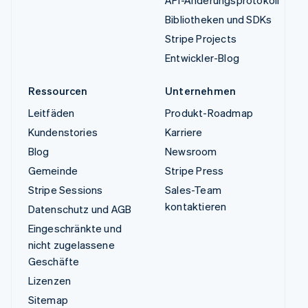
API-Änderungsprotokoll
Bibliotheken und SDKs
Stripe Projects
Entwickler-Blog
Ressourcen
Unternehmen
Leitfäden
Produkt-Roadmap
Kundenstories
Karriere
Blog
Newsroom
Gemeinde
Stripe Press
Stripe Sessions
Sales-Team
kontaktieren
Datenschutz und AGB
Eingeschränkte und
nicht zugelassene
Geschäfte
Lizenzen
Sitemap