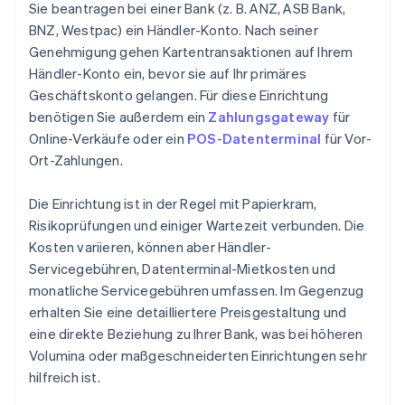
Sie beantragen bei einer Bank (z. B. ANZ, ASB Bank,
BNZ, Westpac) ein Händler-Konto. Nach seiner
Genehmigung gehen Kartentransaktionen auf Ihrem
Händler-Konto ein, bevor sie auf Ihr primäres
Geschäftskonto gelangen. Für diese Einrichtung
benötigen Sie außerdem ein
Zahlungsgateway
für
Online-Verkäufe oder ein
POS-Datenterminal
für Vor-
Ort-Zahlungen.
Die Einrichtung ist in der Regel mit Papierkram,
Risikoprüfungen und einiger Wartezeit verbunden. Die
Kosten variieren, können aber Händler-
Servicegebühren, Datenterminal-Mietkosten und
monatliche Servicegebühren umfassen. Im Gegenzug
erhalten Sie eine detailliertere Preisgestaltung und
eine direkte Beziehung zu Ihrer Bank, was bei höheren
Volumina oder maßgeschneiderten Einrichtungen sehr
hilfreich ist.