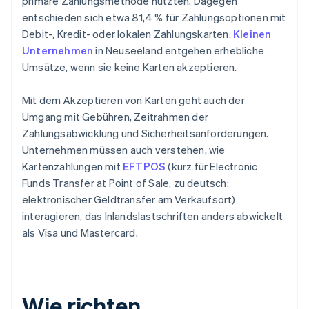
primäre Zahlungsmethode nutzten. Dagegen
entschieden sich etwa 81,4 % für Zahlungsoptionen mit
Debit-, Kredit- oder lokalen Zahlungskarten.
Kleinen
Unternehmen
in Neuseeland entgehen erhebliche
Umsätze, wenn sie keine Karten akzeptieren.
Mit dem Akzeptieren von Karten geht auch der
Umgang mit Gebühren, Zeitrahmen der
Zahlungsabwicklung und Sicherheitsanforderungen.
Unternehmen müssen auch verstehen, wie
Kartenzahlungen mit
EFTPOS
(kurz für Electronic
Funds Transfer at Point of Sale, zu deutsch:
elektronischer Geldtransfer am Verkaufsort)
interagieren, das Inlandslastschriften anders abwickelt
als Visa und Mastercard.
Wie richten