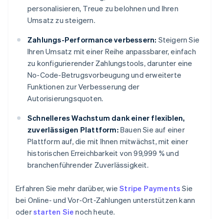
personalisieren, Treue zu belohnen und Ihren
Umsatz zu steigern.
Zahlungs-Performance verbessern:
Steigern Sie
Ihren Umsatz mit einer Reihe anpassbarer, einfach
zu konfigurierender Zahlungstools, darunter eine
No-Code-Betrugsvorbeugung und erweiterte
Funktionen zur Verbesserung der
Autorisierungsquoten.
Schnelleres Wachstum dank einer flexiblen,
zuverlässigen Plattform:
Bauen Sie auf einer
Plattform auf, die mit Ihnen mitwächst, mit einer
historischen Erreichbarkeit von 99,999 % und
branchenführender Zuverlässigkeit.
Erfahren Sie mehr darüber, wie
Stripe Payments
Sie
bei Online- und Vor-Ort-Zahlungen unterstützen kann
oder
starten Sie
noch heute.