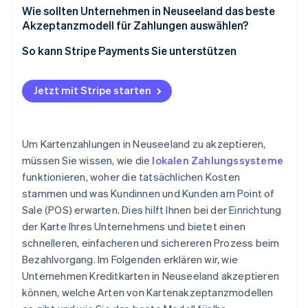
Wie sollten Unternehmen in Neuseeland das beste
Akzeptanzmodell für Zahlungen auswählen?
Kredit- und Debitkarten
So kann Stripe Payments Sie unterstützen
EFTPOS
Jetzt mit Stripe starten
Banküberweisungen
Um Kartenzahlungen in Neuseeland zu akzeptieren,
müssen Sie wissen, wie die
lokalen Zahlungssysteme
funktionieren, woher die tatsächlichen Kosten
stammen und was Kundinnen und Kunden am Point of
Sale (POS) erwarten. Dies hilft Ihnen bei der Einrichtung
der Karte Ihres Unternehmens und bietet einen
schnelleren, einfacheren und sichereren Prozess beim
Bezahlvorgang. Im Folgenden erklären wir, wie
Unternehmen Kreditkarten in Neuseeland akzeptieren
können, welche Arten von Kartenakzeptanzmodellen