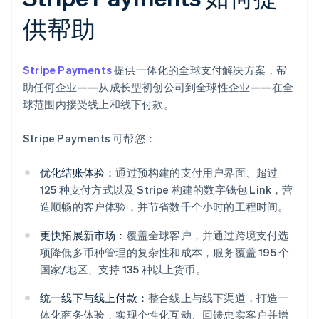
供帮助
Stripe Payments
提供一体化的全球支付解决方案，帮
助任何企业——从成长型初创公司到全球性企业——在全
球范围内接受线上和线下付款。
Stripe Payments 可帮您：
优化结账体验：
通过预构建的支付用户界面、超过
125 种支付方式以及 Stripe 构建的数字钱包 Link，营
造顺畅的客户体验，并节省数千个小时的工程时间。
更快拓展新市场：
覆盖全球客户，并通过跨境支付选
项降低多币种管理的复杂性和成本，服务覆盖 195 个
国家/地区、支持 135 种以上货币。
统一线下与线上付款：
整合线上与线下渠道，打造一
体化商务体验，实现个性化互动、回馈忠实客户并增