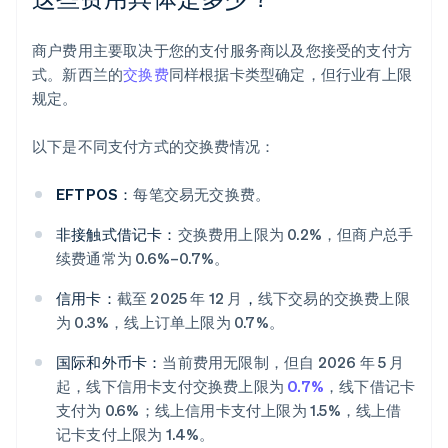
商户费用主要取决于您的支付服务商以及您接受的支付方
式。新西兰的
交换费
同样根据卡类型确定，但行业有上限
规定。
以下是不同支付方式的交换费情况：
EFTPOS：
每笔交易无交换费。
非接触式借记卡：
交换费用上限为 0.2%，但商户总手
续费通常为 0.6%–0.7%。
信用卡：
截至 2025 年 12 月
，
线下交易的交换费上限
为 0.3%，线上订单上限为 0.7%。
国际和外币卡：
当前费用无限制，但自 2026 年 5 月
起，线下信用卡支付交换费上限为
0.7%
，线下借记卡
支付为 0.6%；线上信用卡支付上限为 1.5%，线上借
记卡支付上限为 1.4%。