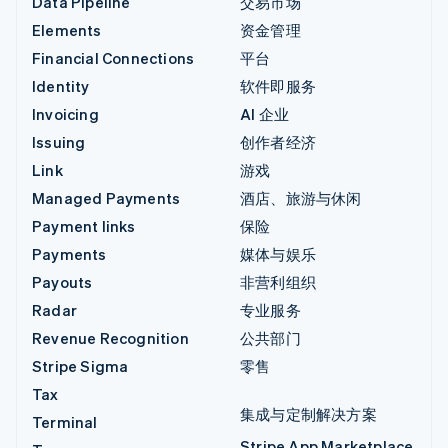
Data Pipeline
交易市场
Elements
资金管理
Financial Connections
平台
Identity
软件即服务
Invoicing
AI 企业
Issuing
创作者经济
Link
游戏
Managed Payments
酒店、旅游与休闲
Payment links
保险
Payments
媒体与娱乐
Payouts
非营利组织
Radar
专业服务
Revenue Recognition
公共部门
Stripe Sigma
零售
Tax
集成与定制解决方案
Terminal
Stripe App Marketplace