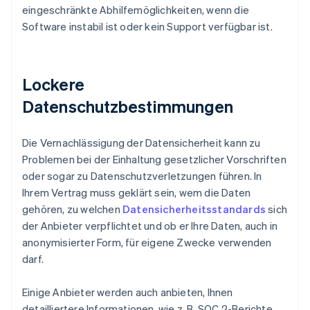
eingeschränkte Abhilfemöglichkeiten, wenn die
Software instabil ist oder kein Support verfügbar ist.
Lockere
Datenschutzbestimmungen
Die Vernachlässigung der Datensicherheit kann zu
Problemen bei der Einhaltung gesetzlicher Vorschriften
oder sogar zu Datenschutzverletzungen führen. In
Ihrem Vertrag muss geklärt sein, wem die Daten
gehören, zu welchen
Datensicherheitsstandards
sich
der Anbieter verpflichtet und ob er Ihre Daten, auch in
anonymisierter Form, für eigene Zwecke verwenden
darf.
Einige Anbieter werden auch anbieten, Ihnen
detailliertere Informationen, wie z. B. SOC 2-Berichte,