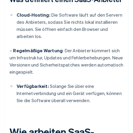
Cloud-Hosting:
Die Software läuft auf den Servern
des Anbieters, sodass Sie nichts lokal installieren
müssen. Sie öffnen einfach den Browser und
arbeiten los.
–
Regelmäßige Wartung
: Der Anbieter kümmert sich
um Infrastruktur, Updates und Fehlerbehebungen. Neue
Versionen und Sicherheitspatches werden automatisch
eingespielt.
Verfügbarkeit:
Solange Sie über eine
Internetverbindung und ein Gerät verfügen, können
Sie die Software überall verwenden.
Wie arbeiten SaaS-