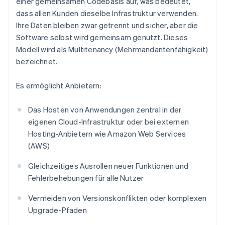
einer gemeinsamen Codebasis auf, was bedeutet,
dass allen Kunden dieselbe Infrastruktur verwenden.
Ihre Daten bleiben zwar getrennt und sicher, aber die
Software selbst wird gemeinsam genutzt. Dieses
Modell wird als Multitenancy (Mehrmandantenfähigkeit)
bezeichnet.
Es ermöglicht Anbietern:
Das Hosten von Anwendungen zentral in der
eigenen Cloud-Infrastruktur oder bei externen
Hosting-Anbietern wie Amazon Web Services
(AWS)
Gleichzeitiges Ausrollen neuer Funktionen und
Fehlerbehebungen für alle Nutzer
Vermeiden von Versionskonflikten oder komplexen
Upgrade-Pfaden