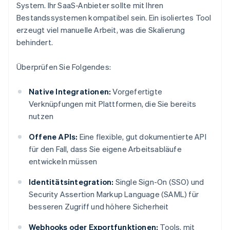
System. Ihr SaaS-Anbieter sollte mit Ihren
Bestandssystemen kompatibel sein. Ein isoliertes Tool
erzeugt viel manuelle Arbeit, was die Skalierung
behindert.
Überprüfen Sie Folgendes:
Native Integrationen:
Vorgefertigte
Verknüpfungen mit Plattformen, die Sie bereits
nutzen
Offene APIs:
Eine flexible, gut dokumentierte API
für den Fall, dass Sie eigene Arbeitsabläufe
entwickeln müssen
Identitätsintegration:
Single Sign-On (SSO) und
Security Assertion Markup Language (SAML) für
besseren Zugriff und höhere Sicherheit
Webhooks oder Exportfunktionen:
Tools, mit