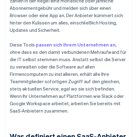
zahlen in der Regel eine monatliche oder jährliche
Abonnementgebühr und melden sich über einen
Browser oder eine App an. Der Anbieter kümmert sich
hinter den Kulissen um alles, einschließlich Hosting,
Updates und Sicherheit.
Diese Tools
passen sich Ihrem Unternehmen an
,
ohne dass es den damit verbundenen Mehraufwand für
die IT selbst stemmen muss. Anstatt selbst die Server
zu verwalten oder die Software auf allen
Firmencomputern zu installieren, erhält alle Ihre
Teammitglieder sofortigen Zugriff auf den gleichen,
stets aktuellen Service, egal wo sie sich befinden.
Wenn Ihr Unternehmen auf Plattformen wie Slack oder
Google Workspace arbeitet, arbeiten Sie bereits mit
SaaS-Anbietern zusammen.
Was definiert einen SaaS-Anbieter