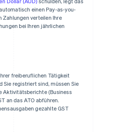
en Dollar (AUD)
schulden, legt das
) automatisch einen Pay-as-you-
n Zahlungen verteilen Ihre
ungen bei Ihren jährlichen
hrer freiberuflichen Tätigkeit
d Sie registriert sind, müssen Sie
 Aktivitätsberichte (Business
GST an das ATO abführen.
hmensausgaben gezahlte GST