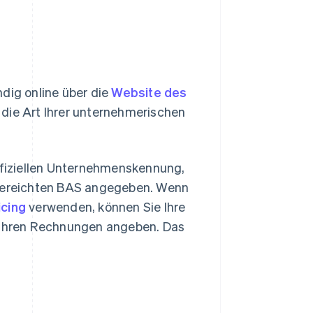
ndig online über die
Website des
 die Art Ihrer unternehmerischen
offiziellen Unternehmenskennung,
ingereichten BAS angegeben. Wenn
icing
verwenden, können Sie Ihre
n Ihren Rechnungen angeben. Das