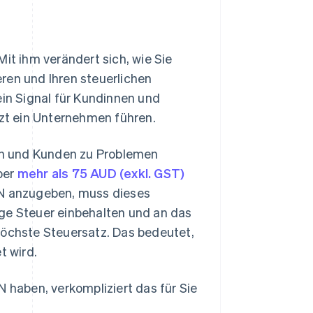
it ihm verändert sich, wie Sie
ren und Ihren steuerlichen
n Signal für Kundinnen und
tzt ein Unternehmen führen.
en und Kunden zu Problemen
ber
mehr als 75 AUD (exkl. GST)
BN anzugeben, muss dieses
ige Steuer einbehalten und an das
höchste Steuersatz. Das bedeutet,
t wird.
N haben, verkompliziert das für Sie