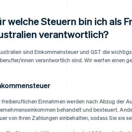
r welche Steuern bin ich als Fr
ustralien verantwortlich?
Australien sind Einkommensteuer und GST die wichtigst
iberufler/innen verantwortlich sind. Wir werfen einen g
nkommensteuer
e freiberuflichen Einnahmen werden nach Abzug der A
ernehmenseinkommen behandelt und besteuert. Anders 
uer von Ihren Zahlungen einbehalten, sodass Sie sie s