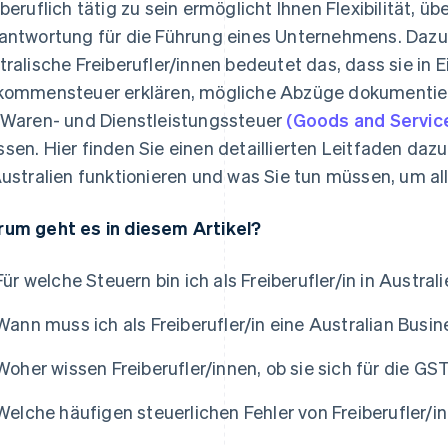
iberuflich tätig zu sein ermöglicht Ihnen Flexibilität, üb
antwortung für die Führung eines Unternehmens. Dazu 
tralische Freiberufler/innen bedeutet das, dass sie in
kommensteuer erklären, mögliche Abzüge dokumentier
 Waren- und Dienstleistungssteuer
(Goods and Servic
sen. Hier finden Sie einen detaillierten Leitfaden dazu,
Australien funktionieren und was Sie tun müssen, um all
um geht es in diesem Artikel?
Für welche Steuern bin ich als Freiberufler/in in Austral
Wann muss ich als Freiberufler/in eine Australian Bus
Woher wissen Freiberufler/innen, ob sie sich für die GS
Welche häufigen steuerlichen Fehler von Freiberufler/