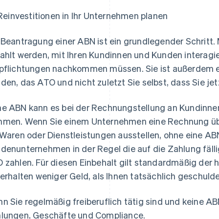
Reinvestitionen in Ihr Unternehmen planen
 Beantragung einer ABN ist ein grundlegender Schritt. M
ahlt werden, mit Ihren Kundinnen und Kunden interagie
pflichtungen nachkommen müssen. Sie ist außerdem ei
den, das ATO und nicht zuletzt Sie selbst, dass Sie je
e ABN kann es bei der Rechnungstellung an Kundinn
men. Wenn Sie einem Unternehmen eine Rechnung ü
 Waren oder Dienstleistungen ausstellen, ohne eine A
denunternehmen in der Regel die auf die Zahlung fäll
 zahlen. Für diesen Einbehalt gilt standardmäßig der 
 erhalten weniger Geld, als Ihnen tatsächlich geschulde
n Sie regelmäßig freiberuflich tätig sind und keine AB
lungen, Geschäfte und Compliance.