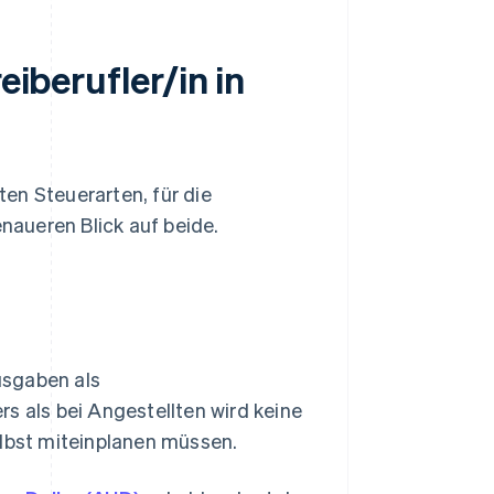
eiberufler/in in
en Steuerarten, für die
enaueren Blick auf beide.
usgaben als
als bei Angestellten wird keine
elbst miteinplanen müssen.