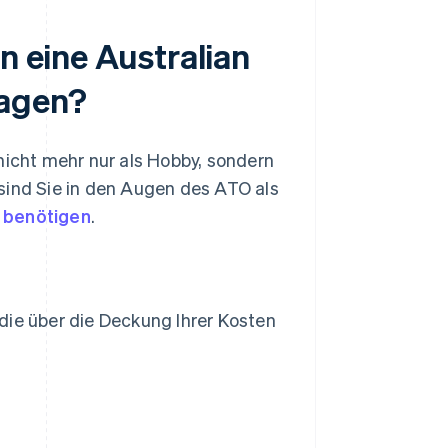
n eine Australian
ragen?
nicht mehr nur als Hobby, sondern
sind Sie in den Augen des ATO als
 benötigen
.
 die über die Deckung Ihrer Kosten