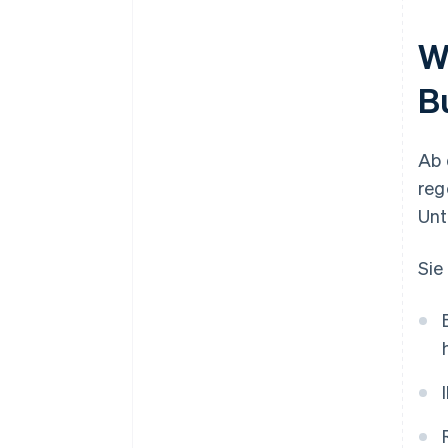
Wa
B
Ab 
reg
Unt
Sie