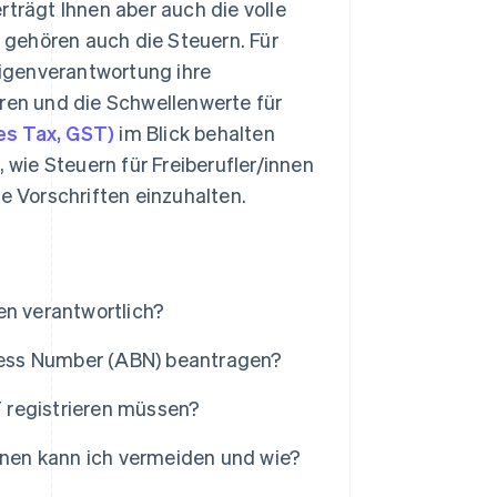
erträgt Ihnen aber auch die volle
gehören auch die Steuern. Für
 Eigenverantwortung ihre
en und die Schwellenwerte für
es Tax, GST)
im Blick behalten
 wie Steuern für Freiberufler/innen
e Vorschriften einzuhalten.
ien verantwortlich?
iness Number (ABN) beantragen?
T registrieren müssen?
innen kann ich vermeiden und wie?