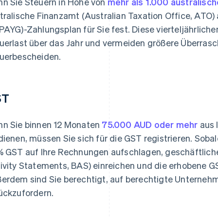
n Sie Steuern in Höhe von
mehr als 1.000 australisch
tralische Finanzamt (Australian Taxation Office, ATO
PAYG)-Zahlungsplan für Sie fest. Diese vierteljährliche
uerlast über das Jahr und vermeiden größere Überrasch
uerbescheiden.
ST
n Sie binnen 12 Monaten
75.000 AUD oder mehr
aus I
dienen, müssen Sie sich für die GST registrieren. Sobal
% GST auf Ihre Rechnungen aufschlagen, geschäftliche
ivity Statements, BAS) einreichen und die erhobene 
erdem sind Sie berechtigt, auf berechtigte Unterne
ückzufordern.