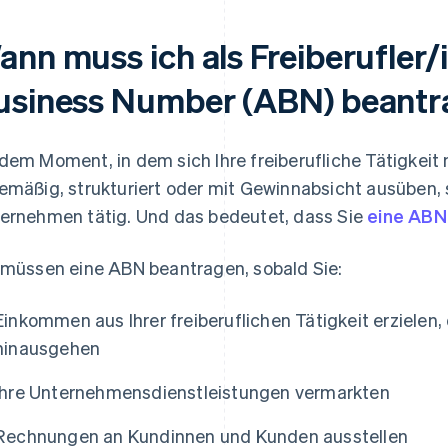
nn muss ich als Freiberufler/i
usiness Number (ABN) beant
dem Moment, in dem sich Ihre freiberufliche Tätigkeit 
emäßig, strukturiert oder mit Gewinnabsicht ausüben, 
ernehmen tätig. Und das bedeutet, dass Sie
eine ABN
 müssen eine ABN beantragen, sobald Sie:
Einkommen aus Ihrer freiberuflichen Tätigkeit erzielen,
hinausgehen
Ihre Unternehmensdienstleistungen vermarkten
Rechnungen an Kundinnen und Kunden ausstellen