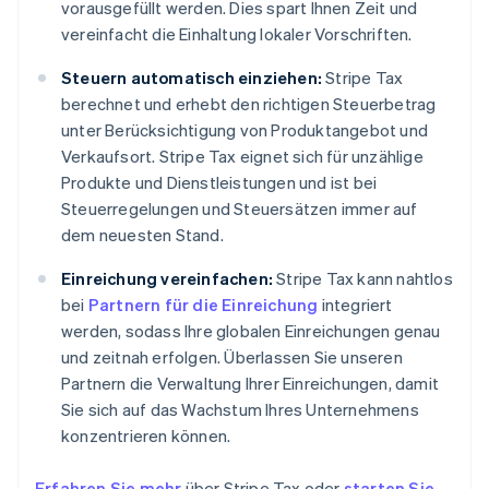
vorausgefüllt werden. Dies spart Ihnen Zeit und
vereinfacht die Einhaltung lokaler Vorschriften.
Steuern automatisch einziehen:
Stripe Tax
berechnet und erhebt den richtigen Steuerbetrag
unter Berücksichtigung von Produktangebot und
Verkaufsort. Stripe Tax eignet sich für unzählige
Produkte und Dienstleistungen und ist bei
Steuerregelungen und Steuersätzen immer auf
dem neuesten Stand.
Einreichung vereinfachen:
Stripe Tax kann nahtlos
bei
Partnern für die Einreichung
integriert
werden, sodass Ihre globalen Einreichungen genau
und zeitnah erfolgen. Überlassen Sie unseren
Partnern die Verwaltung Ihrer Einreichungen, damit
Sie sich auf das Wachstum Ihres Unternehmens
konzentrieren können.
Erfahren Sie mehr
über Stripe Tax oder
starten Sie