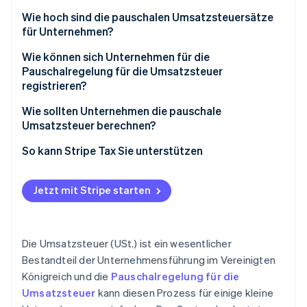
Warum Unternehmen sich dafür entscheiden
Wie hoch sind die pauschalen Umsatzsteuersätze
für Unternehmen?
Worauf Sie achten sollten
Wie können sich Unternehmen für die
Pauschalregelung für die Umsatzsteuer
registrieren?
Wie sollten Unternehmen die pauschale
Umsatzsteuer berechnen?
So kann Stripe Tax Sie unterstützen
Jetzt mit Stripe starten
Die Umsatzsteuer (USt.) ist ein wesentlicher
Bestandteil der Unternehmensführung im Vereinigten
Königreich und die
Pauschalregelung für die
Umsatzsteuer
kann diesen Prozess für einige kleine