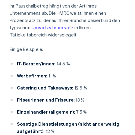
Ihr Pauschalbetrag hängt von der Art Ihres
Unternehmens ab. Die HMRC weist Ihnen einen
Prozentsatz zu, der auf Ihrer Branche basiert und den
typischen
Umsatzsteuersatz
in Ihrem
Tätigkeitsbereich widerspiegelt.
Einige Beispiele:
IT-Berater/innen:
14,5 %
Werbefirmen:
11 %
Catering und Takeaways:
12,5 %
Friseurinnen und Friseure:
13 %
Einzelhändler (allgemein):
7,5 %
Sonstige Dienstleistungen (nicht anderweitig
aufgeführt):
12 %