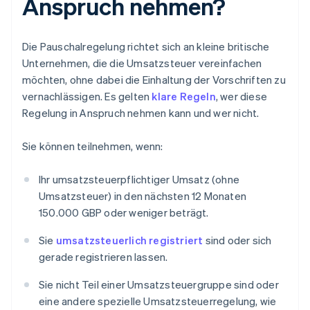
Anspruch nehmen?
Die Pauschalregelung richtet sich an kleine britische
Unternehmen, die die Umsatzsteuer vereinfachen
möchten, ohne dabei die Einhaltung der Vorschriften zu
vernachlässigen. Es gelten
klare Regeln
, wer diese
Regelung in Anspruch nehmen kann und wer nicht.
Sie können teilnehmen, wenn:
Ihr umsatzsteuerpflichtiger Umsatz (ohne
Umsatzsteuer) in den nächsten 12 Monaten
150.000 GBP oder weniger beträgt.
Sie
umsatzsteuerlich registriert
sind oder sich
gerade registrieren lassen.
Sie nicht Teil einer Umsatzsteuergruppe sind oder
eine andere spezielle Umsatzsteuerregelung, wie