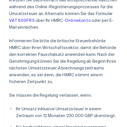
während des Online-Registrierungsprozesses für die
Umsatzsteuer an. Alternativ können Sie das Formular
VAT600FRS
über Ihr HMRC-
Onlinekonto
oder per E-
Mail einreichen.
Informieren Sie bitte die britische Steuerbehörde
HMRC über Ihren Wirtschaftssektor, damit die Behörde
den korrekten Pauschalsatz anwenden kann. Nach der
Genehmigung können Sie die Regelung ab Beginn Ihres
nächsten Umsatzsteuer-Abrechnungszeitraums
anwenden, es sei denn, die HMRC stimmt einem
früheren Zeitpunkt zu.
Sie müssen die Regelung verlassen, wenn:
Ihr Umsatz inklusive Umsatzsteuer in einem
Zeitraum von 12 Monaten 230.000 GBP übersteigt.
Sie beabsichtigen, einer Umsatzsteuergruppe