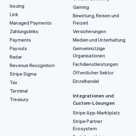
Issuing
Gaming
Link
Bewirtung, Reisen und
Managed Payments
Freizeit
Zahlungslinks
Versicherungen
Payments
Medien und Unterhaltung
Payouts
Gemeinnützige
Organisationen
Radar
Fachdienstleistungen
Revenue Recognition
Öffentlicher Sektor
Stripe Sigma
Einzelhandel
Tax
Terminal
Integrationen und
Treasury
Custom-Lösungen
Stripe App-Marktplatz
Stripe Partner
Ecosystem