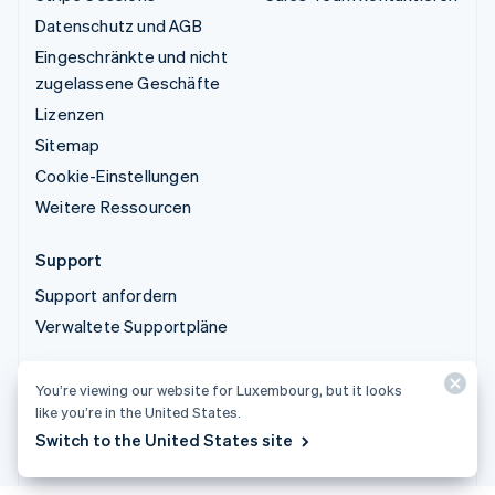
Datenschutz und AGB
Eingeschränkte und nicht
zugelassene Geschäfte
Lizenzen
Sitemap
Cookie-Einstellungen
Weitere Ressourcen
Support
Support anfordern
Verwaltete Supportpläne
© 2026 Stripe, LLC
You’re viewing our website for Luxembourg, but it looks
like you’re in the United States.
Switch to the United States site