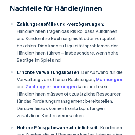
Nachteile für Händler/innen
Zahlungsausfälle und -verzögerungen:
Händler/innen tragen das Risiko, dass Kundinnen
und Kunden ihre Rechnung nicht oder verspätet
bezahlen. Dies kann zu Liquiditätsproblemen der
Händler/innen führen – insbesondere, wenn hohe
Beträge im Spiel sind.
Erhöhte Verwaltungskosten:
Der Aufwand für die
Verwaltung von offenen Rechnungen,
Mahnungen
und
Zahlungserinnerungen
kann hoch sein.
Händler/innen müssen oft zusätzliche Ressourcen
für das Forderungsmanagement bereitstellen.
Darüber hinaus können Bonitätsprüfungen
zusätzliche Kosten verursachen.
Höhere Rückgabewahrscheinlichkeit:
Kundinnen
und Kunden, die auf Rechnung kaufen, können eher