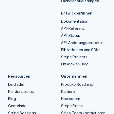
Fachdienstleistungen
Entwickler/innen
Dokumentation
API-Referenz
API-Status
API-Änderungsprotokoll
Bibliotheken und SDKs
Stripe Projects
Entwickler-Blog
Ressourcen
Unternehmen
Leitfäden
Produkt-Roadmap
Kundenstories
Karriere
Blog
Newsroom
Gemeinde
Stripe Press
Stripe Sessions
Sales-Team kontaktieren