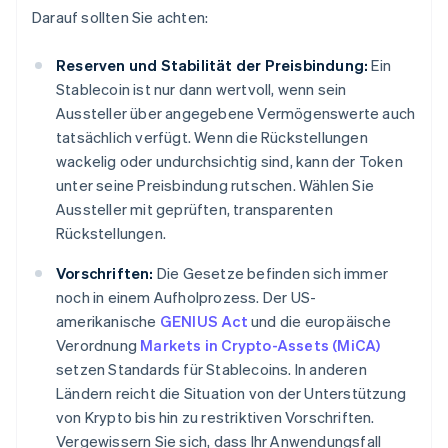
Darauf sollten Sie achten:
Reserven und Stabilität der Preisbindung:
Ein
Stablecoin ist nur dann wertvoll, wenn sein
Aussteller über angegebene Vermögenswerte auch
tatsächlich verfügt. Wenn die Rückstellungen
wackelig oder undurchsichtig sind, kann der Token
unter seine Preisbindung rutschen. Wählen Sie
Aussteller mit geprüften, transparenten
Rückstellungen.
Vorschriften:
Die Gesetze befinden sich immer
noch in einem Aufholprozess. Der US-
amerikanische
GENIUS Act
und die europäische
Verordnung
Markets in Crypto-Assets (MiCA)
setzen Standards für Stablecoins. In anderen
Ländern reicht die Situation von der Unterstützung
von Krypto bis hin zu restriktiven Vorschriften.
Vergewissern Sie sich, dass Ihr Anwendungsfall