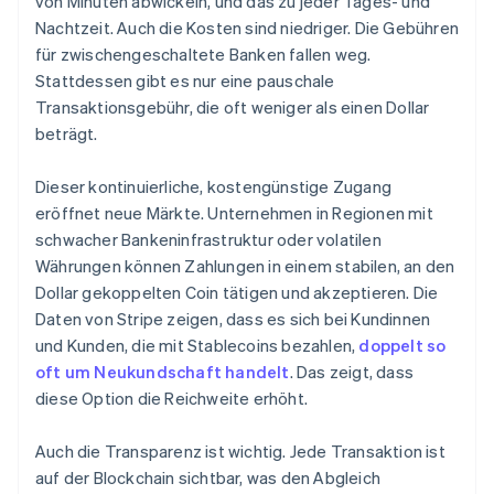
von Minuten abwickeln, und das zu jeder Tages- und
Nachtzeit. Auch die Kosten sind niedriger. Die Gebühren
für zwischengeschaltete Banken fallen weg.
Stattdessen gibt es nur eine pauschale
Transaktionsgebühr, die oft weniger als einen Dollar
beträgt.
Dieser kontinuierliche, kostengünstige Zugang
eröffnet neue Märkte. Unternehmen in Regionen mit
schwacher Bankeninfrastruktur oder volatilen
Währungen können Zahlungen in einem stabilen, an den
Dollar gekoppelten Coin tätigen und akzeptieren. Die
Daten von Stripe zeigen, dass es sich bei Kundinnen
und Kunden, die mit Stablecoins bezahlen,
doppelt so
oft um Neukundschaft handelt
. Das zeigt, dass
diese Option die Reichweite erhöht.
Auch die Transparenz ist wichtig. Jede Transaktion ist
auf der Blockchain sichtbar, was den Abgleich