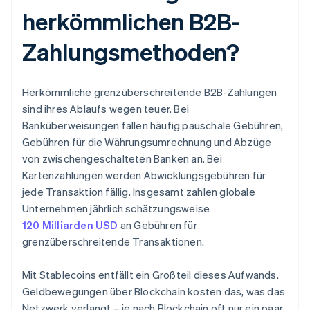
herkömmlichen B2B-
Zahlungsmethoden?
Herkömmliche grenzüberschreitende B2B-Zahlungen
sind ihres Ablaufs wegen teuer. Bei
Banküberweisungen fallen häufig pauschale Gebühren,
Gebühren für die Währungsumrechnung und Abzüge
von zwischengeschalteten Banken an. Bei
Kartenzahlungen werden Abwicklungsgebühren für
jede Transaktion fällig. Insgesamt zahlen globale
Unternehmen jährlich schätzungsweise
120 Milliarden USD
an Gebühren für
grenzüberschreitende Transaktionen.
Mit Stablecoins entfällt ein Großteil dieses Aufwands.
Geldbewegungen über Blockchain kosten das, was das
Netzwerk verlangt – je nach Blockchain oft nur ein paar