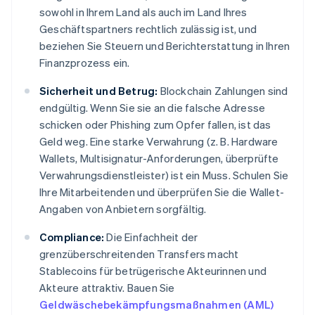
sowohl in Ihrem Land als auch im Land Ihres
Geschäftspartners rechtlich zulässig ist, und
beziehen Sie Steuern und Berichterstattung in Ihren
Finanzprozess ein.
Sicherheit und Betrug:
Blockchain Zahlungen sind
endgültig. Wenn Sie sie an die falsche Adresse
schicken oder Phishing zum Opfer fallen, ist das
Geld weg. Eine starke Verwahrung (z. B. Hardware
Wallets, Multisignatur-Anforderungen, überprüfte
Verwahrungsdienstleister) ist ein Muss. Schulen Sie
Ihre Mitarbeitenden und überprüfen Sie die Wallet-
Angaben von Anbietern sorgfältig.
Compliance:
Die Einfachheit der
grenzüberschreitenden Transfers macht
Stablecoins für betrügerische Akteurinnen und
Akteure attraktiv. Bauen Sie
Geldwäschebekämpfungsmaßnahmen (AML)