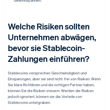
Gewinnspannen.
Welche Risiken sollten
Unternehmen abwägen,
bevor sie Stablecoin-
Zahlungen einführen?
Stablecoins versprechen Geschwindigkeit und
Einsparungen, aber sie sind nicht frei von Risiken. Wenn
Sie klare Richtlinien und die richtigen Partner haben,
können Sie die Risiken steuern. Werden die Risiken
jedoch ignoriert, können sie die Vorteile von
Stablecoins untergraben.