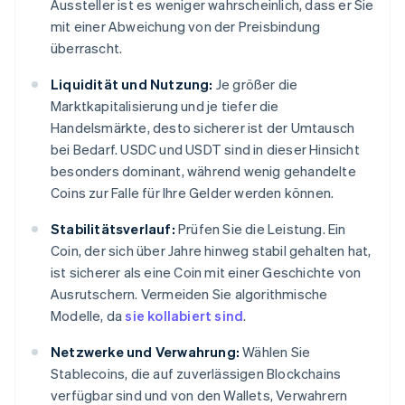
Aussteller ist es weniger wahrscheinlich, dass er Sie
mit einer Abweichung von der Preisbindung
überrascht.
Liquidität und Nutzung:
Je größer die
Marktkapitalisierung und je tiefer die
Handelsmärkte, desto sicherer ist der Umtausch
bei Bedarf. USDC und USDT sind in dieser Hinsicht
besonders dominant, während wenig gehandelte
Coins zur Falle für Ihre Gelder werden können.
Stabilitätsverlauf:
Prüfen Sie die Leistung. Ein
Coin, der sich über Jahre hinweg stabil gehalten hat,
ist sicherer als eine Coin mit einer Geschichte von
Ausrutschern. Vermeiden Sie algorithmische
Modelle, da
sie kollabiert sind
.
Netzwerke und Verwahrung:
Wählen Sie
Stablecoins, die auf zuverlässigen Blockchains
verfügbar sind und von den Wallets, Verwahrern