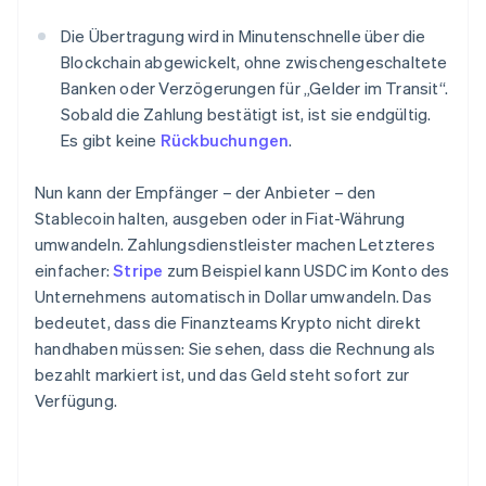
Die Übertragung wird in Minutenschnelle über die
Blockchain abgewickelt, ohne zwischengeschaltete
Banken oder Verzögerungen für „Gelder im Transit“.
Sobald die Zahlung bestätigt ist, ist sie endgültig.
Es gibt keine
Rückbuchungen
.
Nun kann der Empfänger – der Anbieter – den
Stablecoin halten, ausgeben oder in Fiat-Währung
umwandeln. Zahlungsdienstleister machen Letzteres
einfacher:
Stripe
zum Beispiel kann USDC im Konto des
Unternehmens automatisch in Dollar umwandeln. Das
bedeutet, dass die Finanzteams Krypto nicht direkt
handhaben müssen: Sie sehen, dass die Rechnung als
bezahlt markiert ist, und das Geld steht sofort zur
Verfügung.