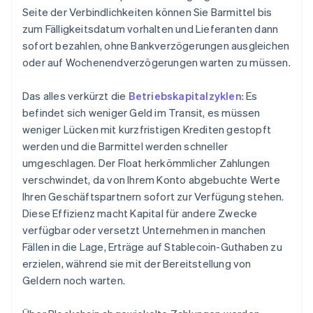
Seite der Verbindlichkeiten können Sie Barmittel bis
zum Fälligkeitsdatum vorhalten und Lieferanten dann
sofort bezahlen, ohne Bankverzögerungen ausgleichen
oder auf Wochenendverzögerungen warten zu müssen.
Das alles verkürzt die
Betriebskapitalzyklen
: Es
befindet sich weniger Geld im Transit, es müssen
weniger Lücken mit kurzfristigen Krediten gestopft
werden und die Barmittel werden schneller
umgeschlagen. Der Float herkömmlicher Zahlungen
verschwindet, da von Ihrem Konto abgebuchte Werte
Ihren Geschäftspartnern sofort zur Verfügung stehen.
Diese Effizienz macht Kapital für andere Zwecke
verfügbar oder versetzt Unternehmen in manchen
Fällen in die Lage, Erträge auf Stablecoin-Guthaben zu
erzielen, während sie mit der Bereitstellung von
Geldern noch warten.