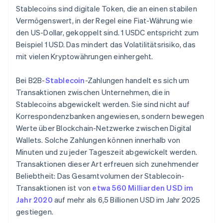
Stablecoins sind digitale Token, die an einen stabilen
Vermögenswert, in der Regel eine Fiat-Währung wie
den US-Dollar, gekoppelt sind. 1 USDC entspricht zum
Beispiel 1 USD. Das mindert das Volatilitätsrisiko, das
mit vielen Kryptowährungen einhergeht.
Bei B2B-
Stablecoin
-Zahlungen handelt es sich um
Transaktionen zwischen Unternehmen, die in
Stablecoins abgewickelt werden. Sie sind nicht auf
Korrespondenzbanken angewiesen, sondern bewegen
Werte über Blockchain-Netzwerke zwischen Digital
Wallets. Solche Zahlungen können innerhalb von
Minuten und zu jeder Tageszeit abgewickelt werden.
Transaktionen dieser Art erfreuen sich zunehmender
Beliebtheit: Das Gesamtvolumen der Stablecoin-
Transaktionen ist von
etwa 560 Milliarden USD im
Jahr 2020
auf mehr als 6,5 Billionen USD im Jahr 2025
gestiegen.