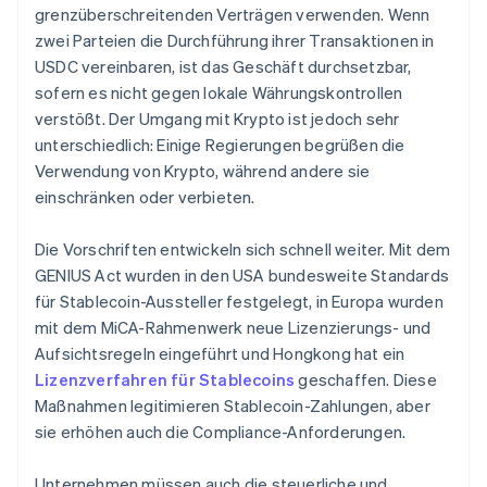
grenzüberschreitenden Verträgen verwenden. Wenn
zwei Parteien die Durchführung ihrer Transaktionen in
USDC vereinbaren, ist das Geschäft durchsetzbar,
sofern es nicht gegen lokale Währungskontrollen
verstößt. Der Umgang mit Krypto ist jedoch sehr
unterschiedlich: Einige Regierungen begrüßen die
Verwendung von Krypto, während andere sie
einschränken oder verbieten.
Die Vorschriften entwickeln sich schnell weiter. Mit dem
GENIUS Act wurden in den USA bundesweite Standards
für Stablecoin-Aussteller festgelegt, in Europa wurden
mit dem MiCA-Rahmenwerk neue Lizenzierungs- und
Aufsichtsregeln eingeführt und Hongkong hat ein
Lizenzverfahren für Stablecoins
geschaffen. Diese
Maßnahmen legitimieren Stablecoin-Zahlungen, aber
sie erhöhen auch die Compliance-Anforderungen.
Unternehmen müssen auch die steuerliche und