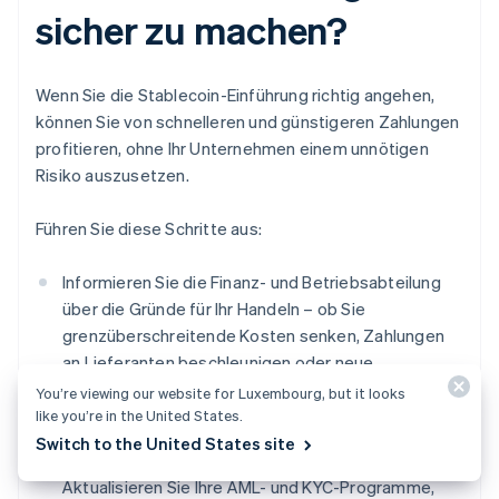
sicher zu machen?
Wenn Sie die Stablecoin-Einführung richtig angehen,
können Sie von schnelleren und günstigeren Zahlungen
profitieren, ohne Ihr Unternehmen einem unnötigen
Risiko auszusetzen.
Führen Sie diese Schritte aus:
Informieren Sie die Finanz- und Betriebsabteilung
über die Gründe für Ihr Handeln – ob Sie
grenzüberschreitende Kosten senken, Zahlungen
an Lieferanten beschleunigen oder neue
Kundschaft erreichen möchten.
You’re viewing our website for Luxembourg, but it looks
like you’re in the United States.
Vergewissern Sie sich, dass die Verwendung von
Switch to the United States site
Stablecoins in Ihrem Land rechtlich zulässig ist.
Aktualisieren Sie Ihre AML- und KYC-Programme,