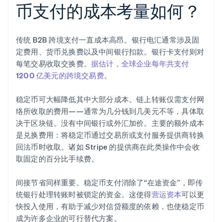
币支付的成本考量如何？
传统 B2B 跨境支付一直成本高昂。银行电汇通常涉及固
定费用、货币兑换费以及中间银行扣款。银行卡支付则对
每笔交易收取交换费。
据估计，全球企业每年共支付
1200 亿美元的跨境交易费
。
稳定币可大幅降低其中大部分成本。链上转账仅需支付网
络所收取的费用——通常为几分钱到几美元不等，具体取
决于区块链。没有中间银行或外汇加价。主要的额外成本
是兑换费用：将稳定币通过交易所或支付服务提供商转换
回法币时收取。诸如 Stripe 的提供商在此类操作中会收
取固定的百分比手续费。
间接节省同样重要。稳定币支付消除了“在途资金”，即传
统银行处理转账时被锁定的资金。这使得
营运资本
可以更
快投入使用，有助于减少对信贷额度的依赖，也使稳定币
成为许多企业的可行替代方案。