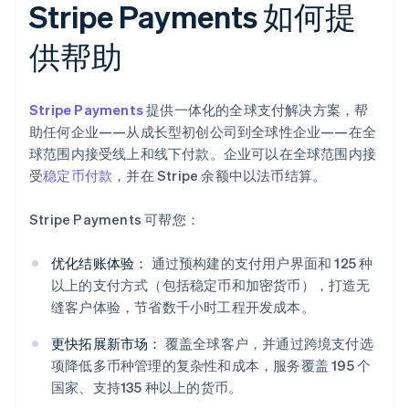
Stripe Payments 如何提
供帮助
Stripe Payments
提供一体化的全球支付解决方案，帮
助任何企业——从成长型初创公司到全球性企业——在全
球范围内接受线上和线下付款。企业可以在全球范围内接
受
稳定币付款
，并在 Stripe 余额中以法币结算。
Stripe Payments 可帮您：
优化结账体验：
通过预构建的支付用户界面和 125 种
以上的支付方式（包括稳定币和加密货币），打造无
缝客户体验，节省数千小时工程开发成本。
更快拓展新市场：
覆盖全球客户，并通过跨境支付选
项降低多币种管理的复杂性和成本，服务覆盖 195 个
国家、支持135 种以上的货币。