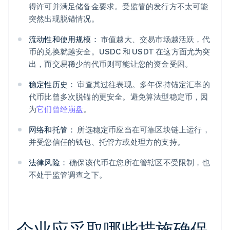
得许可并满足储备金要求。受监管的发行方不太可能
突然出现脱锚情况。
流动性和使用规模：
市值越大、交易市场越活跃，代
币的兑换就越安全。USDC 和 USDT 在这方面尤为突
出，而交易稀少的代币则可能让您的资金受困。
稳定性历史：
审查其过往表现。多年保持锚定汇率的
代币比曾多次脱锚的更安全。避免算法型稳定币，因
为
它们曾经崩盘
。
网络和托管：
所选稳定币应当在可靠区块链上运行，
并受您信任的钱包、托管方或处理方的支持。
法律风险：
确保该代币在您所在管辖区不受限制，也
不处于监管调查之下。
企业应采取哪些措施确保