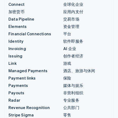
Connect
全球化企业
加密货币
应用内支付
Data Pipeline
交易市场
Elements
资金管理
Financial Connections
平台
Identity
软件即服务
Invoicing
AI 企业
Issuing
创作者经济
Link
游戏
Managed Payments
酒店、旅游与休闲
Payment links
保险
Payments
媒体与娱乐
Payouts
非营利组织
Radar
专业服务
Revenue Recognition
公共部门
Stripe Sigma
零售