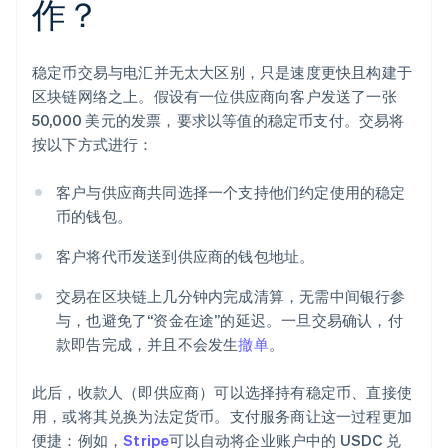
作？
稳定币交易与电汇并无太大区别，只是速度更快且构建于
区块链网络之上。假设有一位供应商向客户发送了一张
50,000 美元的发票，要求以等值的稳定币支付。交易将
按以下方式进行：
客户与供应商共同选择一个支持他们约定使用的稳定
币的钱包。
客户将代币发送到供应商的钱包地址。
交易在区块链上几分钟内完成清算，无需中间银行参
与，也避免了“资金在途”的延迟。一旦交易确认，付
款即告完成，并且不会发生
撤单
。
此后，收款人（即供应商）可以选择持有稳定币、直接使
用，或将其兑换为法定货币。支付服务商让这一过程更加
便捷：例如，
Stripe
可以自动将企业账户中的 USDC 兑