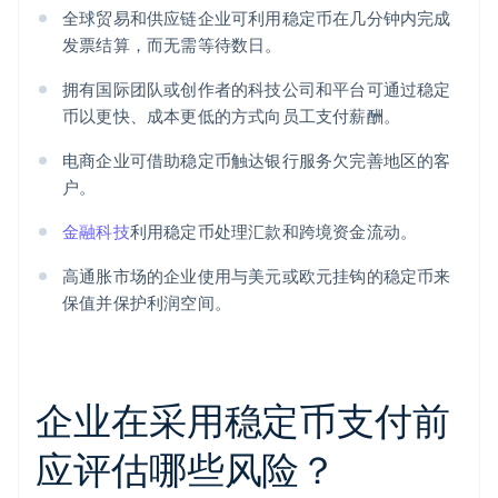
全球贸易和供应链企业可利用稳定币在几分钟内完成
发票结算，而无需等待数日。
拥有国际团队或创作者的科技公司和平台可通过稳定
币以更快、成本更低的方式向员工支付薪酬。
电商企业可借助稳定币触达银行服务欠完善地区的客
户。
金融科技
利用稳定币处理汇款和跨境资金流动。
高通胀市场的企业使用与美元或欧元挂钩的稳定币来
保值并保护利润空间。
企业在采用稳定币支付前
应评估哪些风险？