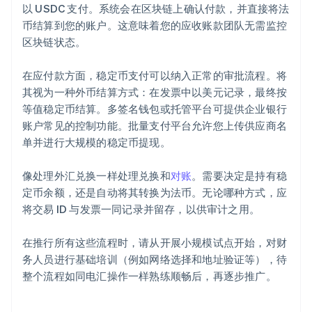
以 USDC 支付。系统会在区块链上确认付款，并直接将法
币结算到您的账户。这意味着您的应收账款团队无需监控
区块链状态。
在应付款方面，稳定币支付可以纳入正常的审批流程。将
其视为一种外币结算方式：在发票中以美元记录，最终按
等值稳定币结算。多签名钱包或托管平台可提供企业银行
账户常见的控制功能。批量支付平台允许您上传供应商名
单并进行大规模的稳定币提现。
像处理外汇兑换一样处理兑换和
对账
。需要决定是持有稳
定币余额，还是自动将其转换为法币。无论哪种方式，应
将交易 ID 与发票一同记录并留存，以供审计之用。
在推行所有这些流程时，请从开展小规模试点开始，对财
务人员进行基础培训（例如网络选择和地址验证等），待
整个流程如同电汇操作一样熟练顺畅后，再逐步推广。