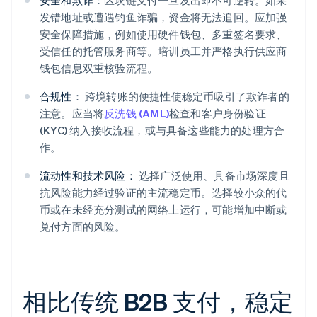
安全和欺诈：
区块链支付一旦发出即不可逆转。如果
发错地址或遭遇钓鱼诈骗，资金将无法追回。应加强
安全保障措施，例如使用硬件钱包、多重签名要求、
受信任的托管服务商等。培训员工并严格执行供应商
钱包信息双重核验流程。
合规性：
跨境转账的便捷性使稳定币吸引了欺诈者的
注意。应当将
反洗钱 (AML)
检查和客户身份验证
(KYC) 纳入接收流程，或与具备这些能力的处理方合
作。
流动性和技术风险：
选择广泛使用、具备市场深度且
抗风险能力经过验证的主流稳定币。选择较小众的代
币或在未经充分测试的网络上运行，可能增加中断或
兑付方面的风险。
相比传统 B2B 支付，稳定