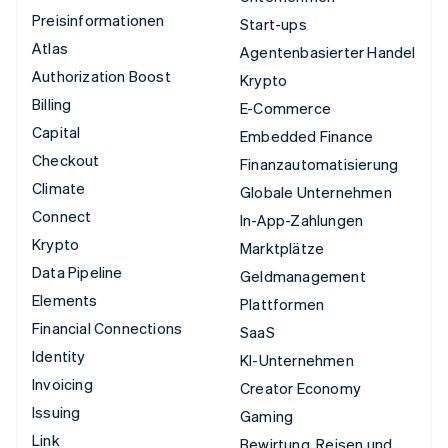
Preisinformationen
Start-ups
Atlas
Agentenbasierter Handel
Authorization Boost
Krypto
Billing
E-Commerce
Capital
Embedded Finance
Checkout
Finanzautomatisierung
Climate
Globale Unternehmen
Connect
In-App-Zahlungen
Krypto
Marktplätze
Data Pipeline
Geldmanagement
Elements
Plattformen
Financial Connections
SaaS
Identity
KI-Unternehmen
Invoicing
Creator Economy
Issuing
Gaming
Link
Bewirtung, Reisen und