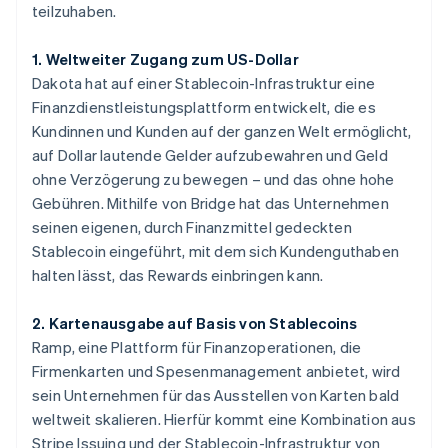
teilzuhaben.
1. Weltweiter Zugang zum US-Dollar
Dakota hat auf einer Stablecoin-Infrastruktur eine
Finanzdienstleistungsplattform entwickelt, die es
Kundinnen und Kunden auf der ganzen Welt ermöglicht,
auf Dollar lautende Gelder aufzubewahren und Geld
ohne Verzögerung zu bewegen – und das ohne hohe
Gebühren. Mithilfe von Bridge hat das Unternehmen
seinen eigenen, durch Finanzmittel gedeckten
Stablecoin eingeführt, mit dem sich Kundenguthaben
halten lässt, das Rewards einbringen kann.
2. Kartenausgabe auf Basis von Stablecoins
Ramp, eine Plattform für Finanzoperationen, die
Firmenkarten und Spesenmanagement anbietet, wird
sein Unternehmen für das Ausstellen von Karten bald
weltweit skalieren. Hierfür kommt eine Kombination aus
Stripe Issuing und der Stablecoin-Infrastruktur von