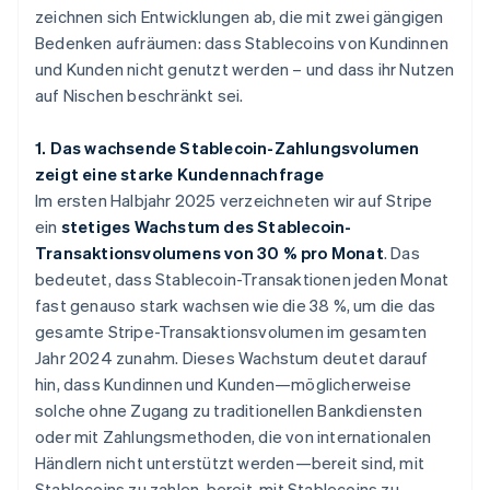
zeichnen sich Entwicklungen ab, die mit zwei gängigen
Bedenken aufräumen: dass Stablecoins von Kundinnen
und Kunden nicht genutzt werden – und dass ihr Nutzen
auf Nischen beschränkt sei.
1. Das wachsende Stablecoin-Zahlungsvolumen
zeigt eine starke Kundennachfrage
Im ersten Halbjahr 2025 verzeichneten wir auf Stripe
ein
stetiges Wachstum des Stablecoin-
Transaktionsvolumens von 30 % pro Monat
. Das
bedeutet, dass Stablecoin-Transaktionen jeden Monat
fast genauso stark wachsen wie die 38 %, um die das
gesamte Stripe-Transaktionsvolumen im gesamten
Jahr 2024 zunahm. Dieses Wachstum deutet darauf
hin, dass Kundinnen und Kunden—möglicherweise
solche ohne Zugang zu traditionellen Bankdiensten
oder mit Zahlungsmethoden, die von internationalen
Händlern nicht unterstützt werden—bereit sind, mit
Stablecoins zu zahlen. bereit, mit Stablecoins zu