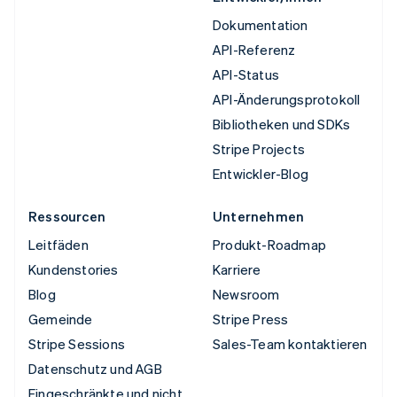
Dokumentation
API-Referenz
API-Status
API-Änderungsprotokoll
Bibliotheken und SDKs
Stripe Projects
Entwickler-Blog
Ressourcen
Unternehmen
Leitfäden
Produkt-Roadmap
Kundenstories
Karriere
Blog
Newsroom
Gemeinde
Stripe Press
Stripe Sessions
Sales-Team kontaktieren
Datenschutz und AGB
Eingeschränkte und nicht