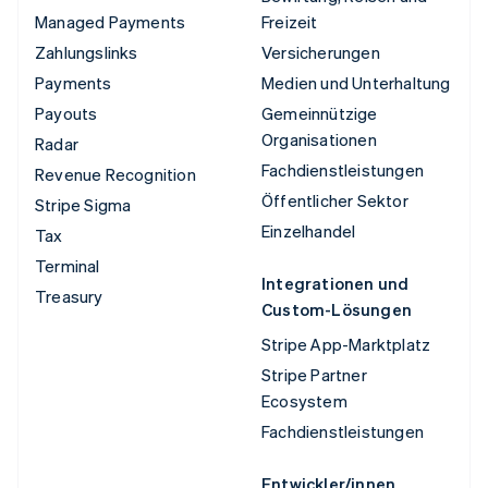
Managed Payments
Freizeit
Zahlungslinks
Versicherungen
Payments
Medien und Unterhaltung
Payouts
Gemeinnützige
Organisationen
Radar
Fachdienstleistungen
Revenue Recognition
Öffentlicher Sektor
Stripe Sigma
Einzelhandel
Tax
Terminal
Integrationen und
Treasury
Custom-Lösungen
Stripe App-Marktplatz
Stripe Partner
Ecosystem
Fachdienstleistungen
Entwickler/innen