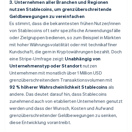
3. Unternehmen aller Branchen und Regionen
nutzen Stablecoins, um grenzüberschreitende
Geldbewegungen zu vereinfachen
Es stimmt, dass die bekanntesten frühen Nutzer/innen
von Stablecoins oft sehr spezifische Anwendungsfälle
oder Zielgruppen bedienen, so zum Beispiel in Märkten
mit hoher Währungsvolatilität oder mit technikaffiner
Kundschaft, die gern in Kryptowährungen bezahlt. Doch
eine Stripe-Umfrage zeigt:
Unabhängig von
Unternehmenstyp oder Standort
nutzen
Unternehmen mit monatlich über 1 Million USD
grenzüberschreitendem Transaktionsvolumen mit
92 % höherer Wahrscheinlichkeit Stablecoins
als
andere. Das deutet darauf hin, dass Stablecoins
zunehmend auch von etablierten Unternehmen genutzt
werden und dass der Wunsch, Kosten und Aufwand
grenzüberschreitender Geldbewegungen zu senken,
diese Entwicklung vorantreibt.