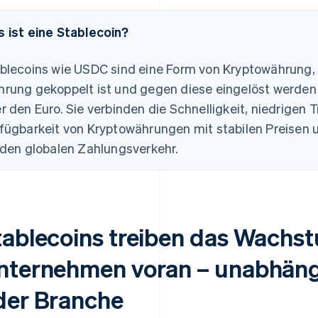
 ist eine Stablecoin?
blecoins wie USDC sind eine Form von Kryptowährung, d
rung gekoppelt ist und gegen diese eingelöst werden 
r den Euro. Sie verbinden die Schnelligkeit, niedrigen
fügbarkeit von Kryptowährungen mit stabilen Preisen 
 den globalen Zahlungsverkehr.
tablecoins treiben das Wachst
nternehmen voran – unabhäng
der Branche