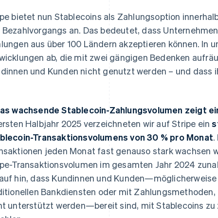
ipe bietet nun Stablecoins als Zahlungsoption innerhal
 Bezahlvorgangs an. Das bedeutet, dass Unternehmen
lungen aus über 100 Ländern akzeptieren können. In u
wicklungen ab, die mit zwei gängigen Bedenken aufrä
dinnen und Kunden nicht genutzt werden – und dass i
Das wachsende Stablecoin-Zahlungsvolumen zeigt e
ersten Halbjahr 2025 verzeichneten wir auf Stripe ein
s
blecoin-Transaktionsvolumens von 30 % pro Monat
.
nsaktionen jeden Monat fast genauso stark wachsen w
ipe-Transaktionsvolumen im gesamten Jahr 2024 zun
auf hin, dass Kundinnen und Kunden—möglicherweise
ditionellen Bankdiensten oder mit Zahlungsmethoden, 
ht unterstützt werden—bereit sind, mit Stablecoins zu z