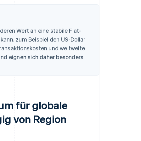
eren Wert an eine stabile Fiat-
kann, zum Beispiel den US-Dollar
 Transaktionskosten und weltweite
und eignen sich daher besonders
um für globale
ig von Region