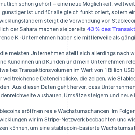
mutlich schon gehört – eine neue Möglichkeit, weltweit
 günstiger ist und für alle gleich funktioniert, sofern e
wicklungsländern steigt die Verwendung von Stablecoin
lich der Sahara machen sie bereits
43 % des Transak
rende KI-Unternehmen haben sie mittlerweile als gängi
 die meisten Unternehmen stellt sich allerdings nach wie
ne Kundinnen und Kunden und mein Unternehmen releva
tweites Transaktionsvolumen im Wert von 1 Billion USD 
r weitreichende Dateneinblicke, die zeigen, wie Stable
den. Aus diesen Daten geht hervor, dass Unternehmen 
denreichweite ausbauen, Umsätze steigern und neue 
blecoins eröffnen reale Wachstumschancen. Im Folgen
wicklungen wir im Stripe-Netzwerk beobachten und w
zen können, um eine stablecoin-basierte Wachstumss