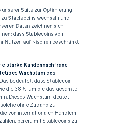
b unserer Suite zur Optimierung
 zu Stablecoins wechseln und
nseren Daten zeichnen sich
umen: dass Stablecoins von
hr Nutzen auf Nischen beschränkt
ine starke Kundennachfrage
tetiges Wachstum des
 Das bedeutet, dass Stablecoin-
ie die 38 %, um die das gesamte
ahm. Dieses Wachstum deutet
 solche ohne Zugang zu
die von internationalen Händlern
ahlen. bereit, mit Stablecoins zu