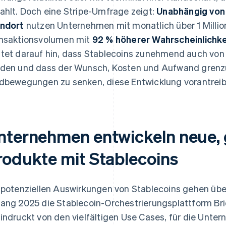
ahlt. Doch eine Stripe-Umfrage zeigt:
Unabhängig von
ndort
nutzen Unternehmen mit monatlich über 1 Mill
nsaktionsvolumen mit
92 % höherer Wahrscheinlichke
tet darauf hin, dass Stablecoins zunehmend auch von
den und dass der Wunsch, Kosten und Aufwand grenz
dbewegungen zu senken, diese Entwicklung vorantreib
nternehmen entwickeln neue, 
rodukte mit Stablecoins
 potenziellen Auswirkungen von Stablecoins gehen über
ang 2025 die Stablecoin-Orchestrierungsplattform Bri
indruckt von den vielfältigen Use Cases, für die Unte