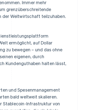
zugenommen. Immer mehr
 um grenzüberschreitende
n der Weltwirtschaft teilzuhaben.
dienstleistungsplattform
elt ermöglicht, auf Dollar
ung zu bewegen – und das ohne
seinen eigenen, durch
ich Kundenguthaben halten lässt,
nkarten und Spesenmanagement
rten bald weltweit skalieren.
r Stablecoin-Infrastruktur von