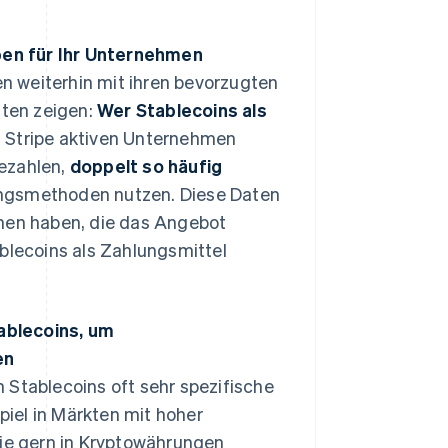
pen für Ihr Unternehmen
n weiterhin mit ihren bevorzugten
ten zeigen:
Wer Stablecoins als
uf Stripe aktiven Unternehmen
bezahlen,
doppelt so häufig
ungsmethoden nutzen. Diese Daten
nnen haben, die das Angebot
ablecoins als Zahlungsmittel
ablecoins, um
en
 Stablecoins oft sehr spezifische
iel in Märkten mit hoher
die gern in Kryptowährungen