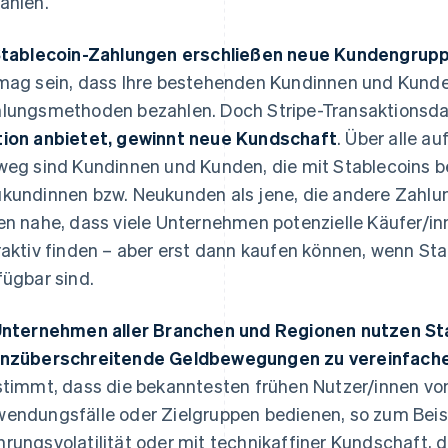
ahlen.
Stablecoin-Zahlungen erschließen neue Kundengrup
mag sein, dass Ihre bestehenden Kundinnen und Kunde
lungsmethoden bezahlen. Doch Stripe-Transaktionsda
ion anbietet, gewinnt neue Kundschaft
. Über alle a
weg sind Kundinnen und Kunden, die mit Stablecoins 
kundinnen bzw. Neukunden als jene, die andere Zahl
en nahe, dass viele Unternehmen potenzielle Käufer/i
raktiv finden – aber erst dann kaufen können, wenn St
fügbar sind.
Unternehmen aller Branchen und Regionen nutzen St
nzüberschreitende Geldbewegungen zu vereinfach
stimmt, dass die bekanntesten frühen Nutzer/innen von
endungsfälle oder Zielgruppen bedienen, so zum Beisp
rungsvolatilität oder mit technikaffiner Kundschaft, 