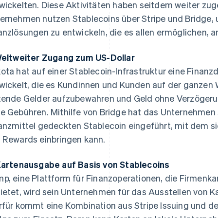
wickelten. Diese Aktivitäten haben seitdem weiter 
ernehmen nutzen Stablecoins über Stripe und Bridge,
anzlösungen zu entwickeln, die es allen ermöglichen, a
Weltweiter Zugang zum US-Dollar
ota hat auf einer Stablecoin-Infrastruktur eine Finanz
wickelt, die es Kundinnen und Kunden auf der ganzen W
tende Gelder aufzubewahren und Geld ohne Verzöger
e Gebühren. Mithilfe von Bridge hat das Unternehmen 
anzmittel gedeckten Stablecoin eingeführt, mit dem s
 Rewards einbringen kann.
Kartenausgabe auf Basis von Stablecoins
p, eine Plattform für Finanzoperationen, die Firme
ietet, wird sein Unternehmen für das Ausstellen von Ka
rfür kommt eine Kombination aus Stripe Issuing und de