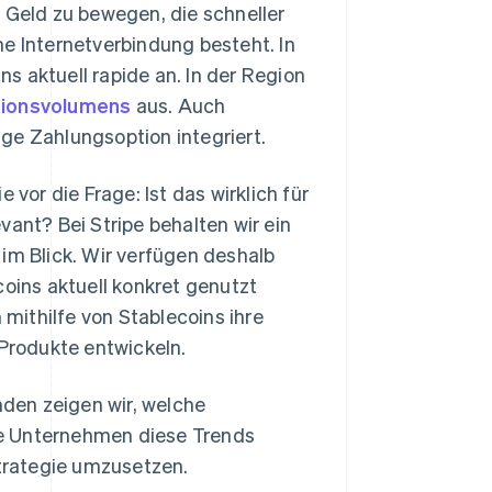
 Geld zu bewegen, die schneller
ine Internetverbindung besteht. In
s aktuell rapide an. In der Region
tionsvolumens
aus. Auch
ge Zahlungsoption integriert.
 vor die Frage: Ist das wirklich für
nt? Bei Stripe behalten wir ein
im Blick. Wir verfügen deshalb
coins aktuell konkret genutzt
mithilfe von Stablecoins ihre
Produkte entwickeln.
den zeigen wir, welche
ie Unternehmen diese Trends
trategie umzusetzen.