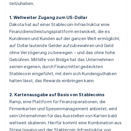
teilzuhaben.
1. Weltweiter Zugang zum US-Dollar
Dakota hat auf einer Stablecoin-Infrastruktur eine
Finanzdienstleistungsplattform entwickelt, die es
Kundinnen und Kunden auf der ganzen Welt ermöglicht,
auf Dollar lautende Gelder aufzubewahren und Geld
ohne Verzögerung zu bewegen – und das ohne hohe
Gebühren. Mithilfe von Bridge hat das Unternehmen
seinen eigenen, durch Finanzmittel gedeckten
Stablecoin eingeführt, mit dem sich Kundenguthaben
halten lässt, das Rewards einbringen kann.
2. Kartenausgabe auf Basis von Stablecoins
Ramp, eine Plattform für Finanzoperationen, die
Firmenkarten und Spesenmanagement anbietet, wird
sein Unternehmen für das Ausstellen von Karten bald
weltweit skalieren. Hierfür kommt eine Kombination aus
Stripe Issuing und der Stablecoin-Infrastruktur von