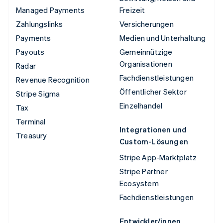
Managed Payments
Freizeit
Zahlungslinks
Versicherungen
Payments
Medien und Unterhaltung
Payouts
Gemeinnützige
Organisationen
Radar
Fachdienstleistungen
Revenue Recognition
Öffentlicher Sektor
Stripe Sigma
Einzelhandel
Tax
Terminal
Integrationen und
Treasury
Custom-Lösungen
Stripe App-Marktplatz
Stripe Partner
Ecosystem
Fachdienstleistungen
Entwickler/innen