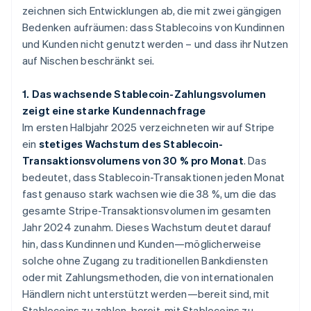
zeichnen sich Entwicklungen ab, die mit zwei gängigen
Bedenken aufräumen: dass Stablecoins von Kundinnen
und Kunden nicht genutzt werden – und dass ihr Nutzen
auf Nischen beschränkt sei.
1. Das wachsende Stablecoin-Zahlungsvolumen
zeigt eine starke Kundennachfrage
Im ersten Halbjahr 2025 verzeichneten wir auf Stripe
ein
stetiges Wachstum des Stablecoin-
Transaktionsvolumens von 30 % pro Monat
. Das
bedeutet, dass Stablecoin-Transaktionen jeden Monat
fast genauso stark wachsen wie die 38 %, um die das
gesamte Stripe-Transaktionsvolumen im gesamten
Jahr 2024 zunahm. Dieses Wachstum deutet darauf
hin, dass Kundinnen und Kunden—möglicherweise
solche ohne Zugang zu traditionellen Bankdiensten
oder mit Zahlungsmethoden, die von internationalen
Händlern nicht unterstützt werden—bereit sind, mit
Stablecoins zu zahlen. bereit, mit Stablecoins zu