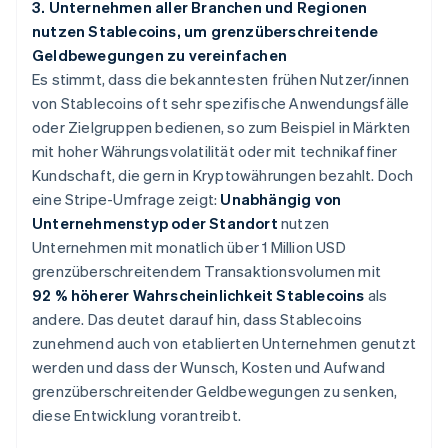
3. Unternehmen aller Branchen und Regionen
nutzen Stablecoins, um grenzüberschreitende
Geldbewegungen zu vereinfachen
Es stimmt, dass die bekanntesten frühen Nutzer/innen
von Stablecoins oft sehr spezifische Anwendungsfälle
oder Zielgruppen bedienen, so zum Beispiel in Märkten
mit hoher Währungsvolatilität oder mit technikaffiner
Kundschaft, die gern in Kryptowährungen bezahlt. Doch
eine Stripe-Umfrage zeigt:
Unabhängig von
Unternehmenstyp oder Standort
nutzen
Unternehmen mit monatlich über 1 Million USD
grenzüberschreitendem Transaktionsvolumen mit
92 % höherer Wahrscheinlichkeit Stablecoins
als
andere. Das deutet darauf hin, dass Stablecoins
zunehmend auch von etablierten Unternehmen genutzt
werden und dass der Wunsch, Kosten und Aufwand
grenzüberschreitender Geldbewegungen zu senken,
diese Entwicklung vorantreibt.