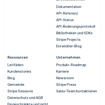
Dokumentation
API-Referenz
API-Status
API-Änderungsprotokoll
Bibliotheken und SDKs
Stripe Projects
Entwickler-Blog
Ressourcen
Unternehmen
Leitfäden
Produkt-Roadmap
Kundenstories
Karriere
Blog
Newsroom
Gemeinde
Stripe Press
Stripe Sessions
Sales-Team kontaktieren
Datenschutz und AGB
Eingeschränkte und nicht