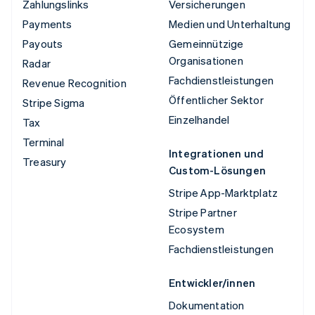
Zahlungslinks
Versicherungen
Payments
Medien und Unterhaltung
Payouts
Gemeinnützige
Organisationen
Radar
Fachdienstleistungen
Revenue Recognition
Öffentlicher Sektor
Stripe Sigma
Einzelhandel
Tax
Terminal
Integrationen und
Treasury
Custom-Lösungen
Stripe App-Marktplatz
Stripe Partner
Ecosystem
Fachdienstleistungen
Entwickler/innen
Dokumentation