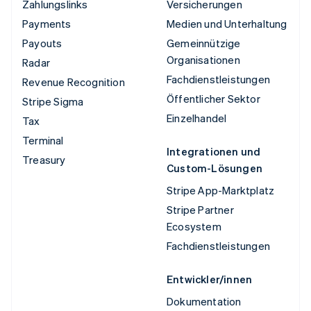
Zahlungslinks
Versicherungen
Payments
Medien und Unterhaltung
Payouts
Gemeinnützige
Organisationen
Radar
Fachdienstleistungen
Revenue Recognition
Öffentlicher Sektor
Stripe Sigma
Einzelhandel
Tax
Terminal
Integrationen und
Treasury
Custom-Lösungen
Stripe App-Marktplatz
Stripe Partner
Ecosystem
Fachdienstleistungen
Entwickler/innen
Dokumentation