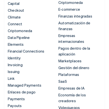
Criptomoneda
Capital
E-commerce
Checkout
Finanzas integradas
Climate
Automatización de
Connect
finanzas
Criptomoneda
Empresas
Data Pipeline
internacionales
Elements
Pagos dentro de la
Financial Connections
aplicación
Identity
Marketplaces
Invoicing
Gestión del dinero
Issuing
Plataformas
Link
SaaS
Managed Payments
Empresas de IA
Enlaces de pago
Economía de los
Payments
creadores
Payouts
Videojuegos