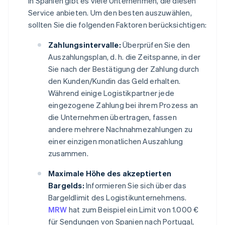
In Spanien gibt es viele Unternehmen, die diesen
Service anbieten. Um den besten auszuwählen,
sollten Sie die folgenden Faktoren berücksichtigen:
Zahlungsintervalle:
Überprüfen Sie den
Auszahlungsplan, d. h. die Zeitspanne, in der
Sie nach der Bestätigung der Zahlung durch
den Kunden/Kundin das Geld erhalten.
Während einige Logistikpartner jede
eingezogene Zahlung bei ihrem Prozess an
die Unternehmen übertragen, fassen
andere mehrere Nachnahmezahlungen zu
einer einzigen monatlichen Auszahlung
zusammen.
Maximale Höhe des akzeptierten
Bargelds:
Informieren Sie sich über das
Bargeldlimit des Logistikunternehmens.
MRW
hat zum Beispiel ein Limit von 1.000 €
für Sendungen von Spanien nach Portugal,