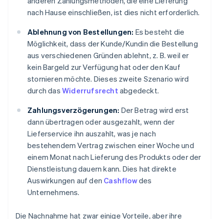
anderen Zahlungsmethoden, die eine Lieferung
nach Hause einschließen, ist dies nicht erforderlich.
Ablehnung von Bestellungen:
Es besteht die
Möglichkeit, dass der Kunde/Kundin die Bestellung
aus verschiedenen Gründen ablehnt, z. B. weil er
kein Bargeld zur Verfügung hat oder den Kauf
stornieren möchte. Dieses zweite Szenario wird
durch das
Widerrufsrecht
abgedeckt.
Zahlungsverzögerungen:
Der Betrag wird erst
dann übertragen oder ausgezahlt, wenn der
Lieferservice ihn auszahlt, was je nach
bestehendem Vertrag zwischen einer Woche und
einem Monat nach Lieferung des Produkts oder der
Dienstleistung dauern kann. Dies hat direkte
Auswirkungen auf den
Cashflow
des
Unternehmens.
Die Nachnahme hat zwar einige Vorteile, aber ihre