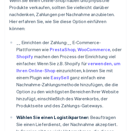
Wenn Sie einen Online-Shop haben und physische
Produkte verkaufen, sollten Sie vielleicht darüber
nachdenken, Zahlungen per Nachnahme anzubieten.
Hier erfahren Sie, wie Sie diese Option einführen
können:
__ Einrichten der Zahlung:__ E-Commerce-
Plattformen wie
PrestaShop
,
WooCommerce
, oder
Shopify
machen den Prozess der Einrichtung viel
einfacher. Wenn Sie z.B. Shopify für
verwenden, um
Ihren Online-Shop
einzurichten, können Sie mit
einem Plugin wie
EasySell
ganz einfach eine
Nachnahme-Zahlungsmethode hinzufügen, die die
Option zu den wichtigsten Bereichen Ihrer Website
hinzufügt, einschließlich des Warenkorbs, der
Produktseite und des Zahlungs-Gateways.
Wählen Sie einen Logistikpartner:
Beauftragen
Sie einen Lieferdienst, der Nachnahme akzeptiert.