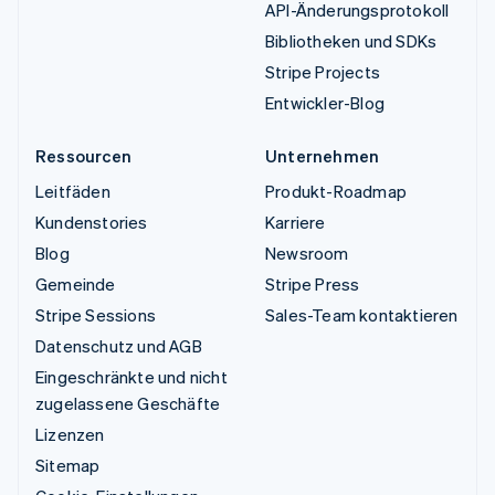
API-Änderungsprotokoll
Bibliotheken und SDKs
Stripe Projects
Entwickler-Blog
Ressourcen
Unternehmen
Leitfäden
Produkt-Roadmap
Kundenstories
Karriere
Blog
Newsroom
Gemeinde
Stripe Press
Stripe Sessions
Sales-Team kontaktieren
Datenschutz und AGB
Eingeschränkte und nicht
zugelassene Geschäfte
Lizenzen
Sitemap