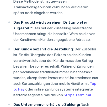
Diese Methode ist mit gewissen
Transaktionsgebühren verbunden, auf die wir
später noch eingehen werden.
Das Produkt wird von einem Drittanbieter
zugestellt:
Das mit der Zustellung beauftragte
Unternehmen bringt die bestellte Ware an die von
der Kundin/vom Kunden angegebene Adresse.
Der Kunde bezahlt die Bestellung:
Der Zusteller
ist für die Übergabe des Pakets an den Kunden
verantwortlich, aber der Kunde muss den Betrag
bezahlen, bevor er es erhält. Während Zahlungen
per Nachnahme traditionell immer in bar bezahlt
wurden, akzeptieren immer mehr Unternehmen nun
auch Kartenzahlungen über mobile Geräte mit
Tap
to Pay
oder in ihre Zahlungssysteme integrierte
Kartenlesegeräte, wie die von
Stripe Terminal
.
Das Unternehmen erhält die Zahlung:
Nach