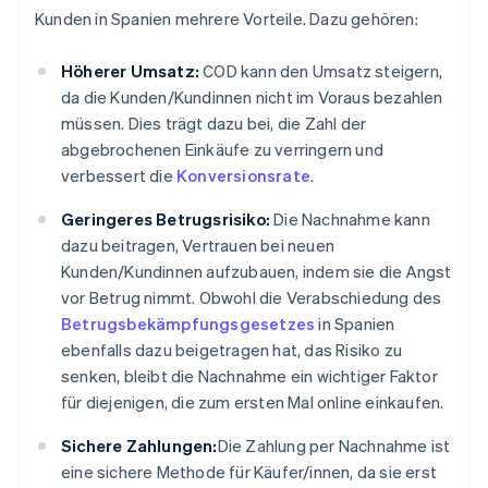
Kunden in Spanien mehrere Vorteile. Dazu gehören:
Höherer Umsatz:
COD kann den Umsatz steigern,
da die Kunden/Kundinnen nicht im Voraus bezahlen
müssen. Dies trägt dazu bei, die Zahl der
abgebrochenen Einkäufe zu verringern und
verbessert die
Konversionsrate
.
Geringeres Betrugsrisiko:
Die Nachnahme kann
dazu beitragen, Vertrauen bei neuen
Kunden/Kundinnen aufzubauen, indem sie die Angst
vor Betrug nimmt. Obwohl die Verabschiedung des
Betrugsbekämpfungsgesetzes
in Spanien
ebenfalls dazu beigetragen hat, das Risiko zu
senken, bleibt die Nachnahme ein wichtiger Faktor
für diejenigen, die zum ersten Mal online einkaufen.
Sichere Zahlungen:
Die Zahlung per Nachnahme ist
eine sichere Methode für Käufer/innen, da sie erst