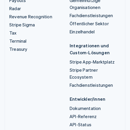
Payouts
Gemeinnützige
Organisationen
Radar
Fachdienstleistungen
Revenue Recognition
Öffentlicher Sektor
Stripe Sigma
Einzelhandel
Tax
Terminal
Integrationen und
Treasury
Custom-Lösungen
Stripe App-Marktplatz
Stripe Partner
Ecosystem
Fachdienstleistungen
Entwickler/innen
Dokumentation
API-Referenz
API-Status