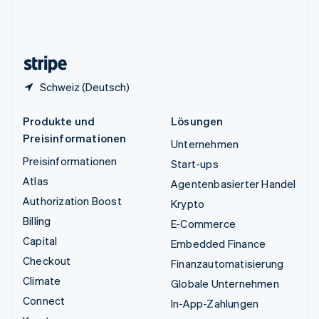
Vereinigtes Königreich
English
Zypern
English
Schweiz (Deutsch)
Produkte und
Lösungen
Preisinformationen
Unternehmen
Preisinformationen
Start-ups
Atlas
Agentenbasierter Handel
Authorization Boost
Krypto
Billing
E-Commerce
Capital
Embedded Finance
Checkout
Finanzautomatisierung
Climate
Globale Unternehmen
Connect
In-App-Zahlungen