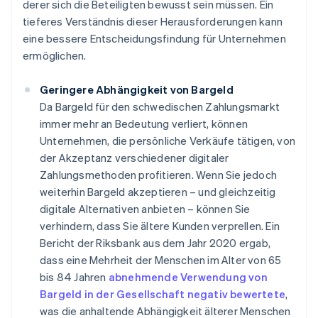
derer sich die Beteiligten bewusst sein müssen. Ein
tieferes Verständnis dieser Herausforderungen kann
eine bessere Entscheidungsfindung für Unternehmen
ermöglichen.
Geringere Abhängigkeit von Bargeld
Da Bargeld für den schwedischen Zahlungsmarkt
immer mehr an Bedeutung verliert, können
Unternehmen, die persönliche Verkäufe tätigen, von
der Akzeptanz verschiedener digitaler
Zahlungsmethoden profitieren. Wenn Sie jedoch
weiterhin Bargeld akzeptieren – und gleichzeitig
digitale Alternativen anbieten – können Sie
verhindern, dass Sie ältere Kunden verprellen. Ein
Bericht der Riksbank aus dem Jahr 2020 ergab,
dass eine Mehrheit der Menschen im Alter von 65
bis 84 Jahren
abnehmende Verwendung von
Bargeld in der Gesellschaft negativ bewertete
,
was die anhaltende Abhängigkeit älterer Menschen