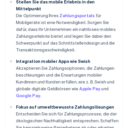
Stellen Sie das mobile Erlebnis in den
Mittelpunkt
Die Optimierung Ihres
Zahlungsportals
für
Mobilgeräte ist eine Notwendigkeit. Sorgen Sie
dafür, dass Ihr Unternehmen ein nahtloses mobiles
Zahlungserlebnis bietet und legen Sie dabei den
Schwerpunkt auf das Schnittstellendesign und die
Transaktionsgeschwindigkeit.
Integration mobiler Apps wie Swish
Akzeptieren Sie Zahlungsoptionen, die Zahlungen
beschleunigen und die Erwartungen mobiler
Kundinnen und Kunden erfüllen, wie z. B. Swish und
globale digitale Geldbörsen wie
Apple Pay
und
Google Pay
.
Fokus auf umweltbewusste Zahlungslösungen
Entscheiden Sie sich für Zahlungsprozesse, die der
ökologischen Nachhaltigkeit entsprechen. Schaffen
Sie beispielsweise Papierbelege ab oder arbeiten