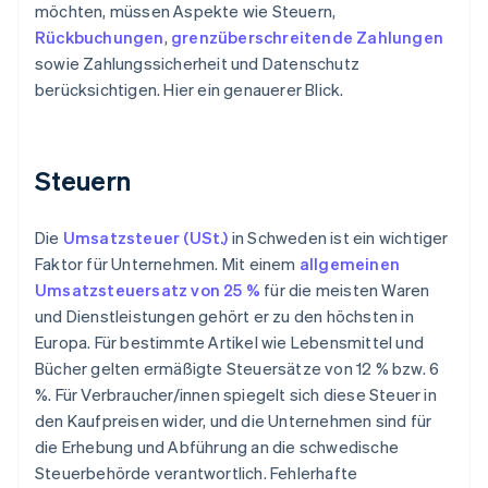
möchten, müssen Aspekte wie Steuern,
Rückbuchungen
,
grenzüberschreitende Zahlungen
sowie Zahlungssicherheit und Datenschutz
berücksichtigen. Hier ein genauerer Blick.
Steuern
Die
Umsatzsteuer (USt.)
in Schweden ist ein wichtiger
Faktor für Unternehmen. Mit einem
allgemeinen
Umsatzsteuersatz von 25 %
für die meisten Waren
und Dienstleistungen gehört er zu den höchsten in
Europa. Für bestimmte Artikel wie Lebensmittel und
Bücher gelten ermäßigte Steuersätze von 12 % bzw. 6
%. Für Verbraucher/innen spiegelt sich diese Steuer in
den Kaufpreisen wider, und die Unternehmen sind für
die Erhebung und Abführung an die schwedische
Steuerbehörde verantwortlich. Fehlerhafte