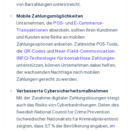
von Barzahlungen unterstreicht.
Mobile Zahlungsmöglichkeiten
Unternehmen, die
POS
- und
E-Commerce-
Transaktionen
abwickeln, sollten ihren Kundinnen
und Kunden eine Reihe an mobilen
Zahlungsoptionen anbieten. Zahlreiche POS-Tools,
die
QR-Codes
und
Near-Field-Communication-
(NFC)-Technologie für kontaktlose Zahlungen
unterstützen, können Unternehmen dabei helfen,
der wachsenden Nachfrage nach mobilen
Zahlungen gerecht zu werden.
Verbesserte Cybersicherheitsmaßnahmen
Mit der Zunahme digitaler Zahlungslösungen steigt
auch das Risiko von Cyberbedrohungen. Daten des
Swedish National Council for Crime Prevention
(schwedischer Nationalrats für Kriminalprävention)
zeigten, dass 3,7 % der Bevölkerung angaben,
im