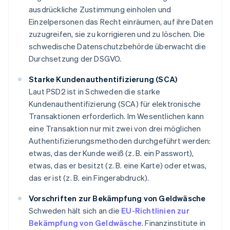
ausdrückliche Zustimmung einholen und
Einzelpersonen das Recht einräumen, auf ihre Daten
zuzugreifen, sie zu korrigieren und zu löschen. Die
schwedische Datenschutzbehörde überwacht die
Durchsetzung der DSGVO.
Starke Kundenauthentifizierung (SCA)
Laut PSD2 ist in Schweden die starke
Kundenauthentifizierung (SCA) für elektronische
Transaktionen erforderlich. Im Wesentlichen kann
eine Transaktion nur mit zwei von drei möglichen
Authentifizierungsmethoden durchgeführt werden:
etwas, das der Kunde weiß (z. B. ein Passwort),
etwas, das er besitzt (z. B. eine Karte) oder etwas,
das er ist (z. B. ein Fingerabdruck).
Vorschriften zur Bekämpfung von Geldwäsche
Schweden hält sich an die
EU-Richtlinien zur
Bekämpfung von Geldwäsche
. Finanzinstitute in