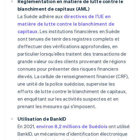
Réglementation en matière de lutte contre le
blanchiment de capitaux (AML)
La Suède adhère aux
directives de l’UE en
matière de lutte contre le blanchiment de
capitaux
. Les institutions financières en Suède
sont tenues de tenir des registres complets et
d’effectuer des vérifications approfondies, en
particulier lorsqu’elles traitent des transactions de
grande valeur ou des clients provenant de régions
connues pour présenter des risques financiers
élevés. La cellule de renseignement financier (CRF),
une unité de la police suédoise, supervise les
efforts de lutte contre le blanchiment de capitaux,
en enquêtant sur les activités suspectes et en
prenant les mesures qui s'imposent.
Utilisation de BankID
En 2021,
environ 8,2 millions de Suédois
ont utilisé
BankID, un mécanisme d’identification électronique