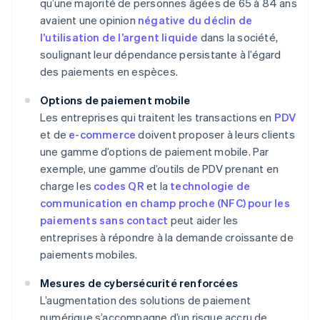
qu’une majorité de personnes âgées de 65 à 84 ans
avaient une opinion
négative du déclin de
l’utilisation de l’argent liquide
dans la société,
soulignant leur dépendance persistante à l’égard
des paiements en espèces.
Options de paiement mobile
Les entreprises qui traitent les transactions en
PDV
et de
e-commerce
doivent proposer à leurs clients
une gamme d’options de paiement mobile. Par
exemple, une gamme d’outils de PDV prenant en
charge les
codes QR
et la
technologie de
communication en champ proche (NFC) pour les
paiements sans contact
peut aider les
entreprises à répondre à la demande croissante de
paiements mobiles.
Mesures de cybersécurité renforcées
L’augmentation des solutions de paiement
numérique s’accompagne d’un risque accru de