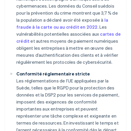
cybermenaces. Les données du Conseil suédois
pour la prévention du crime montrent que 3,7 % de
la population a déclaré avoir été exposée à
la
fraude à la carte ou au crédit en 2022
. Les
vulnérabilités potentielles associées aux
cartes de
crédit
et autres moyens de paiement numériques
obligent les entreprises à mettre en œuvre des
mesures d’authentification des clients et à vérifier
régulièrement les protocoles de cybersécurité.
Conformité réglementaire stricte
Les réglementations de l’UE appliquées par la
Suède, telles que le RGPD pour la protection des
données et la DSP2 pour les services de paiement,
imposent des exigences de conformité
importantes aux entreprises et peuvent
représenter une tâche complexe et exigeante en
termes de ressources. En investissant le temps et
l’argent nécessaires à la conformité dès le départ,