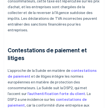
consommateurs, cette taxe est répercutée sur les prix
d’achat, et les entreprises sont chargées de la
collecter et de la reverser à l'Agence suédoise des
impôts. Les déclarations de TVA incorrectes peuvent
entraîner des sanctions financières pour les
entreprises.
Contestations de paiement et
litiges
L’approche de la Suède en matière de
contestations
de paiement
et de litiges intègre les normes
européennes en matière de protection des
consommateurs. La Suède suit la DSP2, qui met
l’accent sur
l’authentification forte du client
. La
DSP2 a une incidence sur les
contestations de
paiement
, car la conformité d’une entreprise aux