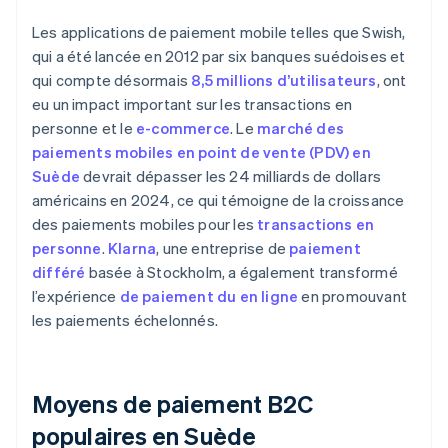
Les applications de paiement mobile telles que Swish,
qui a été lancée en 2012 par six banques suédoises et
qui compte désormais
8,5 millions d’utilisateurs
, ont
eu un impact important sur les transactions en
personne et le
e-commerce
. Le
marché des
paiements mobiles en point de vente (PDV) en
Suède
devrait dépasser les 24 milliards de dollars
américains en 2024, ce qui témoigne de la croissance
des paiements mobiles pour les
transactions en
personne
.
Klarna
, une entreprise de
paiement
différé
basée à Stockholm, a également transformé
l’expérience
de paiement du en ligne
en promouvant
les paiements échelonnés.
Moyens de paiement B2C
populaires en Suède