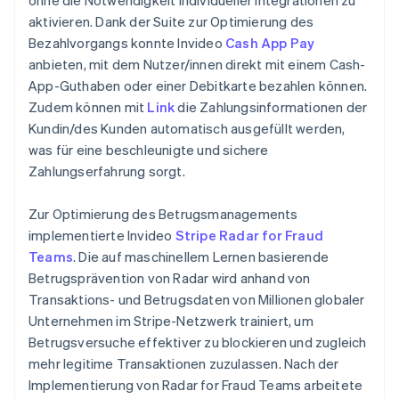
aktivieren. Dank der Suite zur Optimierung des
Bezahlvorgangs konnte Invideo
Cash App Pay
anbieten, mit dem Nutzer/innen direkt mit einem Cash-
App-Guthaben oder einer Debitkarte bezahlen können.
Zudem können mit
Link
die Zahlungsinformationen der
Kundin/des Kunden automatisch ausgefüllt werden,
was für eine beschleunigte und sichere
Zahlungserfahrung sorgt.
Zur Optimierung des Betrugsmanagements
implementierte Invideo
Stripe Radar for Fraud
Teams
. Die auf maschinellem Lernen basierende
Betrugsprävention von Radar wird anhand von
Transaktions- und Betrugsdaten von Millionen globaler
Unternehmen im Stripe-Netzwerk trainiert, um
Betrugsversuche effektiver zu blockieren und zugleich
mehr legitime Transaktionen zuzulassen. Nach der
Implementierung von Radar for Fraud Teams arbeitete