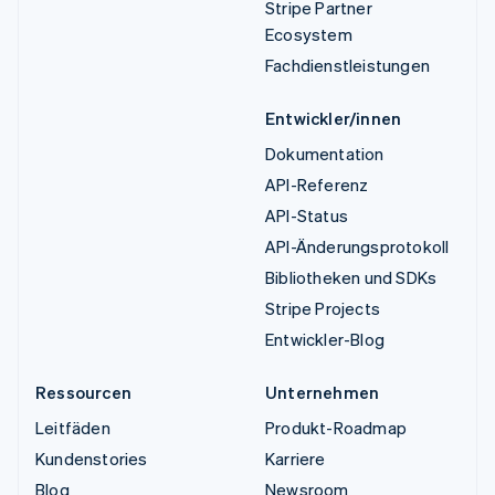
Stripe Partner
Ecosystem
Fachdienstleistungen
Entwickler/innen
Dokumentation
API-Referenz
API-Status
API-Änderungsprotokoll
Bibliotheken und SDKs
Stripe Projects
Entwickler-Blog
Ressourcen
Unternehmen
Leitfäden
Produkt-Roadmap
Kundenstories
Karriere
Blog
Newsroom