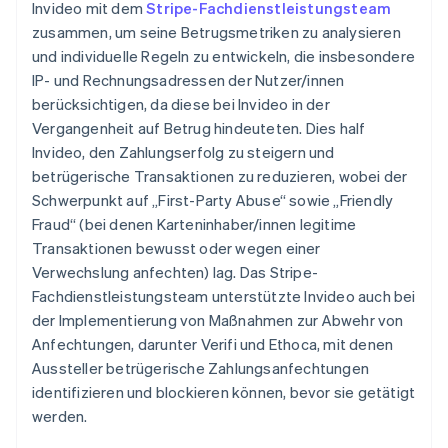
Invideo mit dem
Stripe-Fachdienstleistungsteam
zusammen, um seine Betrugsmetriken zu analysieren
und individuelle Regeln zu entwickeln, die insbesondere
IP- und Rechnungsadressen der Nutzer/innen
berücksichtigen, da diese bei Invideo in der
Vergangenheit auf Betrug hindeuteten. Dies half
Invideo, den Zahlungserfolg zu steigern und
betrügerische Transaktionen zu reduzieren, wobei der
Schwerpunkt auf „First-Party Abuse“ sowie „Friendly
Fraud“ (bei denen Karteninhaber/innen legitime
Transaktionen bewusst oder wegen einer
Verwechslung anfechten) lag. Das Stripe-
Fachdienstleistungsteam unterstützte Invideo auch bei
der Implementierung von Maßnahmen zur Abwehr von
Anfechtungen, darunter Verifi und Ethoca, mit denen
Aussteller betrügerische Zahlungsanfechtungen
identifizieren und blockieren können, bevor sie getätigt
werden.