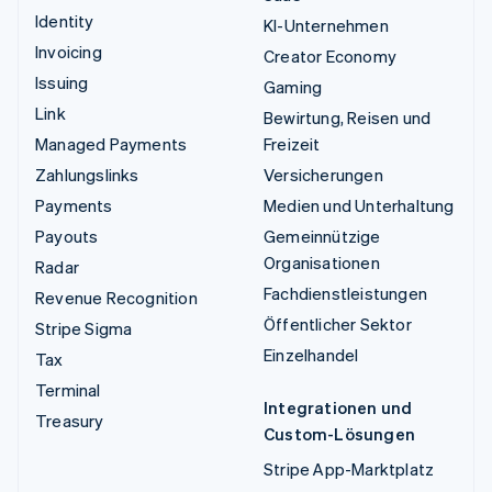
Identity
KI-Unternehmen
Invoicing
Creator Economy
Issuing
Gaming
Link
Bewirtung, Reisen und
Managed Payments
Freizeit
Zahlungslinks
Versicherungen
Payments
Medien und Unterhaltung
Payouts
Gemeinnützige
Organisationen
Radar
Fachdienstleistungen
Revenue Recognition
Öffentlicher Sektor
Stripe Sigma
Einzelhandel
Tax
Terminal
Integrationen und
Treasury
Custom-Lösungen
Stripe App-Marktplatz