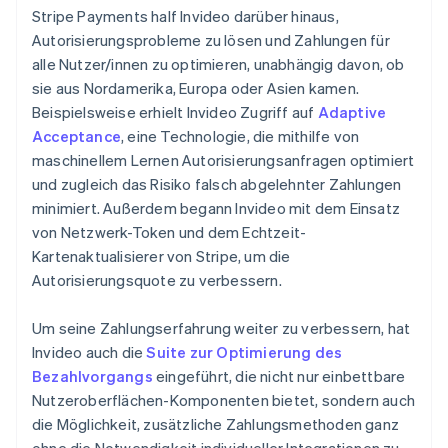
Stripe Payments half Invideo darüber hinaus,
Autorisierungsprobleme zu lösen und Zahlungen für
alle Nutzer/innen zu optimieren, unabhängig davon, ob
sie aus Nordamerika, Europa oder Asien kamen.
Beispielsweise erhielt Invideo Zugriff auf
Adaptive
Acceptance
, eine Technologie, die mithilfe von
maschinellem Lernen Autorisierungsanfragen optimiert
und zugleich das Risiko falsch abgelehnter Zahlungen
minimiert. Außerdem begann Invideo mit dem Einsatz
von Netzwerk-Token und dem Echtzeit-
Kartenaktualisierer von Stripe, um die
Autorisierungsquote zu verbessern.
Um seine Zahlungserfahrung weiter zu verbessern, hat
Invideo auch die
Suite zur Optimierung des
Bezahlvorgangs
eingeführt, die nicht nur einbettbare
Nutzeroberflächen-Komponenten bietet, sondern auch
die Möglichkeit, zusätzliche Zahlungsmethoden ganz
ohne die Notwendigkeit individueller Integrationen zu