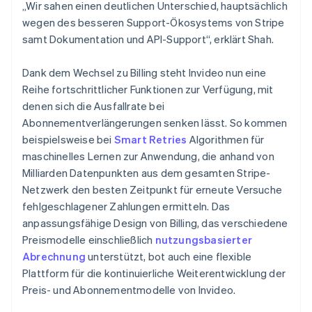
„Wir sahen einen deutlichen Unterschied, hauptsächlich
wegen des besseren Support-Ökosystems von Stripe
samt Dokumentation und API-Support“, erklärt Shah.
Dank dem Wechsel zu Billing steht Invideo nun eine
Reihe fortschrittlicher Funktionen zur Verfügung, mit
denen sich die Ausfallrate bei
Abonnementverlängerungen senken lässt. So kommen
beispielsweise bei
Smart Retries
Algorithmen für
maschinelles Lernen zur Anwendung, die anhand von
Milliarden Datenpunkten aus dem gesamten Stripe-
Netzwerk den besten Zeitpunkt für erneute Versuche
fehlgeschlagener Zahlungen ermitteln. Das
anpassungsfähige Design von Billing, das verschiedene
Preismodelle einschließlich
nutzungsbasierter
Abrechnung
unterstützt, bot auch eine flexible
Plattform für die kontinuierliche Weiterentwicklung der
Preis- und Abonnementmodelle von Invideo.