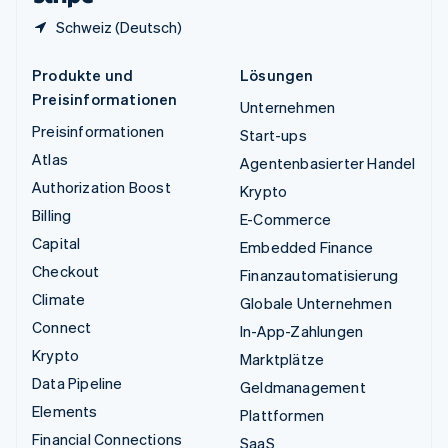
Schweiz (Deutsch)
Produkte und
Lösungen
Preisinformationen
Unternehmen
Preisinformationen
Start-ups
Atlas
Agentenbasierter Handel
Authorization Boost
Krypto
Billing
E-Commerce
Capital
Embedded Finance
Checkout
Finanzautomatisierung
Climate
Globale Unternehmen
Connect
In-App-Zahlungen
Krypto
Marktplätze
Data Pipeline
Geldmanagement
Elements
Plattformen
Financial Connections
SaaS