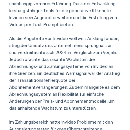
unabhängig von ihrer Erfahrung. Dank der Entwicklung
leistungsfähiger Tools für die generative KI konnte
Invideo sein Angebot erweitern und die Erstellung von
Videos per Text-Prompt bieten.
Als die Angebote von Invideo weltweit Anklang fanden,
stieg der Umsatz des Unternehmens sprunghaft an
und verdreifachte sich 2024 im Vergleich zum Vorjahr.
Jedoch brachte das rasante Wachstum die
Abrechnungs- und Zahlungssysteme von Invideo an
ihre Grenzen. Ein deutliches Warnsignal war der Anstieg
der Transaktionsfehlerquote bei
Abonnementverlängerungen. Zudem mangelte es dem
Abrechnungssystem an Flexibilität für einfache
Änderungen der Preis- und Abonnementmodelle, um
das anhaltende Wachstum zu unterstützen.
Im Zahlungsbereich hatte Invideo Probleme mit den
Autorisierungsraten für grenzüberschreitende