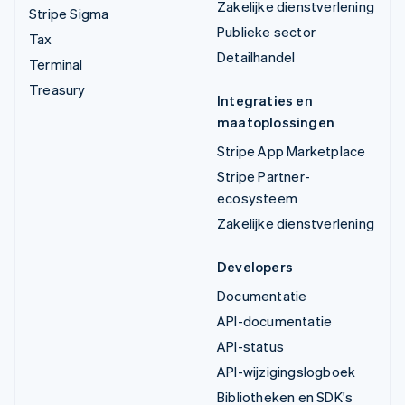
Zakelijke dienstverlening
Stripe Sigma
Publieke sector
Tax
Detailhandel
Terminal
Treasury
Integraties en
maatoplossingen
Stripe App Marketplace
Stripe Partner-
ecosysteem
Zakelijke dienstverlening
Developers
Documentatie
API-documentatie
API-status
API-wijzigingslogboek
Bibliotheken en SDK's