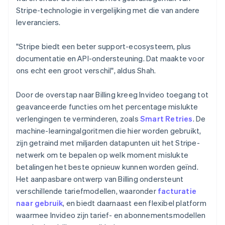
Stripe-technologie in vergelijking met die van andere
leveranciers.
"Stripe biedt een beter support-ecosysteem, plus
documentatie en API-ondersteuning. Dat maakte voor
ons echt een groot verschil", aldus Shah.
Door de overstap naar Billing kreeg Invideo toegang tot
geavanceerde functies om het percentage mislukte
verlengingen te verminderen, zoals
Smart Retries
. De
machine-learningalgoritmen die hier worden gebruikt,
zijn getraind met miljarden datapunten uit het Stripe-
netwerk om te bepalen op welk moment mislukte
betalingen het beste opnieuw kunnen worden geïnd.
Het aanpasbare ontwerp van Billing ondersteunt
verschillende tariefmodellen, waaronder
facturatie
naar gebruik
, en biedt daarnaast een flexibel platform
waarmee Invideo zijn tarief- en abonnementsmodellen