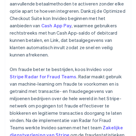
aanvullende betaalmethoden te activeren zonder elke
optie apart te hoeven integreren. Dankzij de Optimized
Checkout Suite kon Invideo beginnen met het
aanbieden van
Cash App Pay
, waarmee gebruikers
rechtstreeks met hun Cash App-saldo of debitcard
kunnen betalen, en Link, dat betaalgegevens van
klanten automatisch invult zodat ze snel en veilig
kunnen afrekenen.
Om fraude beter te bestrijden, koos Invideo voor
Stripe Radar for Fraud Teams
. Radar maakt gebruik
van machine-learning om fraude te voorkomen en is
getraind met transactie- en fraudegegevens van
miljoenen bedrijven over de hele wereld in het Stripe-
netwerk om pogingen tot fraude effectiever te
blokkeren en legitieme transacties doorgang te laten
vinden. Na de implementatie van Radar for Fraud
Teams werkte Invideo samen met het team
Zakelijke
dienstverlening van Stripe
om de fraudestatistieken