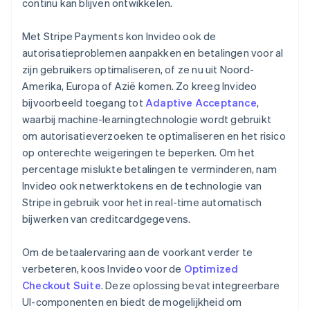
continu kan blijven ontwikkelen.
Met Stripe Payments kon Invideo ook de
autorisatieproblemen aanpakken en betalingen voor al
zijn gebruikers optimaliseren, of ze nu uit Noord-
Amerika, Europa of Azië komen. Zo kreeg Invideo
bijvoorbeeld toegang tot
Adaptive Acceptance
,
waarbij machine-learningtechnologie wordt gebruikt
om autorisatieverzoeken te optimaliseren en het risico
op onterechte weigeringen te beperken. Om het
percentage mislukte betalingen te verminderen, nam
Invideo ook netwerktokens en de technologie van
Stripe in gebruik voor het in real-time automatisch
bijwerken van creditcardgegevens.
Om de betaalervaring aan de voorkant verder te
verbeteren, koos Invideo voor de
Optimized
Checkout Suite
. Deze oplossing bevat integreerbare
UI-componenten en biedt de mogelijkheid om