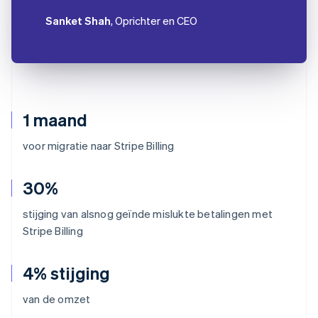
Sanket Shah
, Oprichter en CEO
1 maand
voor migratie naar Stripe Billing
30%
stijging van alsnog geïnde mislukte betalingen met
Stripe Billing
4% stijging
van de omzet