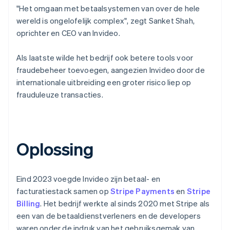
"Het omgaan met betaalsystemen van over de hele
wereld is ongelofelijk complex", zegt Sanket Shah,
oprichter en CEO van Invideo.
Als laatste wilde het bedrijf ook betere tools voor
fraudebeheer toevoegen, aangezien Invideo door de
internationale uitbreiding een groter risico liep op
frauduleuze transacties.
Oplossing
Eind 2023 voegde Invideo zijn betaal- en
facturatiestack samen op
Stripe Payments
en
Stripe
Billing
. Het bedrijf werkte al sinds 2020 met Stripe als
een van de betaaldienstverleners en de developers
waren onder de indruk van het gebruiksgemak van