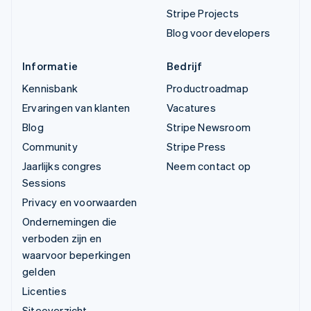
Stripe Projects
Blog voor developers
Informatie
Bedrijf
Kennisbank
Productroadmap
Ervaringen van klanten
Vacatures
Blog
Stripe Newsroom
Community
Stripe Press
Jaarlijks congres
Neem contact op
Sessions
Privacy en voorwaarden
Ondernemingen die
verboden zijn en
waarvoor beperkingen
gelden
Licenties
Siteoverzicht