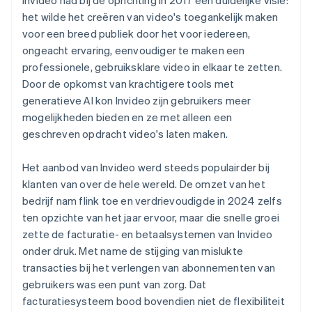
het wilde het creëren van video's toegankelijk maken
voor een breed publiek door het voor iedereen,
ongeacht ervaring, eenvoudiger te maken een
professionele, gebruiksklare video in elkaar te zetten.
Door de opkomst van krachtigere tools met
generatieve AI kon Invideo zijn gebruikers meer
mogelijkheden bieden en ze met alleen een
geschreven opdracht video's laten maken.
Het aanbod van Invideo werd steeds populairder bij
klanten van over de hele wereld. De omzet van het
bedrijf nam flink toe en verdrievoudigde in 2024 zelfs
ten opzichte van het jaar ervoor, maar die snelle groei
zette de facturatie- en betaalsystemen van Invideo
onder druk. Met name de stijging van mislukte
transacties bij het verlengen van abonnementen van
gebruikers was een punt van zorg. Dat
facturatiesysteem bood bovendien niet de flexibiliteit