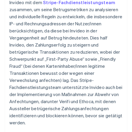
Invideo mit dem
Stripe-Fachdienstleistungsteam
zusammen, um seine Betrugsmetriken zu analysieren
und individuelle Regeln zu entwickeln, die insbesondere
IP- und Rechnungsadressen der Nutzer/innen
berücksichtigen, da diese bei Invideo in der
Vergangenheit auf Betrug hindeuteten. Dies half
Invideo, den Zahlungserfolg zu steigern und
betrügerische Transaktionen zu reduzieren, wobei der
Schwerpunkt auf „First-Party Abuse“ sowie „Friendly
Fraud“ (bei denen Karteninhaber/innen legitime
Transaktionen bewusst oder wegen einer
Verwechslung anfechten) lag. Das Stripe-
Fachdienstleistungsteam unterstützte Invideo auch bei
der Implementierung von Maßnahmen zur Abwehr von
Anfechtungen, darunter Verifi und Ethoca, mit denen
Aussteller betrügerische Zahlungsanfechtungen
identifizieren und blockieren können, bevor sie getätigt
werden.