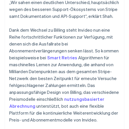
„Wir sahen einen deutlichen Unterschied, hauptsächlich
wegen des besseren Support-Ökosystems von Stripe
samt Dokumentation und API-Support“, erklärt Shah.
Dank dem Wechsel zu Billing steht Invideo nun eine
Reihe fortschrittlicher Funktionen zur Verfügung, mit
denen sich die Ausfallrate bei
Abonnementverlängerungen senken lässt. So kommen
beispielsweise bei
Smart Retries
Algorithmen für
maschinelles Lernen zur Anwendung, die anhand von
Milliarden Datenpunkten aus dem gesamten Stripe-
Netzwerk den besten Zeitpunkt für erneute Versuche
fehlgeschlagener Zahlungen ermitteln. Das
anpassungsfähige Design von Billing, das verschiedene
Preismodelle einschließlich
nutzungsbasierter
Abrechnung
unterstützt, bot auch eine flexible
Plattform für die kontinuierliche Weiterentwicklung der
Preis- und Abonnementmodelle von Invideo.