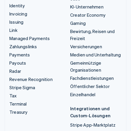
Identity
KI-Unternehmen
Invoicing
Creator Economy
Issuing
Gaming
Link
Bewirtung, Reisen und
Managed Payments
Freizeit
Zahlungslinks
Versicherungen
Payments
Medien und Unterhaltung
Payouts
Gemeinnützige
Organisationen
Radar
Fachdienstleistungen
Revenue Recognition
Öffentlicher Sektor
Stripe Sigma
Einzelhandel
Tax
Terminal
Integrationen und
Treasury
Custom-Lösungen
Stripe App-Marktplatz