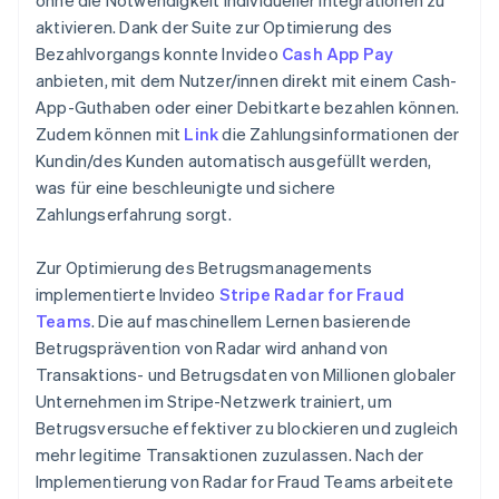
aktivieren. Dank der Suite zur Optimierung des
Bezahlvorgangs konnte Invideo
Cash App Pay
anbieten, mit dem Nutzer/innen direkt mit einem Cash-
App-Guthaben oder einer Debitkarte bezahlen können.
Zudem können mit
Link
die Zahlungsinformationen der
Kundin/des Kunden automatisch ausgefüllt werden,
was für eine beschleunigte und sichere
Zahlungserfahrung sorgt.
Zur Optimierung des Betrugsmanagements
implementierte Invideo
Stripe Radar for Fraud
Teams
. Die auf maschinellem Lernen basierende
Betrugsprävention von Radar wird anhand von
Transaktions- und Betrugsdaten von Millionen globaler
Unternehmen im Stripe-Netzwerk trainiert, um
Betrugsversuche effektiver zu blockieren und zugleich
mehr legitime Transaktionen zuzulassen. Nach der
Implementierung von Radar for Fraud Teams arbeitete