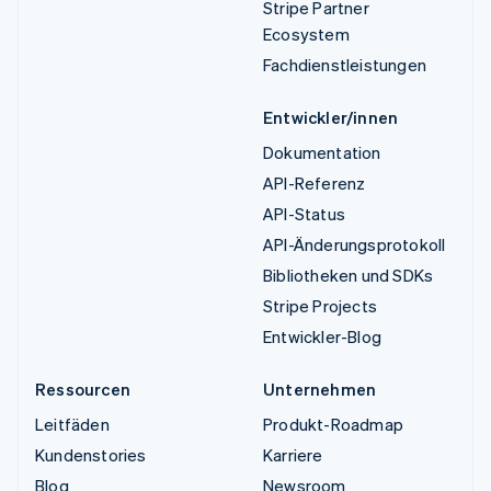
Stripe Partner
Ecosystem
Fachdienstleistungen
Entwickler/innen
Dokumentation
API-Referenz
API-Status
API-Änderungsprotokoll
Bibliotheken und SDKs
Stripe Projects
Entwickler-Blog
Ressourcen
Unternehmen
Leitfäden
Produkt-Roadmap
Kundenstories
Karriere
Blog
Newsroom