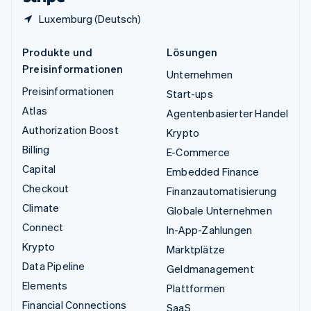
Luxemburg (Deutsch)
Produkte und
Lösungen
Preisinformationen
Unternehmen
Preisinformationen
Start-ups
Atlas
Agentenbasierter Handel
Authorization Boost
Krypto
Billing
E-Commerce
Capital
Embedded Finance
Checkout
Finanzautomatisierung
Climate
Globale Unternehmen
Connect
In-App-Zahlungen
Krypto
Marktplätze
Data Pipeline
Geldmanagement
Elements
Plattformen
Financial Connections
SaaS