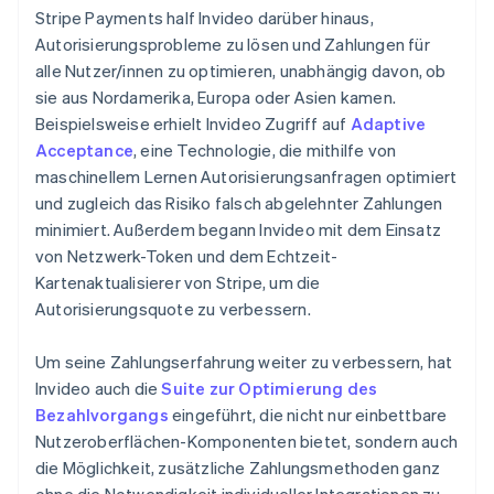
Stripe Payments half Invideo darüber hinaus,
Autorisierungsprobleme zu lösen und Zahlungen für
alle Nutzer/innen zu optimieren, unabhängig davon, ob
sie aus Nordamerika, Europa oder Asien kamen.
Beispielsweise erhielt Invideo Zugriff auf
Adaptive
Acceptance
, eine Technologie, die mithilfe von
maschinellem Lernen Autorisierungsanfragen optimiert
und zugleich das Risiko falsch abgelehnter Zahlungen
minimiert. Außerdem begann Invideo mit dem Einsatz
von Netzwerk-Token und dem Echtzeit-
Kartenaktualisierer von Stripe, um die
Autorisierungsquote zu verbessern.
Um seine Zahlungserfahrung weiter zu verbessern, hat
Invideo auch die
Suite zur Optimierung des
Bezahlvorgangs
eingeführt, die nicht nur einbettbare
Nutzeroberflächen-Komponenten bietet, sondern auch
die Möglichkeit, zusätzliche Zahlungsmethoden ganz
ohne die Notwendigkeit individueller Integrationen zu