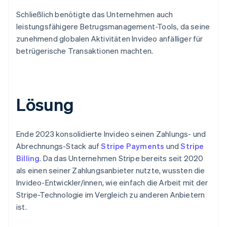
Schließlich benötigte das Unternehmen auch
leistungsfähigere Betrugsmanagement-Tools, da seine
zunehmend globalen Aktivitäten Invideo anfälliger für
betrügerische Transaktionen machten.
Lösung
Ende 2023 konsolidierte Invideo seinen Zahlungs- und
Abrechnungs-Stack auf
Stripe Payments
und
Stripe
Billing
. Da das Unternehmen Stripe bereits seit 2020
als einen seiner Zahlungsanbieter nutzte, wussten die
Invideo-Entwickler/innen, wie einfach die Arbeit mit der
Stripe-Technologie im Vergleich zu anderen Anbietern
ist.