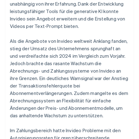
unabhängig von ihrer Erfahrung. Dank der Entwicklung
leistungsfähiger Tools für die generative KI konnte
Invideo sein Angebot erweitern und die Erstellung von
Videos per Text-Prompt bieten.
Als die Angebote von Invideo weltweit Anklang fanden,
stieg der Umsatz des Unternehmens sprunghaft an
und verdreifachte sich 2024 im Vergleich zum Vorjahr.
Jedoch brachte das rasante Wachstum die
Abrechnungs- und Zahlungssysteme von Invideo an
ihre Grenzen. Ein deutliches Warnsignal war der Anstieg
der Transaktionsfehlerquote bei
Abonnementverlängerungen. Zudem mangelte es dem
Abrechnungssystem an Flexibilität für einfache
Änderungen der Preis- und Abonnementmodelle, um
das anhaltende Wachstum zu unterstützen.
Im Zahlungsbereich hatte Invideo Probleme mit den
Autorisierungsraten für grenzüberschreitende